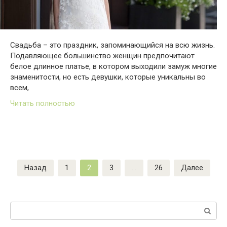
Свадьба – это праздник, запоминающийся на всю жизнь.
Подавляющее большинство женщин предпочитают
белое длинное платье, в котором выходили замуж многие
знаменитости, но есть девушки, которые уникальны во
всем,
Читать полностью
Пагинация
Назад
1
2
3
…
26
Далее
записей
Поиск: