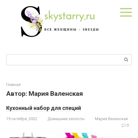
Перейти
к
контенту
Поиск:
Главная
Автор:
Мария Валенская
Кухонный набор для специй
19 октября, 2022
Домашние хлопоты
Мария Валенская
0