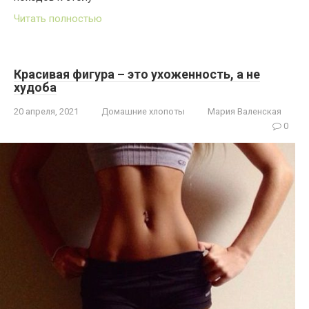
Читать полностью
Красивая фигура – это ухоженность, а не
худоба
20 апреля, 2021
Домашние хлопоты
Мария Валенская
0