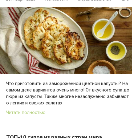
Что приготовить из замороженной цветной капусты? На
самом деле вариантов очень много! От вкусного супа до
пюре из капусты. Также многие незаслуженно забывают
о легких и свежих салатах
Читать полностью
ТОП-10 супов из разных стран мира