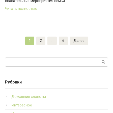
спасательные мероприятия семьи
Читать полностью
Пагинация
1
2
…
6
Далее
записей
Поиск:
Рубрики
Домашние хлопоты
Интересное