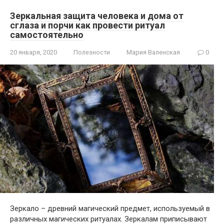
Зеркальная защита человека и дома от
сглаза и порчи как провести ритуал
самостоятельно
20 января, 2020
Полезности
Мария Валенская
0
Зеркало – древний магический предмет, используемый в
различных магических ритуалах. Зеркалам приписывают