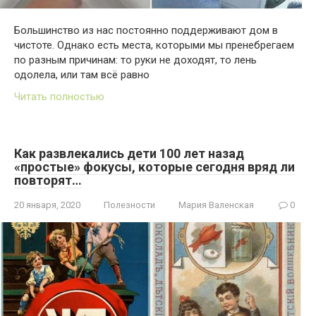
Большинство из нас постоянно поддерживают дом в
чистоте. Однако есть места, которыми мы пренебрегаем
по разным причинам: то руки не доходят, то лень
одолела, или там всё равно
Читать полностью
Как развлекались дети 100 лет назад
«простые» фокусы, которые сегодня вряд ли
повторят…
20 января, 2020
Полезности
Мария Валенская
0