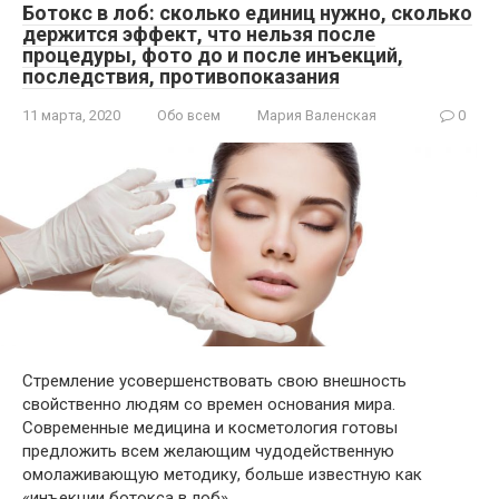
Ботокс в лоб: сколько единиц нужно, сколько
держится эффект, что нельзя после
процедуры, фото до и после инъекций,
последствия, противопоказания
11 марта, 2020
Обо всем
Мария Валенская
0
Стремление усовершенствовать свою внешность
свойственно людям со времен основания мира.
Современные медицина и косметология готовы
предложить всем желающим чудодейственную
омолаживающую методику, больше известную как
«инъекции ботокса в лоб».