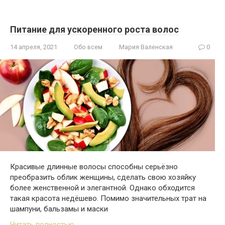
Питание для ускоренного роста волос
14 апреля, 2021
Обо всем
Мария Валенская
0
Красивые длинные волосы способны серьёзно
преобразить облик женщины, сделать свою хозяйку
более женственной и элегантной. Однако обходится
такая красота недёшево. Помимо значительных трат на
шампуни, бальзамы и маски
Читать полностью