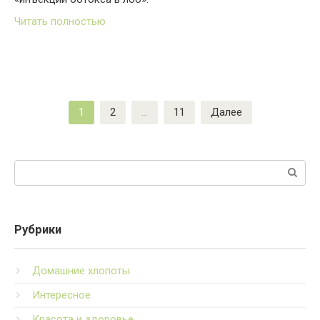
Читать полностью
Пагинация
1
2
…
11
Далее
записей
Поиск:
Рубрики
Домашние хлопоты
Интересное
Красота и здоровье