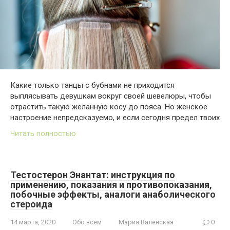
Какие только танцы с бубнами не приходится
выплясывать девушкам вокруг своей шевелюры, чтобы
отрастить такую желанную косу до пояса. Но женское
настроение непредсказуемо, и если сегодня предел твоих
Читать полностью
Тестостерон Энантат: инструкция по
применению, показания и противопоказания,
побочные эффекты, аналоги анаболического
стероида
14 марта, 2020
Обо всем
Мария Валенская
0