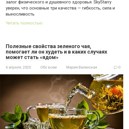
залог физического и душевного здоровья. SkyStarry
уверен, что основные три качества — гибкость, сила и
выносливость
Читать полностью
Полезные свойства зеленого чая,
помогает ли он худеть и в каких случаях
может стать «ядом»
6 апреля, 2020
Обо всем
Мария Валенская
0