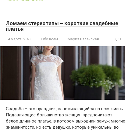
Ломаем стереотипы – короткие свадебные
платья
14 марта, 2021
Обо всем
Мария Валенская
0
Свадьба – это праздник, запоминающийся на всю жизнь.
Подавляющее большинство женщин предпочитают
белое длинное платье, в котором выходили замуж многие
знаменитости, но есть девушки, которые уникальны во