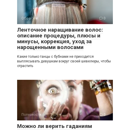
Обо всем
0
Ленточное наращивание волос:
описание процедуры, плюсы и
минусы, коррекция, уход за
нарощенными волосами
Какие только танцы с бубнами не приходится
выплясывать девушкам вокруг своей шевелюры, чтобы
отрастить
Полезности
0
Можно ли верить гаданиям