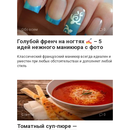
Обо всем
0
Голубой френч на ногтях
– 5
идей нежного маникюра с фото
Классический французский маникюр всегда идеален и
уместен при любых обстоятельствах и дополняет любой
стиль
Советы
0
Томатный суп-пюре —