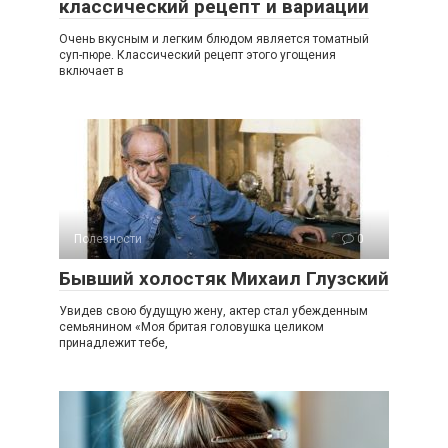
классический рецепт и вариации
Очень вкусным и легким блюдом является томатный
суп-пюре. Классический рецепт этого угощения
включает в
Полезности
0
Бывший холостяк Михаил Глузский
Увидев свою будущую жену, актер стал убежденным
семьянином «Моя бритая головушка целиком
принадлежит тебе,