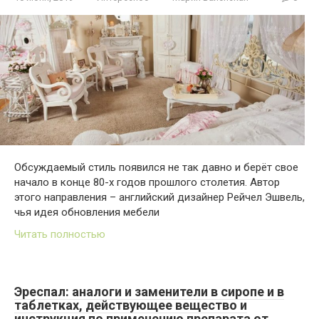
Обсуждаемый стиль появился не так давно и берёт свое
начало в конце 80-х годов прошлого столетия. Автор
этого направления – английский дизайнер Рейчел Эшвель,
чья идея обновления мебели
Читать полностью
Эреспал: аналоги и заменители в сиропе и в
таблетках, действующее вещество и
инструкция по применению препарата от