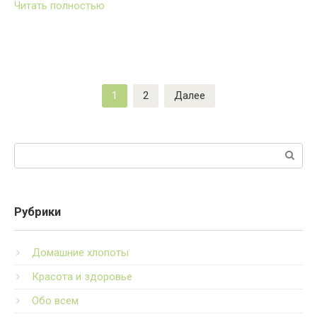
Читать полностью
Пагинация
1
2
Далее
записей
Поиск:
Рубрики
Домашние хлопоты
Красота и здоровье
Обо всем