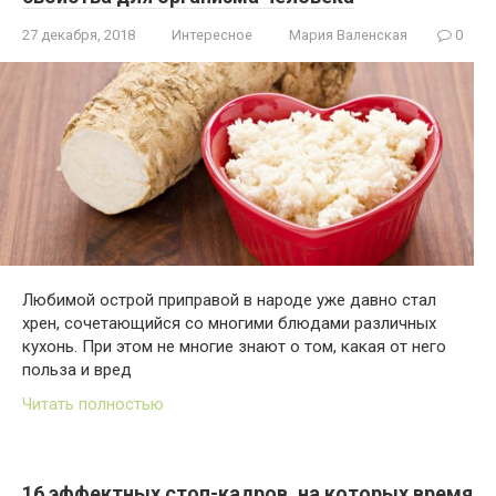
27 декабря, 2018
Интересное
Мария Валенская
0
Любимой острой приправой в народе уже давно стал
хрен, сочетающийся со многими блюдами различных
кухонь. При этом не многие знают о том, какая от него
польза и вред
Читать полностью
16 эффектных стоп-кадров, на которых время