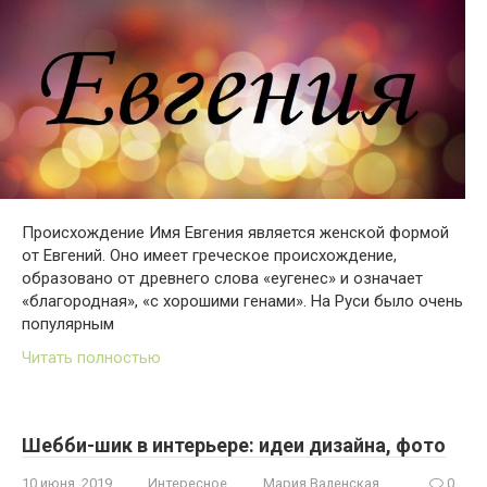
Происхождение Имя Евгения является женской формой
от Евгений. Оно имеет греческое происхождение,
образовано от древнего слова «еугенес» и означает
«благородная», «с хорошими генами». На Руси было очень
популярным
Читать полностью
Шебби-шик в интерьере: идеи дизайна, фото
10 июня, 2019
Интересное
Мария Валенская
0