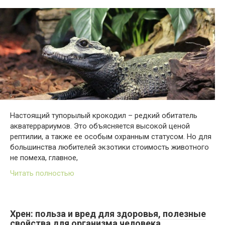
Настоящий тупорылый крокодил – редкий обитатель
акватеррариумов. Это объясняется высокой ценой
рептилии, а также ее особым охранным статусом. Но для
большинства любителей экзотики стоимость животного
не помеха, главное,
Читать полностью
Хрен: польза и вред для здоровья, полезные
свойства для организма человека