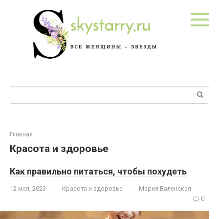
Перейти
к
контенту
Поиск:
Главная
Красота и здоровье
Как правильно питаться, чтобы похудеть
12 мая, 2023
Красота и здоровье
Мария Валенская
0