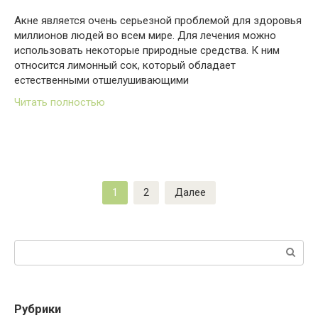
Акне является очень серьезной проблемой для здоровья
миллионов людей во всем мире. Для лечения можно
использовать некоторые природные средства. К ним
относится лимонный сок, который обладает
естественными отшелушивающими
Читать полностью
Пагинация
1
2
Далее
записей
Поиск:
Рубрики