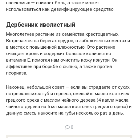
насекомых — снимает боль, а также может
использоваться как дезинфицирующее средство.
Дербенник иволистный
Многолетнее растение из семейства крестоцветных.
Встречается на берегах прудов, в заболоченных местах и
в местах с повышенной влажностью. Это растение
очищает кровь и содержит большое количество
витамина Е, помогая нам очистить кожу изнутри. Он
эффективен при борьбе с сыпью, а также против
псориаза.
Наконец, небольшой совет — если вы страдаете от сухих,
потрескавшихся губ и герпеса, смешайте масло косточек
грецкого ореха с маслом чайного дерева (4 капли масла
чайного дерева на 5 мл масла косточек грецкого ореха) и
данную смесь наносите на губы несколько раз в день.
0