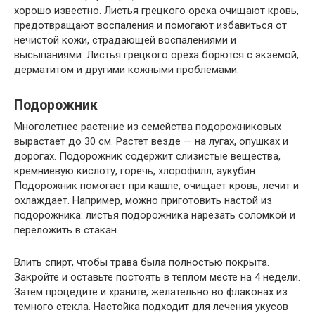
хорошо известно. Листья грецкого ореха очищают кровь,
предотвращают воспаления и помогают избавиться от
нечистой кожи, страдающей воспалениями и
высыпаниями. Листья грецкого ореха борются с экземой,
дерматитом и другими кожными проблемами.
Подорожник
Многолетнее растение из семейства подорожниковых
вырастает до 30 см. Растет везде — на лугах, опушках и
дорогах. Подорожник содержит слизистые вещества,
кремниевую кислоту, горечь, хлорофилл, аукубин.
Подорожник помогает при кашле, очищает кровь, лечит и
охлаждает. Например, можно приготовить настой из
подорожника: листья подорожника нарезать соломкой и
переложить в стакан.
Влить спирт, чтобы трава была полностью покрыта.
Закройте и оставьте постоять в теплом месте на 4 недели.
Затем процедите и храните, желательно во флаконах из
темного стекла. Настойка подходит для лечения укусов