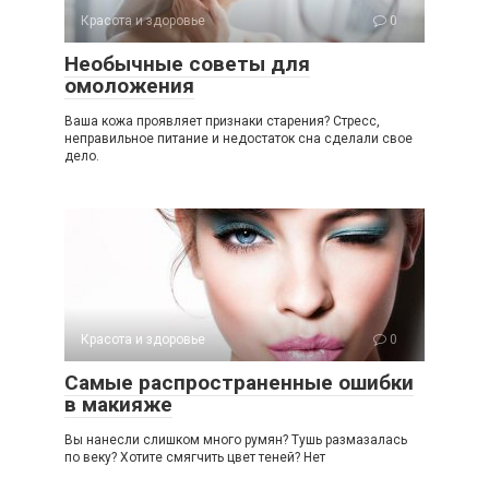
Красота и здоровье
0
Необычные советы для
омоложения
Ваша кожа проявляет признаки старения? Стресс,
неправильное питание и недостаток сна сделали свое
дело.
Красота и здоровье
0
Самые распространенные ошибки
в макияже
Вы нанесли слишком много румян? Тушь размазалась
по веку? Хотите смягчить цвет теней? Нет