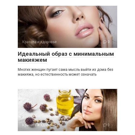
Красота и здоровье
0
Идеальный образ с минимальным
макияжем
Многих женщин пугает сама мысль выйти из дома без
макияжа, но естественность может означать
Красота и здоровье
0