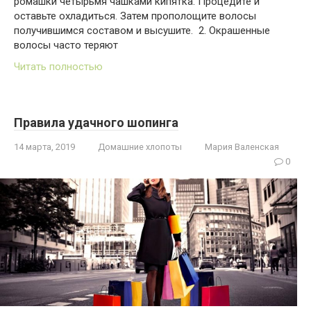
ромашки четырьмя чашками кипятка. Процедите и
оставьте охладиться. Затем прополощите волосы
получившимся составом и высушите. 2. Окрашенные
волосы часто теряют
Читать полностью
Правила удачного шопинга
14 марта, 2019
Домашние хлопоты
Мария Валенская
0