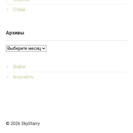
Стихи
Архивы
Архивы
Войти
kroycad.ru
© 2026 SkyStarry