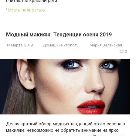
считаются красавицами
Читать полностью
Модный макияж. Тенденции осени 2019
14 марта, 2019
Домашние хлопоты
Мария Валенская
0
Делая краткий обзор модных тенденций этого сезона в
макияже, невозможно не обратить внимание на ярко