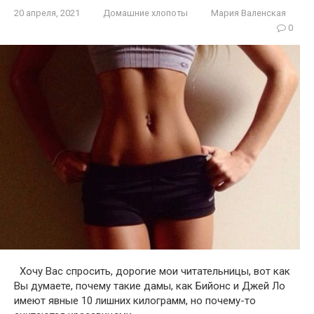
20 апреля, 2021
Домашние хлопоты
Мария Валенская
0
Хочу Вас спросить, дорогие мои читательницы, вот как
Вы думаете, почему такие дамы, как Бийонс и Джей Ло
имеют явные 10 лишних килограмм, но почему-то