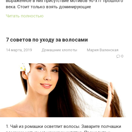
выраженное в них присутствие мотивов 90-х гг прошлого
века. Стоит только взять доминирующие
Читать полностью
7 советов по уходу за волосами
14 марта, 2019
Домашние хлопоты
Мария Валенская
0
1. Чай из ромашки осветлит волосы. Заварите полчашки