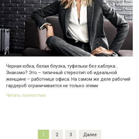
Черная юбка, белая блузка, туфельки без каблука…
Знакомо? Это – типичный стереотип об идеальной
женщине – работнице офиса. На самом же деле рабочий
гардероб ограничивается не только этими
Читать полностью
Пагинация
1
2
3
Далее
записей