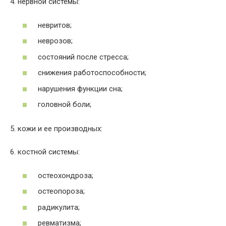
4. нервной системы:
невритов;
неврозов;
состояний после стресса;
снижения работоспособности;
нарушения функции сна;
головной боли;
5. кожи и ее производных:
6. костной системы:
остеохондроза;
остеопороза;
радикулита;
ревматизма;