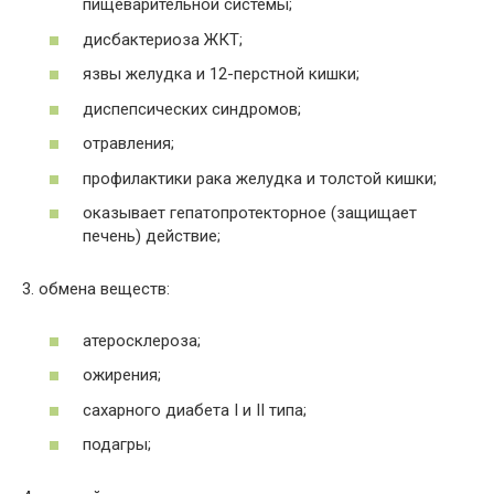
пищеварительной системы;
дисбактериоза ЖКТ;
язвы желудка и 12-перстной кишки;
диспепсических синдромов;
отравления;
профилактики рака желудка и толстой кишки;
оказывает гепатопротекторное (защищает
печень) действие;
3. обмена веществ:
атеросклероза;
ожирения;
сахарного диабета I и II типа;
подагры;