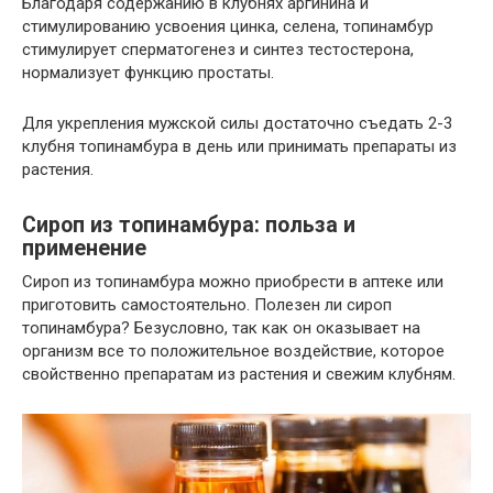
Благодаря содержанию в клубнях аргинина и
стимулированию усвоения цинка, селена, топинамбур
стимулирует сперматогенез и синтез тестостерона,
нормализует функцию простаты.
Для укрепления мужской силы достаточно съедать 2-3
клубня топинамбура в день или принимать препараты из
растения.
Сироп из топинамбура: польза и
применение
Сироп из топинамбура можно приобрести в аптеке или
приготовить самостоятельно. Полезен ли сироп
топинамбура? Безусловно, так как он оказывает на
организм все то положительное воздействие, которое
свойственно препаратам из растения и свежим клубням.