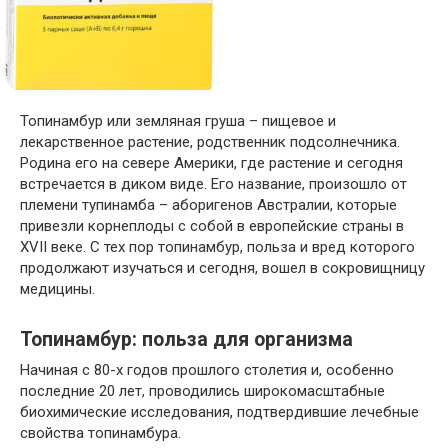
Топинамбур или земляная груша – пищевое и
лекарственное растение, родственник подсолнечника.
Родина его на севере Америки, где растение и сегодня
встречается в диком виде. Его название, произошло от
племени тупинамба – аборигенов Австралии, которые
привезли корнеплоды с собой в европейские страны в
XVII веке. С тех пор топинамбур, польза и вред которого
продолжают изучаться и сегодня, вошел в сокровищницу
медицины.
Топинамбур: польза для организма
Начиная с 80-х годов прошлого столетия и, особенно
последние 20 лет, проводились широкомасштабные
биохимические исследования, подтвердившие лечебные
свойства топинамбура.