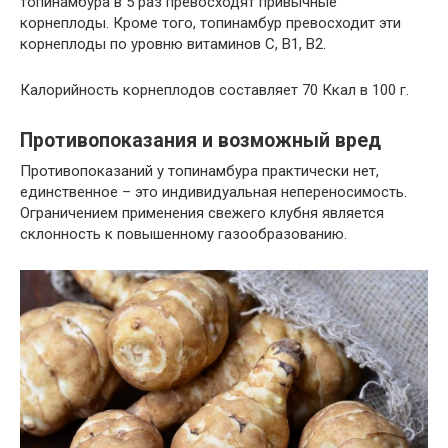
топинамбура в 5 раз превосходят привычные
корнеплоды. Кроме того, топинамбур превосходит эти
корнеплоды по уровню витаминов С, В1, В2.
Калорийность корнеплодов составляет 70 Ккал в 100 г.
Противопоказания и возможный вред
Противопоказаний у топинамбура практически нет,
единственное – это индивидуальная непереносимость.
Ограничением применения свежего клубня является
склонность к повышенному газообразованию.