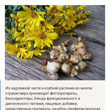
Из надземной части и клубней растения во многих
странах мира производят фитопрепараты,
биокорректоры, блюда функционального и
диетического питания, пищевые добавки,
лекарственные препараты, лечебно-профилактическая