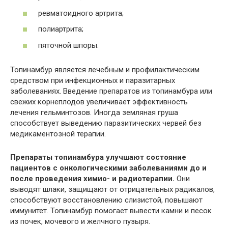
ревматоидного артрита;
полиартрита;
пяточной шпоры.
Топинамбур является лечебным и профилактическим
средством при инфекционных и паразитарных
заболеваниях. Введение препаратов из топинамбура или
свежих корнеплодов увеличивает эффективность
лечения гельминтозов. Иногда земляная груша
способствует выведению паразитических червей без
медикаментозной терапии.
Препараты топинамбура улучшают состояние
пациентов с онкологическими заболеваниями до и
после проведения химио- и радиотерапии.
Они
выводят шлаки, защищают от отрицательных радикалов,
способствуют восстановлению слизистой, повышают
иммунитет. Топинамбур помогает вывести камни и песок
из почек, мочевого и желчного пузыря.