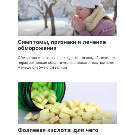
Советы
0
Симптомы, признаки и лечение
обморожения
Обморожения возникают, когда холод воздействует на
периферические области человеческого тела, которые
меньше снабжаются теплой
Советы
0
Фолиевая кислота: для чего