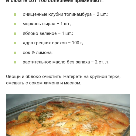
В салате «от 100 болезней» применяют:
очищенные клубни топинамбура – 2 шт.;
морковь сырая – 1 шт.;
яблоко зеленое – 1 шт.;
ядра грецких орехов – 100 г;
сок ½ лимона;
растительное масло без запаха – 2 ст. л.
Овощи и яблоко очистить. Натереть на крупной терке,
смешать с соком лимона и маслом.