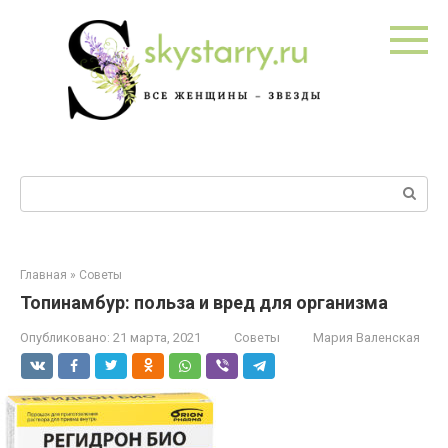
Перейти
к
контенту
Поиск:
Главная
»
Советы
Топинамбур: польза и вред для организма
Опубликовано:
21 марта, 2021
Советы
Мария Валенская