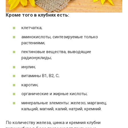
Кроме того в клубнях есть:
клетчатка;
аминокислоты, синтезируемые только
растениями;
пектиновые вещества, выводящие
радионуклиды;
инулин;
витамины В1, В2, С;
каротин;
органические и жирные кислоты;
минеральные элементы: железо; марганец;
кальций; магний; калий; натрий; кремний.
По количеству железа, цинка и кремния клубни