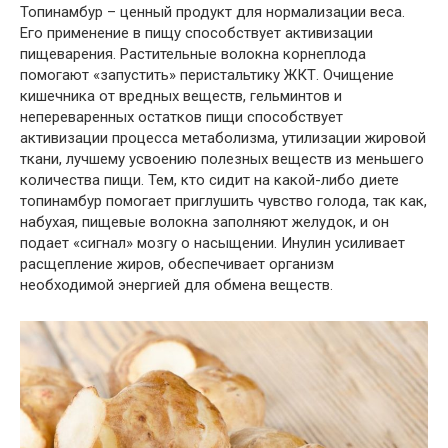
Топинамбур – ценный продукт для нормализации веса.
Его применение в пищу способствует активизации
пищеварения. Растительные волокна корнеплода
помогают «запустить» перистальтику ЖКТ. Очищение
кишечника от вредных веществ, гельминтов и
непереваренных остатков пищи способствует
активизации процесса метаболизма, утилизации жировой
ткани, лучшему усвоению полезных веществ из меньшего
количества пищи. Тем, кто сидит на какой-либо диете
топинамбур помогает приглушить чувство голода, так как,
набухая, пищевые волокна заполняют желудок, и он
подает «сигнал» мозгу о насыщении. Инулин усиливает
расщепление жиров, обеспечивает организм
необходимой энергией для обмена веществ.