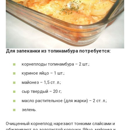
Для запеканки из топинамбура потребуется:
корнеплоды топинамбура – 2 шт.;
куриное яйцо – 1 шт.;
майонез – 1,5 ст. л.;
сыр твердый – 20 г;
масло растительное (для жарки) – 2 ст. л.;
зелень.
Очищенный корнеплод нарезают тонкими слайсами и
обжаривают до золотистой корочки. Яйцо, майонез и