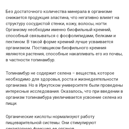
Без достаточного количества минерала в организме
снижается продукция эластина, что негативно влияет на
структуру сосудистой стенки, кожу, волосы, ногти.
Организму необходим именно биофильный кремний,
способный связываться с фосфолипидами, белками и
пектином. В такой форме кремний лучше усваивается
организмом. Поставщиком биофильного кремния
являются растения, способные накапливать его из почвы,
в частности топинамбур.
Топинамбур не содержит селена – вещества, которое
необходимо для здоровья, роста и жизнедеятельности
организма. Но в Иркутском университете были проведены
интересные исследования. Оказалось, что при введении в
организм топинамбура увеличивается усвоение селена из
пищи.
Органические кислоты нормализуют работу
пищеварительной системы. Они стимулируют
секреторную функцию ее органов.