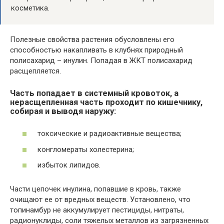
косметика.
Полезные свойства растения обусловлены его
способностью накапливать в клубнях природный
полисахарид – инулин. Попадая в ЖКТ полисахарид
расщепляется.
Часть попадает в системный кровоток, а
нерасщепленная часть проходит по кишечнику,
собирая и выводя наружу:
токсические и радиоактивные вещества;
конгломераты холестерина;
избыток липидов.
Части цепочек инулина, попавшие в кровь, также
очищают ее от вредных веществ. Установлено, что
топинамбур не аккумулирует пестициды, нитраты,
радионуклиды, соли тяжелых металлов из загрязненных