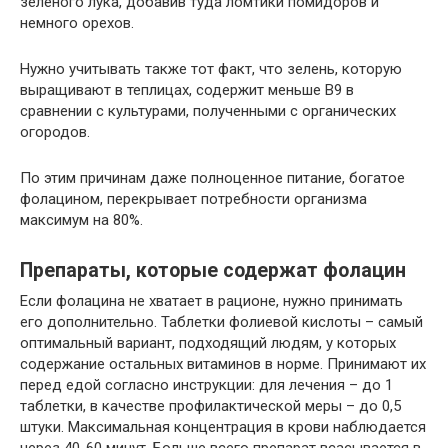
зеленого лука, добавив туда ломтики помидоров и
немного орехов.
Нужно учитывать также тот факт, что зелень, которую
выращивают в теплицах, содержит меньше В9 в
сравнении с культурами, полученными с органических
огородов.
По этим причинам даже полноценное питание, богатое
фолацином, перекрывает потребности организма
максимум на 80%.
Препараты, которые содержат фолацин
Если фолацина не хватает в рационе, нужно принимать
его дополнительно. Таблетки фолиевой кислоты – самый
оптимальный вариант, подходящий людям, у которых
содержание остальных витаминов в норме. Принимают их
перед едой согласно инструкции: для лечения – до 1
таблетки, в качестве профилактической меры – до 0,5
штуки. Максимальная концентрация в крови наблюдается