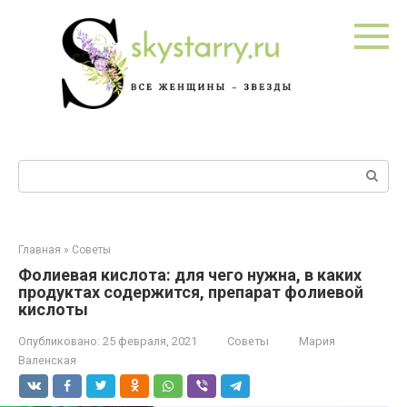
Перейти
к
контенту
Поиск:
Главная
»
Советы
Фолиевая кислота: для чего нужна, в каких
продуктах содержится, препарат фолиевой
кислоты
Опубликовано:
25 февраля, 2021
Советы
Мария
Валенская