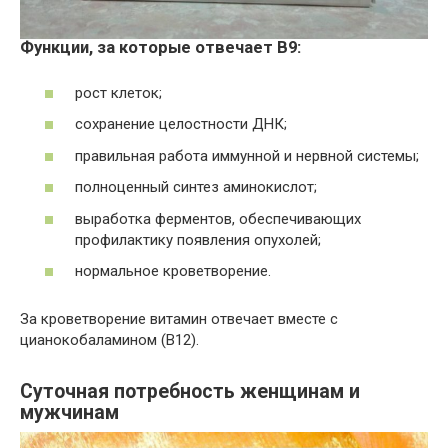
Функции, за которые отвечает B9:
рост клеток;
сохранение целостности ДНК;
правильная работа иммунной и нервной системы;
полноценный синтез аминокислот;
выработка ферментов, обеспечивающих
профилактику появления опухолей;
нормальное кроветворение.
За кроветворение витамин отвечает вместе с
цианокобаламином (В12).
Суточная потребность женщинам и
мужчинам