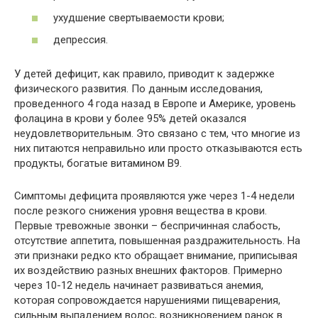
ухудшение свертываемости крови;
депрессия.
У детей дефицит, как правило, приводит к задержке
физического развития. По данным исследования,
проведенного 4 года назад в Европе и Америке, уровень
фолацина в крови у более 95% детей оказался
неудовлетворительным. Это связано с тем, что многие из
них питаются неправильно или просто отказываются есть
продукты, богатые витамином В9.
Симптомы дефицита проявляются уже через 1-4 недели
после резкого снижения уровня вещества в крови.
Первые тревожные звонки – беспричинная слабость,
отсутствие аппетита, повышенная раздражительность. На
эти признаки редко кто обращает внимание, приписывая
их воздействию разных внешних факторов. Примерно
через 10-12 недель начинает развиваться анемия,
которая сопровождается нарушениями пищеварения,
сильным выпадением волос, возникновением ранок в