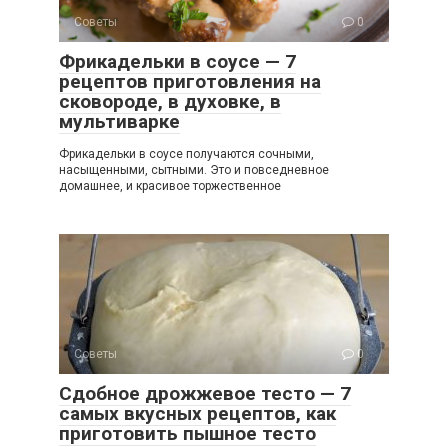
Советы
0
Фрикадельки в соусе — 7
рецептов приготовления на
сковороде, в духовке, в
мультиварке
Фрикадельки в соусе получаются сочными,
насыщенными, сытными. Это и повседневное
домашнее, и красивое торжественное
Советы
0
Сдобное дрожжевое тесто — 7
самых вкусных рецептов, как
приготовить пышное тесто