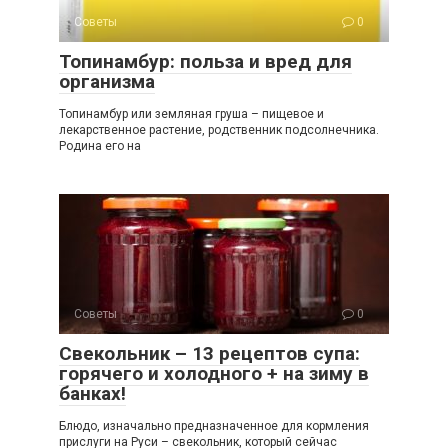
Советы
0
Топинамбур: польза и вред для
организма
Топинамбур или земляная груша – пищевое и
лекарственное растение, родственник подсолнечника.
Родина его на
Советы
0
Свекольник – 13 рецептов супа:
горячего и холодного + на зиму в
банках!
Блюдо, изначально предназначенное для кормления
прислуги на Руси – свекольник, который сейчас