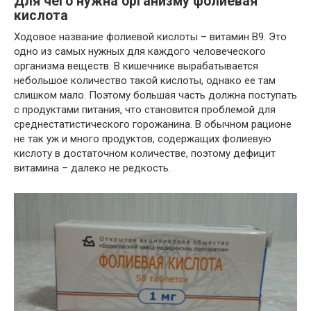
Для чего нужна организму фолиевая
кислота
Ходовое название фолиевой кислоты – витамин В9. Это
одно из самых нужных для каждого человеческого
организма веществ. В кишечнике вырабатывается
небольшое количество такой кислоты, однако ее там
слишком мало. Поэтому большая часть должна поступать
с продуктами питания, что становится проблемой для
среднестатистического горожанина. В обычном рационе
не так уж и много продуктов, содержащих фолиевую
кислоту в достаточном количестве, поэтому дефицит
витамина – далеко не редкость.