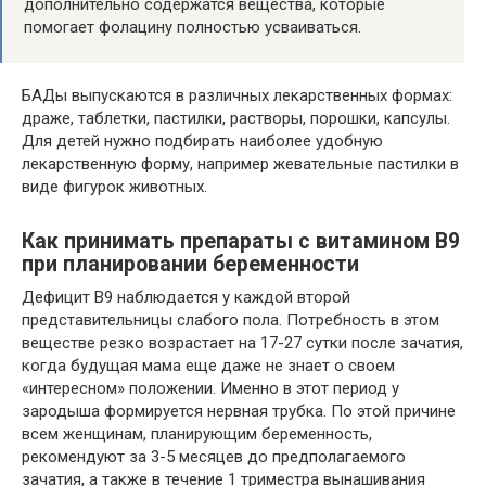
дополнительно содержатся вещества, которые
помогает фолацину полностью усваиваться.
БАДы выпускаются в различных лекарственных формах:
драже, таблетки, пастилки, растворы, порошки, капсулы.
Для детей нужно подбирать наиболее удобную
лекарственную форму, например жевательные пастилки в
виде фигурок животных.
Как принимать препараты с витамином B9
при планировании беременности
Дефицит В9 наблюдается у каждой второй
представительницы слабого пола. Потребность в этом
веществе резко возрастает на 17-27 сутки после зачатия,
когда будущая мама еще даже не знает о своем
«интересном» положении. Именно в этот период у
зародыша формируется нервная трубка. По этой причине
всем женщинам, планирующим беременность,
рекомендуют за 3-5 месяцев до предполагаемого
зачатия, а также в течение 1 триместра вынашивания