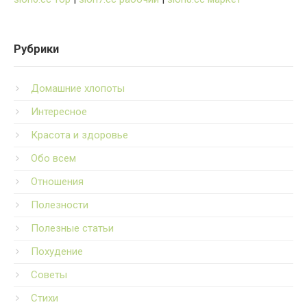
Рубрики
Домашние хлопоты
Интересное
Красота и здоровье
Обо всем
Отношения
Полезности
Полезные статьи
Похудение
Советы
Стихи