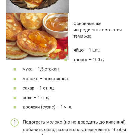
Основные же
ингредиенты остаются
теми же:
яйцо – 1 шт.;
творог – 100 г;
мука – 1,5 стакан;
молоко – полстакана;
сахар – 1 ст. л.;
соль – 1 ч. л;
дрожжи (сухие) – 1 ч. л.
Подогреть молоко (но не доводить до кипения!),
добавить яйцо, сахар и соль, перемешать. Чтобы