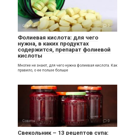
Советы
0
Фолиевая кислота: для чего
нужна, в каких продуктах
содержится, препарат фолиевой
кислоты
Многие не знают, для чего нужна фолиевая кислота. Как
правило, о ее пользе больше
Советы
0
Свекольник – 13 рецептов супа: