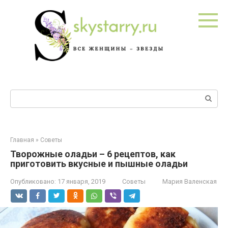
Перейти
к
контенту
Поиск:
Главная
»
Советы
Творожные оладьи – 6 рецептов, как
приготовить вкусные и пышные оладьи
Опубликовано:
17 января, 2019
Советы
Мария Валенская