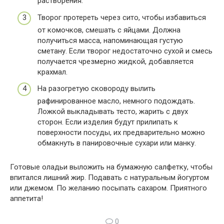
растворения.
Творог протереть через сито, чтобы избавиться
от комочков, смешать с яйцами. Должна
получиться масса, напоминающая густую
сметану. Если творог недостаточно сухой и смесь
получается чрезмерно жидкой, добавляется
крахмал.
На разогретую сковороду вылить
рафинированное масло, немного подождать.
Ложкой выкладывать тесто, жарить с двух
сторон. Если изделия будут прилипать к
поверхности посуды, их предварительно можно
обмакнуть в панировочные сухари или манку.
Готовые оладьи выложить на бумажную салфетку, чтобы
впитался лишний жир. Подавать с натуральным йогуртом
или джемом. По желанию посыпать сахаром. Приятного
аппетита!
0