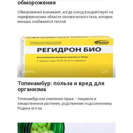
обморожения
Обморожения возникают, когда холод воздействует на
периферические области человеческого тела, которые
меньше снабжаются теплой
Советы
0
Топинамбур: польза и вред для
организма
Топинамбур или земляная груша – пищевое и
лекарственное растение, родственник подсолнечника.
Родина его на