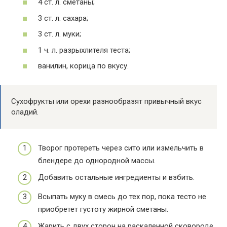
4 ст. л. сметаны;
3 ст. л. сахара;
3 ст. л. муки;
1 ч. л. разрыхлителя теста;
ванилин, корица по вкусу.
Сухофрукты или орехи разнообразят привычный вкус
оладий.
Творог протереть через сито или измельчить в
блендере до однородной массы.
Добавить остальные ингредиенты и взбить.
Всыпать муку в смесь до тех пор, пока тесто не
приобретет густоту жирной сметаны.
Жарить с двух сторон на раскаленной сковороде