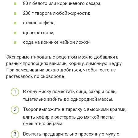
80 г белого или коричневого сахара;
200 г творога любой жирности;
стакан кефира;
щепотка соли;
сода на кончике чайной ложки.
Экспериментировать с рецептом можно добавляя в
разных пропорциях ванилин, корицу, лимонную цедру.
При замешивании важно добиться, чтобы тесто не
растекалось по сковороде.
В одну миску поместить яйца, сахар и соль,
тщательно взбить до однородной массы.
Творог выложить в тарелку с высокими краями,
влить кефир и растереть до мягкой пасты,
смешать с яйцами.
Всыпать предварительно просеянную муку с