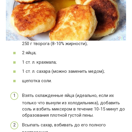
250 г творога (8-10% жирности);
2 яйца;
1 ст. л. крахмала;
1 ст. л. сахара (можно заменить медом);
щепотка соли.
Взять охлажденные яйца (идеально, если их
только что вынули из холодильника), добавить
соль и взбить миксером в течение 10-15 минут до
образования плотной густой пены.
Всыпать сахар, взбивать до его полного