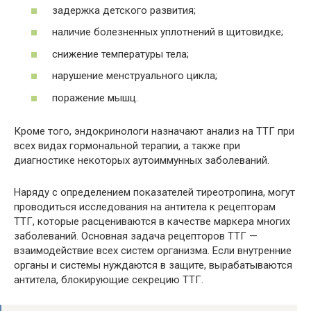
задержка детского развития;
наличие болезненных уплотнений в щитовидке;
снижение температуры тела;
нарушение менструального цикла;
поражение мышц.
Кроме того, эндокринологи назначают анализ на ТТГ при
всех видах гормональной терапии, а также при
диагностике некоторых аутоиммунных заболеваний.
Наряду с определением показателей тиреотропина, могут
проводиться исследования на антитела к рецепторам
ТТГ, которые расцениваются в качестве маркера многих
заболеваний. Основная задача рецепторов ТТГ —
взаимодействие всех систем организма. Если внутренние
органы и системы нуждаются в защите, вырабатываются
антитела, блокирующие секрецию ТТГ.