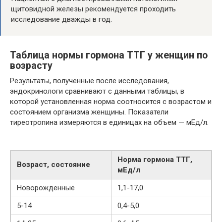
щитовидной железы рекомендуется проходить
исследование дважды в год.
Таблица нормы гормона ТТГ у женщин по
возрасту
Результаты, полученные после исследования,
эндокринологи сравнивают с данными таблицы, в
которой установленная норма соотносится с возрастом и
состоянием организма женщины. Показатели
тиреотропина измеряются в единицах на объем — мЕд/л.
Норма гормона ТТГ,
Возраст, состояние
мЕд/л
Новорожденные
1,1-17,0
5-14
0,4-5,0