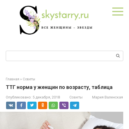
Перейти
к
контенту
Поиск:
Главная
»
Советы
ТТГ норма у женщин по возрасту, таблица
Опубликовано:
5 декабря, 2018
Советы
Мария Валенская