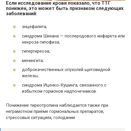
Если исследование крови показало, что ТТГ
понижен, это может быть признаком следующих
заболеваний:
энцефалита;
синдрома Шихана — послеродового инфаркта или
некроза гипофиза;
гипертиреоза;
менингита;
доброкачественных опухолей щитовидной
железы;
синдрома Иценко-Кушинга, связанного с
избытком гормонов надпочечников.
Понижение тиреотропина наблюдается также при
неграмотном приеме гормональных препаратов,
стрессовых ситуациях, голодании.