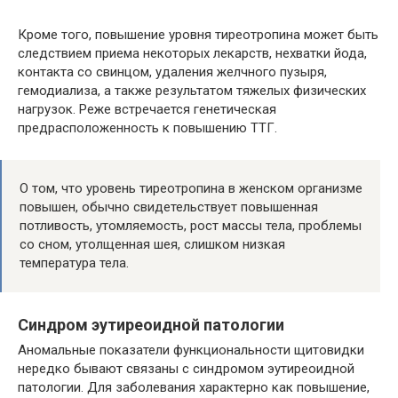
Кроме того, повышение уровня тиреотропина может быть
следствием приема некоторых лекарств, нехватки йода,
контакта со свинцом, удаления желчного пузыря,
гемодиализа, а также результатом тяжелых физических
нагрузок. Реже встречается генетическая
предрасположенность к повышению ТТГ.
О том, что уровень тиреотропина в женском организме
повышен, обычно свидетельствует повышенная
потливость, утомляемость, рост массы тела, проблемы
со сном, утолщенная шея, слишком низкая
температура тела.
Синдром эутиреоидной патологии
Аномальные показатели функциональности щитовидки
нередко бывают связаны с синдромом эутиреоидной
патологии. Для заболевания характерно как повышение,