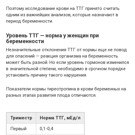
Поэтому исследование крови на ТТГ принято считать
одним из важнейших анализов, которые назначают в
период беременности.
Уровень ТТГ — норма у женщин при
беременности
Незначительные отклонения ТТГ от нормы еще не повод
для опасений — реакция организма на беременность
может быть разной. Но если уровень гормонов изменился
в значительной степени, необходимо в срочном порядке
установить причину такого нарушения.
Показатели нормы тиреотропина в крови беременных на
разных этапах развития плода отличаются.
Триместр
Норма ТТГ, мЕд/л
Первый
0,1-0,4