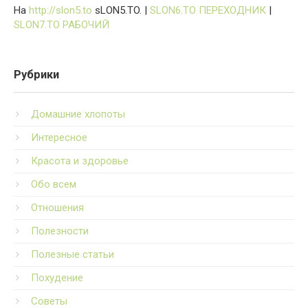
На
http://slon5.to
sLON5.TO. |
SLON6.TO ПЕРЕХОДНИК
|
SLON7.TO РАБОЧИЙ
Рубрики
Домашние хлопоты
Интересное
Красота и здоровье
Обо всем
Отношения
Полезности
Полезные статьи
Похудение
Советы