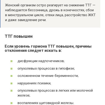
Женский организм остро реагирует на снижение ТТГ —
наблюдается бессонница, дрожь в конечностях, сбои
в менструальном цикле, отеки лица, расстройство ЖКТ
и даже замедление речи.
ТТГ повышен
Если уровень гормона ТТГ повышен, причины
отклонения следует искать в:
дисфункции надпочечников;
опухолевых процессах в гипофизе;
осложненном течение беременности;
нарушениях психики;
опухолевых процессах в легких или молочной
железе;
воспалениях щитовидной железы.