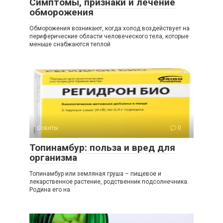
Симптомы, признаки и лечение
обморожения
Обморожения возникают, когда холод воздействует на
периферические области человеческого тела, которые
меньше снабжаются теплой
Советы
0
Топинамбур: польза и вред для
организма
Топинамбур или земляная груша – пищевое и
лекарственное растение, родственник подсолнечника.
Родина его на