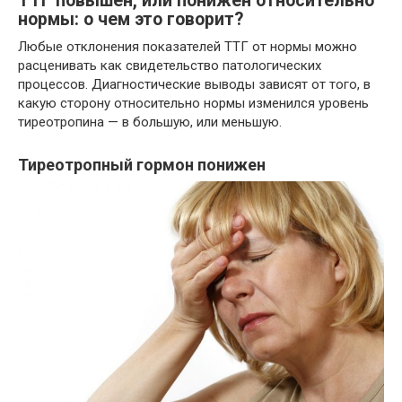
ТТГ повышен, или понижен относительно
нормы: о чем это говорит?
Любые отклонения показателей ТТГ от нормы можно
расценивать как свидетельство патологических
процессов. Диагностические выводы зависят от того, в
какую сторону относительно нормы изменился уровень
тиреотропина — в большую, или меньшую.
Тиреотропный гормон понижен