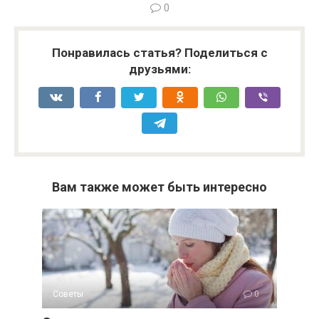
0
Понравилась статья? Поделиться с
друзьями:
Вам также может быть интересно
Советы
0