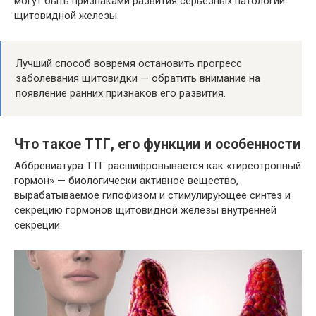
могут быть признаками развития серьезных патологий
щитовидной железы.
Лучший способ вовремя остановить прогресс
заболевания щитовидки — обратить внимание на
появление ранних признаков его развития.
Что такое ТТГ, его функции и особенности
Аббревиатура ТТГ расшифровывается как «тиреотропный
гормон» — биологически активное вещество,
вырабатываемое гипофизом и стимулирующее синтез и
секрецию гормонов щитовидной железы внутренней
секреции.