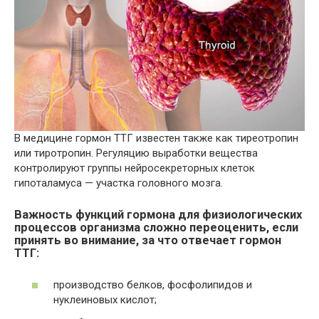
В медицине гормон ТТГ известен также как тиреотропин
или тиротропин. Регуляцию выработки вещества
контролируют группы нейросекреторных клеток
гипоталамуса — участка головного мозга.
Важность функций гормона для физиологических
процессов организма сложно переоценить, если
принять во внимание, за что отвечает гормон
ТТГ:
производство белков, фосфолипидов и
нуклеиновых кислот;