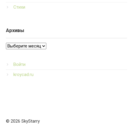
Стихи
Архивы
Архивы
Войти
kroycad.ru
© 2026 SkyStarry