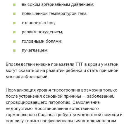
высоким артериальным давлением;
повышенной температурой тела;
отечностью ног;
резким похудением;
головными болями;
пучеглазием.
Впоследствии низкие показатели ТТГ в крови у матери
могут сказаться на развитии ребенка и стать причиной
многих заболеваний.
Нормализация уровня тиреотропина возможна только
после устранения основной причины — заболевания,
спровоцировавшего патологию. Самолечение
недопустимо. Восстановление естественного
гормонального баланса требует компетентной помощи и
под силу только профессиональным эндокринологам.