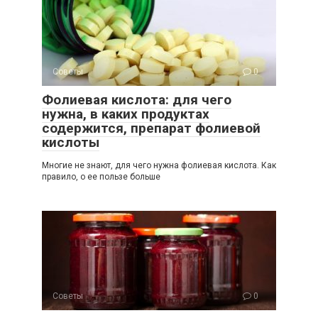
Советы
0
Фолиевая кислота: для чего
нужна, в каких продуктах
содержится, препарат фолиевой
кислоты
Многие не знают, для чего нужна фолиевая кислота. Как
правило, о ее пользе больше
Советы
0