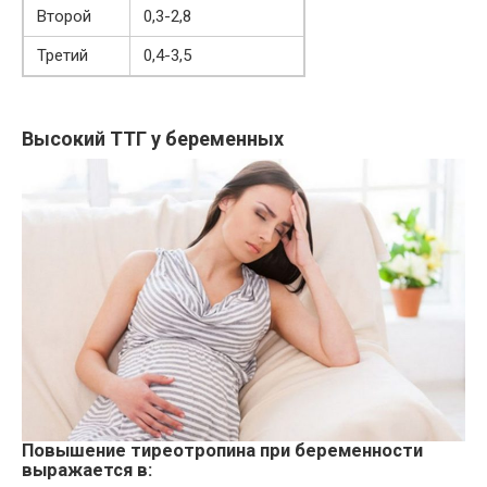
Второй
0,3-2,8
Третий
0,4-3,5
Высокий ТТГ у беременных
Повышение тиреотропина при беременности
выражается в: