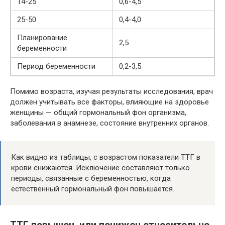
14-25
0,6-4,5
25-50
0,4-4,0
Планирование
2,5
беременности
Период беременности
0,2-3,5
Помимо возраста, изучая результаты исследования, врач
должен учитывать все факторы, влияющие на здоровье
женщины — общий гормональный фон организма,
заболевания в анамнезе, состояние внутренних органов.
Как видно из таблицы, с возрастом показатели ТТГ в
крови снижаются. Исключение составляют только
периоды, связанные с беременностью, когда
естественный гормональный фон повышается.