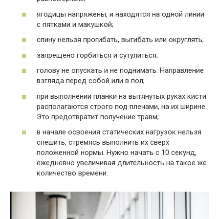
ягодицы напряжены, и находятся на одной линии
с пятками и макушкой;
спину нельзя прогибать, выгибать или округлять;
запрещено горбиться и сутулиться;
голову не опускать и не поднимать. Направление
взгляда перед собой или в пол;
при выполнении планки на вытянутых руках кисти
располагаются строго под плечами, на их ширине.
Это предотвратит получение травм;
в начале освоения статических нагрузок нельзя
спешить, стремясь выполнить их сверх
положенной нормы. Нужно начать с 10 секунд,
ежедневно увеличивая длительность на такое же
количество времени.