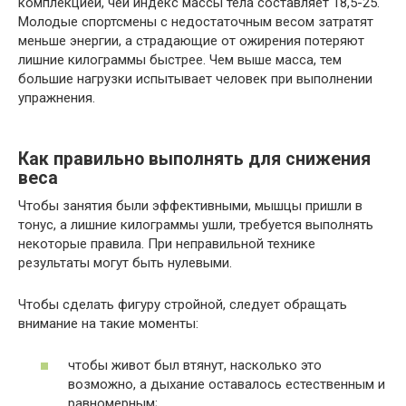
комплекцией, чей индекс массы тела составляет 18,5-25.
Молодые спортсмены с недостаточным весом затратят
меньше энергии, а страдающие от ожирения потеряют
лишние килограммы быстрее. Чем выше масса, тем
большие нагрузки испытывает человек при выполнении
упражнения.
Как правильно выполнять для снижения
веса
Чтобы занятия были эффективными, мышцы пришли в
тонус, а лишние килограммы ушли, требуется выполнять
некоторые правила. При неправильной технике
результаты могут быть нулевыми.
Чтобы сделать фигуру стройной, следует обращать
внимание на такие моменты:
чтобы живот был втянут, насколько это
возможно, а дыхание оставалось естественным и
равномерным;