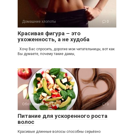
Домашние хлопоты
0
Красивая фигура – это
ухоженность, а не худоба
Хочу Вас спросить, дорогие мои читательницы, вот как
Вы думаете, почему такие дамы,
Обо всем
0
Питание для ускоренного роста
волос
Красивые длинные волосы способны серьёзно