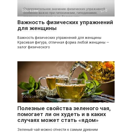
Обо всем
0
Важность физических упражнений
для женщины
Важность физических упражнений для женщины
Красивая фигура, отличная форма любой женщины —
залог физического
Обо всем
0
Полезные свойства зеленого чая,
помогает ли он худеть и в каких
случаях может стать «ядом»
Зеленый чай можно отнести к самым древним