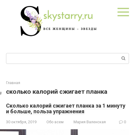
Перейти
к
контенту
Поиск:
Главная
сколько калорий сжигает планка
Сколько калорий сжигает планка за 1 минуту
и больше, польза упражнения
30 октября, 2019
Обо всем
Мария Валенская
0