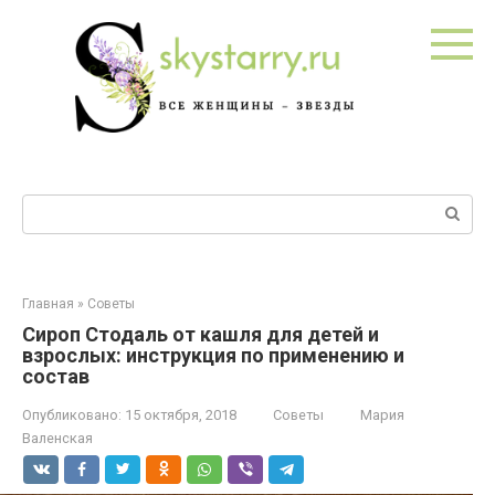
Перейти
к
контенту
Поиск:
Главная
»
Советы
Сироп Стодаль от кашля для детей и
взрослых: инструкция по применению и
состав
Опубликовано:
15 октября, 2018
Советы
Мария
Валенская