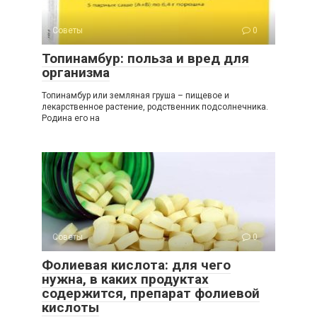
Советы
0
Топинамбур: польза и вред для
организма
Топинамбур или земляная груша – пищевое и
лекарственное растение, родственник подсолнечника.
Родина его на
Советы
0
Фолиевая кислота: для чего
нужна, в каких продуктах
содержится, препарат фолиевой
кислоты