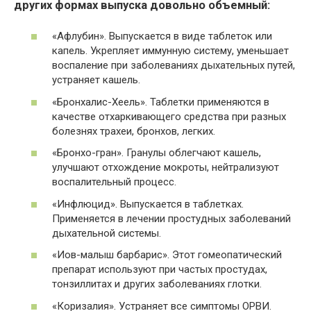
других формах выпуска довольно объемный:
«Афлубин». Выпускается в виде таблеток или
капель. Укрепляет иммунную систему, уменьшает
воспаление при заболеваниях дыхательных путей,
устраняет кашель.
«Бронхалис-Хеель». Таблетки применяются в
качестве отхаркивающего средства при разных
болезнях трахеи, бронхов, легких.
«Бронхо-гран». Гранулы облегчают кашель,
улучшают отхождение мокроты, нейтрализуют
воспалительный процесс.
«Инфлюцид». Выпускается в таблетках.
Применяется в лечении простудных заболеваний
дыхательной системы.
«Иов-малыш барбарис». Этот гомеопатический
препарат используют при частых простудах,
тонзиллитах и других заболеваниях глотки.
«Коризалия». Устраняет все симптомы ОРВИ.