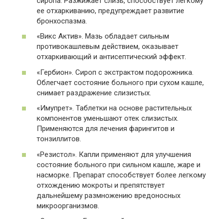
сиропа. Разжижает слизь, способствует легкому
ее отхаркиванию, предупреждает развитие
бронхоспазма.
«Викс Актив». Мазь обладает сильным
противокашлевым действием, оказывает
отхаркивающий и антисептический эффект.
«Гербион». Сироп с экстрактом подорожника.
Облегчает состояние больного при сухом кашле,
снимает раздражение слизистых.
«Имупрет». Таблетки на основе растительных
компонентов уменьшают отек слизистых.
Применяются для лечения фарингитов и
тонзиллитов.
«Резистол». Капли применяют для улучшения
состояние больного при сильном кашле, жаре и
насморке. Препарат способствует более легкому
отхождению мокроты и препятствует
дальнейшему размножению вредоносных
микроорганизмов.