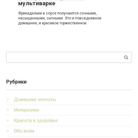
мультиварке
Фрикадельки в соусе получаются сочными,
насыщенными, сытными. Это и повседневное
домашнее, и красивое торжественное
Поиск:
Рубрики
Домашние хлопоты
Интересное
Красота и здоровье
Обо всем