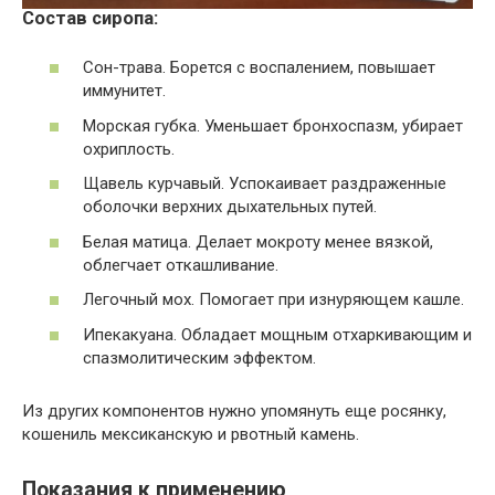
Состав сиропа:
Сон-трава. Борется с воспалением, повышает
иммунитет.
Морская губка. Уменьшает бронхоспазм, убирает
охриплость.
Щавель курчавый. Успокаивает раздраженные
оболочки верхних дыхательных путей.
Белая матица. Делает мокроту менее вязкой,
облегчает откашливание.
Легочный мох. Помогает при изнуряющем кашле.
Ипекакуана. Обладает мощным отхаркивающим и
спазмолитическим эффектом.
Из других компонентов нужно упомянуть еще росянку,
кошениль мексиканскую и рвотный камень.
Показания к применению