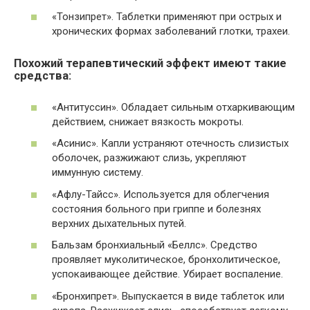
«Тонзипрет». Таблетки применяют при острых и
хронических формах заболеваний глотки, трахеи.
Похожий терапевтический эффект имеют такие
средства:
«Антитуссин». Обладает сильным отхаркивающим
действием, снижает вязкость мокроты.
«Асинис». Капли устраняют отечность слизистых
оболочек, разжижают слизь, укрепляют
иммунную систему.
«Афлу-Тайсс». Используется для облегчения
состояния больного при гриппе и болезнях
верхних дыхательных путей.
Бальзам бронхиальный «Беллс». Средство
проявляет муколитическое, бронхолитическое,
успокаивающее действие. Убирает воспаление.
«Бронхипрет». Выпускается в виде таблеток или