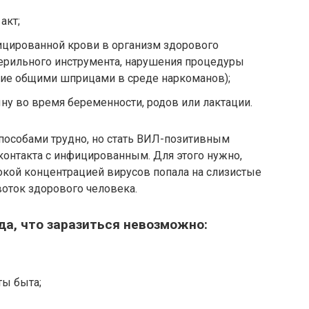
акт;
ицированной крови в организм здорового
терильного инструмента, нарушения процедуры
ние общими шприцами в среде наркоманов);
у во время беременности, родов или лактации.
способами трудно, но стать ВИЛ-позитивным
контакта с инфицированным. Для этого нужно,
окой концентрацией вирусов попала на слизистые
оток здорового человека.
да, что заразиться невозможно:
ты быта;