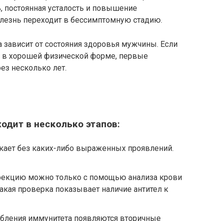
, постоянная усталость и повышение
олезнь переходит в бессимптомную стадию.
 зависит от состояния здоровья мужчины. Если
л в хорошей физической форме, первые
ез несколько лет.
одит в несколько этапов:
кает без каких-либо выраженных проявлений.
нфекцию можно только с помощью анализа крови
 такая проверка показывает наличие антител к
абления иммунитета появляются вторичные