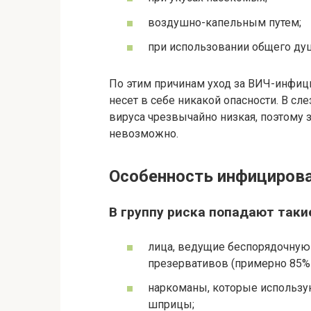
воздушно-капельным путем;
при использовании общего душ
По этим причинам уход за ВИЧ-инфиц
несет в себе никакой опасности. В сле
вируса чрезвычайно низкая, поэтому 
невозможно.
Особенность инфициров
В группу риска попадают таки
лица, ведущие беспорядочную
презервативов (примерно 85% 
наркоманы, которые использу
шприцы;