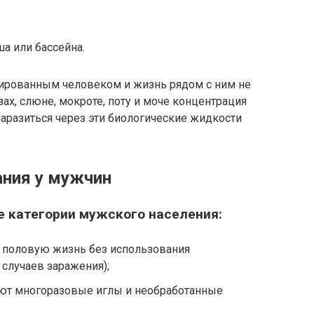
а или бассейна.
ированным человеком и жизнь рядом с ним не
зах, слюне, мокроте, поту и моче концентрация
заразиться через эти биологические жидкости
ания у мужчин
е категории мужского населения:
 половую жизнь без использования
случаев заражения);
ют многоразовые иглы и необработанные