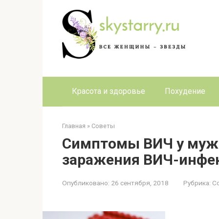
Перейти
к
контенту
Красота и здоровье
Похудение
Главная
»
Советы
Симптомы ВИЧ у мужч
заражения ВИЧ-инфе
Опубликовано:
26 сентября, 2018
Рубрика:
С