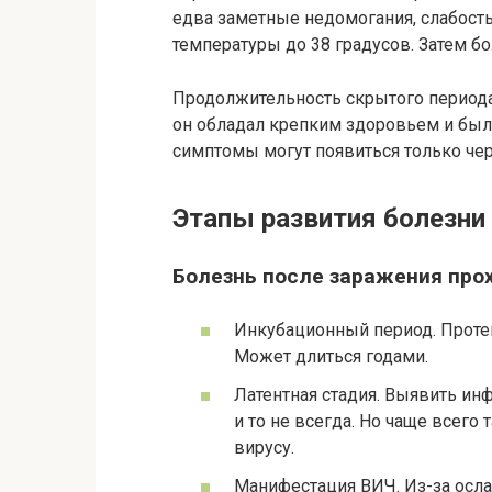
едва заметные недомогания, слабость
температуры до 38 градусов. Затем б
Продолжительность скрытого периода
он обладал крепким здоровьем и бы
симптомы могут появиться только чер
Этапы развития болезни
Болезнь после заражения прох
Инкубационный период. Проте
Может длиться годами.
Латентная стадия. Выявить и
и то не всегда. Но чаще всего
вирусу.
Манифестация ВИЧ. Из-за осл