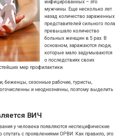
инфицированных – это
мужчины. Еще несколько лет
назад количество зараженных
представителей сильного пола
превышало количество
больных женщин в 5 раз. В
основном, заражаются люди,
которые мало задумываются
о последствиях своих
стейших мер профилактики.
и, беженцы, сезонные рабочие, туристы,
огочисленны и неоднозначны, поэтому выделить
вляется ВИЧ
ования у человека появляются неспецифические
спутать с проявлениями ОРВИ. Как правило, это