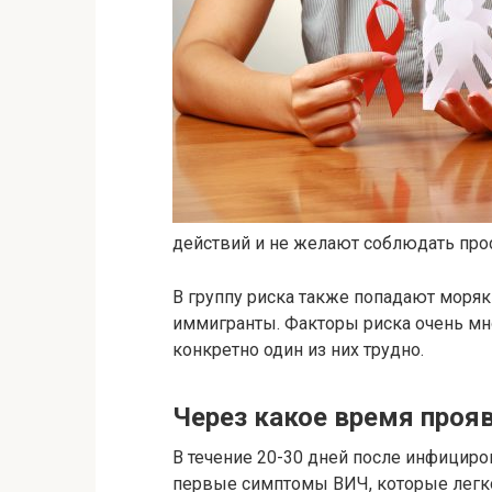
действий и не желают соблюдать про
В группу риска также попадают моряк
иммигранты. Факторы риска очень мн
конкретно один из них трудно.
Через какое время проя
В течение 20-30 дней после инфицир
первые симптомы ВИЧ, которые легко 