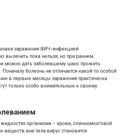
знаки заражения ВИЧ-инфекцией
ью вылечить пока нельзя, но при раннем
ии можно дать заболевшему шанс прожить
 Поначалу болезнь не отличается какой-то особой
чин в первые месяцы заражения практически
огут только особо внимательные к своему
олеванием
 жидкостях организма – крови, спинномозговой
х веществ вне тела вирус становится