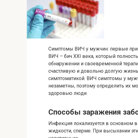
Симптомы ВИЧ у мужчин: первые при
ВИЧ – бич ХХI века, который полност
обнаружении и своевременной терап
счастливую и довольно долгую жизнь.
симптоматикой. ВИЧ симптомы у муж
незаметны, поэтому определить их м
здоровью люди.
Способы заражения заб
Инфекция локализуется в основном в
жидкости, сперме. При высыхании эти