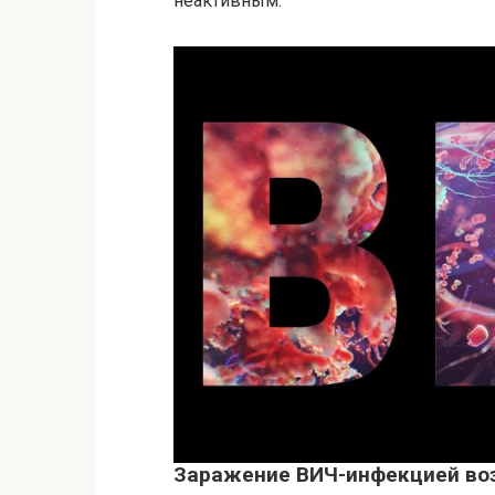
неактивным.
Заражение ВИЧ-инфекцией во