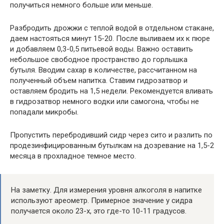
получиться немного больше или меньше.
Разбродить дрожжи с теплой водой в отдельном стакане,
даем настояться минут 15-20. После выливаем их к пюре
и добавляем 0,3-0,5 питьевой воды. Важно оставить
небольшое свободное пространство до горлышка
бутыля. Вводим сахар в количестве, рассчитанном на
полученный объем напитка. Ставим гидрозатвор и
оставляем бродить на 1,5 недели. Рекомендуется вливать
в гидрозатвор немного водки или самогона, чтобы не
попадали микробы.
Пропустить перебродивший сидр через сито и разлить по
продезинфицированным бутылкам на дозревание на 1,5-2
месяца в прохладное темное место.
На заметку. Для измерения уровня алкоголя в напитке
используют ареометр. Примерное значение у сидра
получается около 23-х, это где-то 10-11 градусов.