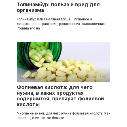
Топинамбур: польза и вред для
организма
Топинамбур или земляная груша – пищевое и
лекарственное растение, родственник подсолнечника.
Родина его на
Советы
0
Фолиевая кислота: для чего
нужна, в каких продуктах
содержится, препарат фолиевой
кислоты
Многие не знают, для чего нужна фолиевая кислота. Как
правило, о ее пользе больше