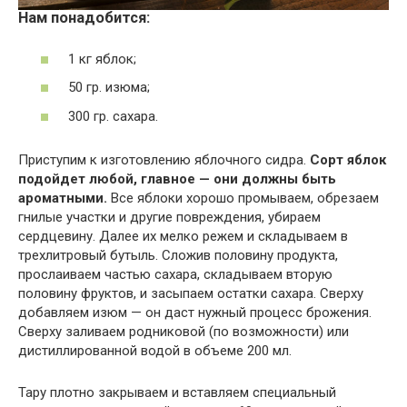
Нам понадобится:
1 кг яблок;
50 гр. изюма;
300 гр. сахара.
Приступим к изготовлению яблочного сидра.
Сорт яблок
подойдет любой, главное — они должны быть
ароматными.
Все яблоки хорошо промываем, обрезаем
гнилые участки и другие повреждения, убираем
сердцевину. Далее их мелко режем и складываем в
трехлитровый бутыль. Сложив половину продукта,
прослаиваем частью сахара, складываем вторую
половину фруктов, и засыпаем остатки сахара. Сверху
добавляем изюм — он даст нужный процесс брожения.
Сверху заливаем родниковой (по возможности) или
дистиллированной водой в объеме 200 мл.
Тару плотно закрываем и вставляем специальный