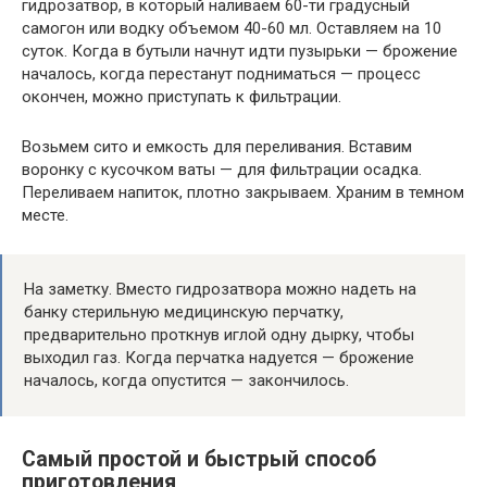
гидрозатвор, в который наливаем 60-ти градусный
самогон или водку объемом 40-60 мл. Оставляем на 10
суток. Когда в бутыли начнут идти пузырьки — брожение
началось, когда перестанут подниматься — процесс
окончен, можно приступать к фильтрации.
Возьмем сито и емкость для переливания. Вставим
воронку с кусочком ваты — для фильтрации осадка.
Переливаем напиток, плотно закрываем. Храним в темном
месте.
На заметку. Вместо гидрозатвора можно надеть на
банку стерильную медицинскую перчатку,
предварительно проткнув иглой одну дырку, чтобы
выходил газ. Когда перчатка надуется — брожение
началось, когда опустится — закончилось.
Самый простой и быстрый способ
приготовления