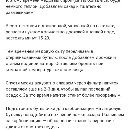
К этому времени медовый сироп (сыта) охладится, будет
немного теплой. Добавляем сахар и тщательно
размешиваем.
В соответствии с дозировкой, указанной на пакетике,
развести нужное количество дрожжей в теплой воде,
настоять минут 15-20.
Тем временем медовую сыту переливаем в
стерилизованный бутыль, после добавляем дрожжи и
ставим водяной затвор. Оставляем бродить при
комнатной температуре около месяца.
Спустя месяц аккуратно сливаем через фильтр напиток,
оставляем еще на 2-3 дня, чтобы выпал последний
осадок. За это время напиток станет более прозрачным.
Подготовить бутылочки для карбонизации. На литровую
бутылку понадобится по чайной ложке сахара. Разливаем
на карбонизацию — образование газов. Газирование
длится около трех недель.