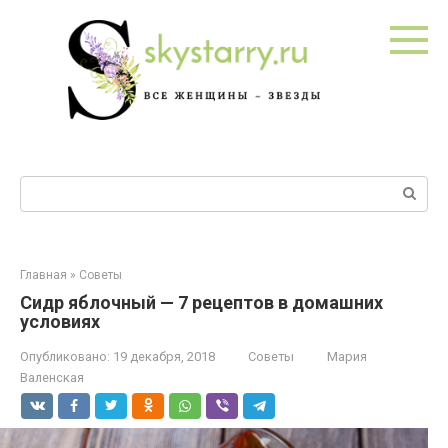
Перейти
к
контенту
Поиск:
Главная
»
Советы
Сидр яблочный — 7 рецептов в домашних
условиях
Опубликовано:
19 декабря, 2018
Советы
Мария
Валенская