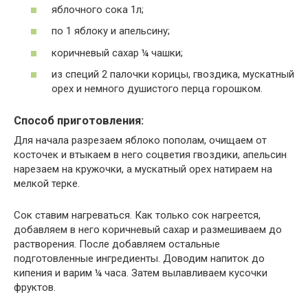
яблочного сока 1л;
по 1 яблоку и апельсину;
коричневый сахар ¼ чашки;
из специй 2 палочки корицы, гвоздика, мускатный
орех и немного душистого перца горошком.
Способ приготовления:
Для начала разрезаем яблоко пополам, очищаем от
косточек и втыкаем в него соцветия гвоздики, апельсин
нарезаем на кружочки, а мускатный орех натираем на
мелкой терке.
Сок ставим нагреваться. Как только сок нагреется,
добавляем в него коричневый сахар и размешиваем до
растворения. После добавляем остальные
подготовленные ингредиенты. Доводим напиток до
кипения и варим ¼ часа. Затем вылавливаем кусочки
фруктов.