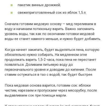
пакетик винных дрожжей;
свежеприготовленный сок из яблок 1,5 л.
Сначала готовим медовую основу — мед переливаем в
воду и начинаем потихоньку варить. Важно запомнить
уровень воды, так как по окончании готовки медовой
воды ее станет намного меньше, и нужно будет добавить.
Когда начнет закипать, будет выделяться пена, которую
обязательно нужно собирать. На медленном огне
продолжать варить 1,5-2 часа, пока пена не перестанет
появляться. Доливаем питьевую воду до
первоначального уровня и доводим до кипения. После
ставим остужаться в таз с водой, так будет быстрее.
Пока медовая основа варится, готовим сок: яблоки
чистим, нарезаем и пропускаем через мясорубку, после
выдавливаем сок при помощи марли.