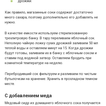
дрожжи.
Как правило, магазинные соки содержат достаточно
много сахара, поэтому дополнительно его добавлять не
нужно.
В качестве емкости используем стерилизованную
трехлитровую банку. В тару переливаем яблочный сок.
Неполную чайную ложку сухих дрожжей заливаем 50 мл
теплой воды и оставляем минут на 15. Когда дрожжи
будут готовы, заливаем их в банку с яблочным соком и
ставим под водяной затвор. Оставляем бродить при
комнатной температуре на неделю.
Перебродивший сок фильтруем и разливаем по чистым
бутылочкам на хранение. Хранить в прохладном темном
месте.
С добавлением меда
Медовый сидр из домашнего яблочного сока получается