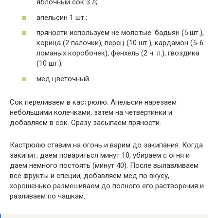
яблочный сок 3 л;
апельсин 1 шт.;
пряности используем не молотые: бадьян (5 шт.),
корица (2 палочки), перец (10 шт.), кардамон (5-6
ломаных коробочек), фенхель (2 ч. л.), гвоздика
(10 шт.);
мед цветочный.
Сок переливаем в кастрюлю. Апельсин нарезаем
небольшими колечками, затем на четвертинки и
добавляем в сок. Сразу засыпаем пряности.
Кастрюлю ставим на огонь и варим до закипания. Когда
закипит, даем повариться минут 10, убираем с огня и
даем немного постоять (минут 40). После вылавливаем
все фрукты и специи, добавляем мед по вкусу,
хорошенько размешиваем до полного его растворения и
разливаем по чашкам.