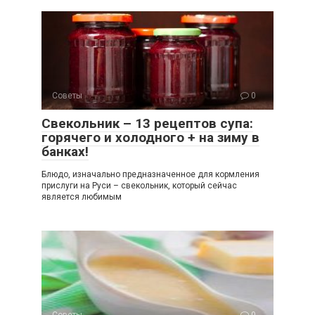
Советы
0
Свекольник – 13 рецептов супа:
горячего и холодного + на зиму в
банках!
Блюдо, изначально предназначенное для кормления
прислуги на Руси – свекольник, который сейчас
является любимым
Советы
0