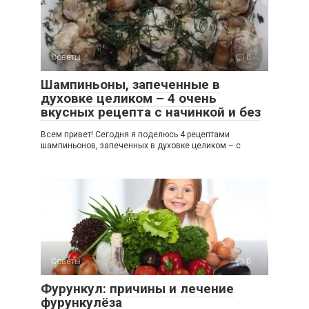
Советы
0
Шампиньоны, запеченные в
духовке целиком – 4 очень
вкусных рецепта с начинкой и без
Всем привет! Сегодня я поделюсь 4 рецептами
шампиньонов, запеченных в духовке целиком – с
Советы
0
Фурункул: причины и лечение
фурункулёза