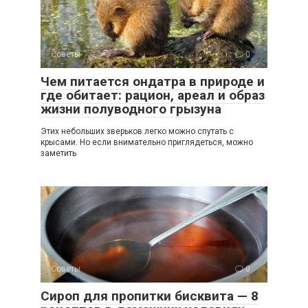
Советы
0
Чем питается ондатра в природе и
где обитает: рацион, ареал и образ
жизни полуводного грызуна
Этих небольших зверьков легко можно спутать с
крысами. Но если внимательно приглядеться, можно
заметить
Советы
0
Сироп для пропитки бисквита — 8