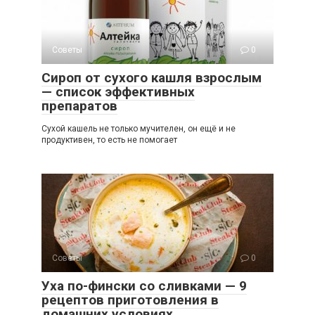
Советы
0
Сироп от сухого кашля взрослым
— список эффективных
препаратов
Сухой кашель не только мучителен, он ещё и не
продуктивен, то есть не помогает
Советы
0
Уха по-фински со сливками — 9
рецептов приготовления в
домашних условиях