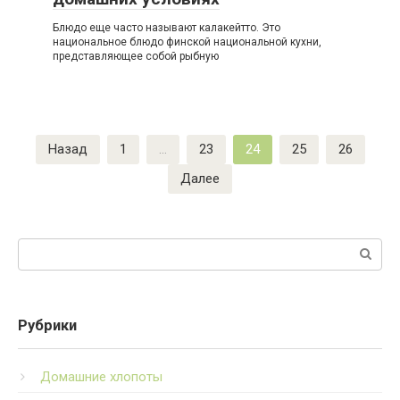
Блюдо еще часто называют калакейтто. Это
национальное блюдо финской национальной кухни,
представляющее собой рыбную
Пагинация
Назад
1
…
23
24
25
26
записей
Далее
Поиск:
Рубрики
Домашние хлопоты