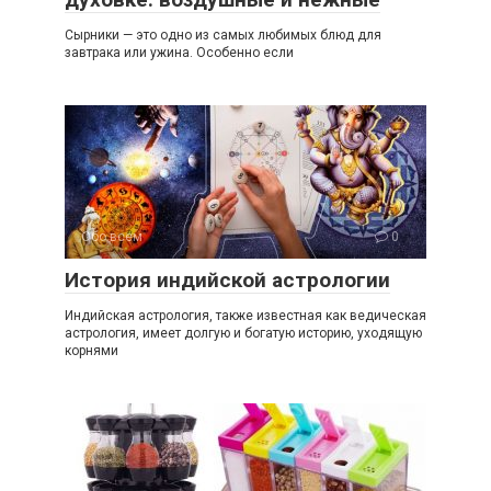
Сырники — это одно из самых любимых блюд для
завтрака или ужина. Особенно если
Обо всем
0
История индийской астрологии
Индийская астрология, также известная как ведическая
астрология, имеет долгую и богатую историю, уходящую
корнями