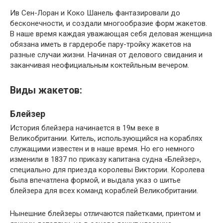
Ив Сен-Лоран и Коко Шанель фантазировали до
бесконечности, и создали многообразие форм жакетов.
В наше время каждая уважающая себя деловая женщина
обязана иметь в гардеробе пару-тройку жакетов на
разные случаи жизни. Начиная от делового свидания и
заканчивая неофициальным коктейльным вечером.
Виды жакетов:
Блейзер
История блейзера начинается в 19м веке в
Великобритании. Китель, использующийся на кораблях
служащими известен и в наше время. Но его немного
изменили в 1837 по приказу капитана судна «Блейзер»,
специально для приезда королевы Виктории. Королева
была впечатлена формой, и выдала указ о шитье
блейзера для всех команд кораблей Великобритании.
Нынешние блейзеры отличаются пайетками, принтом и