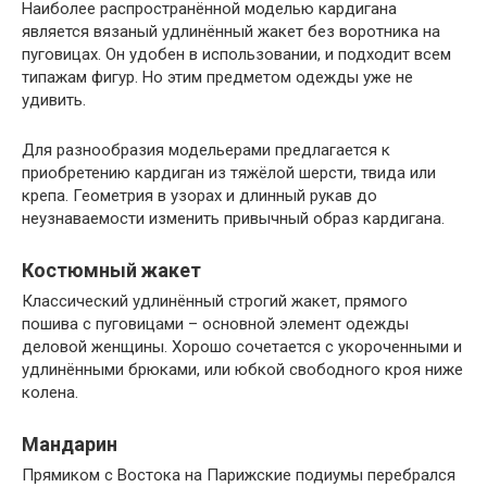
Наиболее распространённой моделью кардигана
является вязаный удлинённый жакет без воротника на
пуговицах. Он удобен в использовании, и подходит всем
типажам фигур. Но этим предметом одежды уже не
удивить.
Для разнообразия модельерами предлагается к
приобретению кардиган из тяжёлой шерсти, твида или
крепа. Геометрия в узорах и длинный рукав до
неузнаваемости изменить привычный образ кардигана.
Костюмный жакет
Классический удлинённый строгий жакет, прямого
пошива с пуговицами – основной элемент одежды
деловой женщины. Хорошо сочетается с укороченными и
удлинёнными брюками, или юбкой свободного кроя ниже
колена.
Мандарин
Прямиком с Востока на Парижские подиумы перебрался