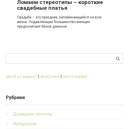
Ломаем стереотипы – короткие
свадебные платья
Свадьба – это праздник, запоминающийся на всю
жизнь. Подавляющее большинство женщин
предпочитают белое длинное
Поиск:
slon9.cc маркет
|
slon2.new
|
slon3.market
Рубрики
Домашние хлопоты
Интересное