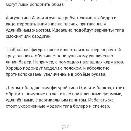
могут лишь испортить образ.
Фигура типа А, или «груша», требует скрывать бёдра и
акцентировать внимание на плечах, приталенным
удлинённым жакетом. Идеально подойдут варианты типа
смокинг или кардиган.
Т-образная фигура, также известная как «перевёрнутый
треугольник», обязывает к визуальному увеличению
линии бёдер. Например, с помощью накладных карманов.
Хорошо подойдут модели с пояском, и абсолютно
противопоказаны увеличенные в объёме рукава.
Дамам, обладающим фигурой типа О, или «яблоко», стоит
обратить внимание на жакеты с приталенными формами,
удлинёнными, с вертикальным принтом. Избегать же
стоит укороченные модели типа болеро и спенсер.
0