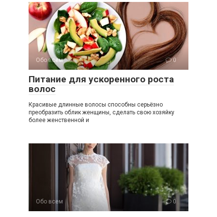
Обо всем
0
Питание для ускоренного роста
волос
Красивые длинные волосы способны серьёзно
преобразить облик женщины, сделать свою хозяйку
более женственной и
Обо всем
0