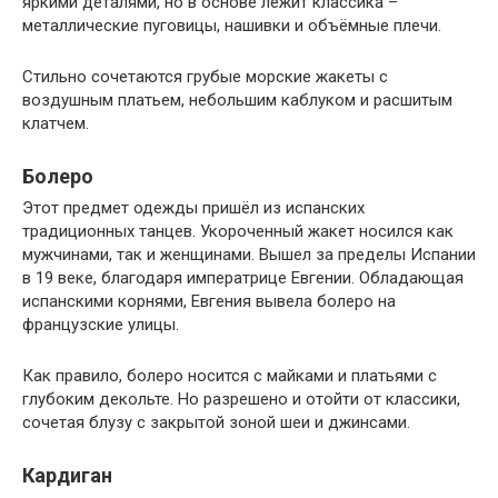
яркими деталями, но в основе лежит классика –
металлические пуговицы, нашивки и объёмные плечи.
Стильно сочетаются грубые морские жакеты с
воздушным платьем, небольшим каблуком и расшитым
клатчем.
Болеро
Этот предмет одежды пришёл из испанских
традиционных танцев. Укороченный жакет носился как
мужчинами, так и женщинами. Вышел за пределы Испании
в 19 веке, благодаря императрице Евгении. Обладающая
испанскими корнями, Евгения вывела болеро на
французские улицы.
Как правило, болеро носится с майками и платьями с
глубоким декольте. Но разрешено и отойти от классики,
сочетая блузу с закрытой зоной шеи и джинсами.
Кардиган