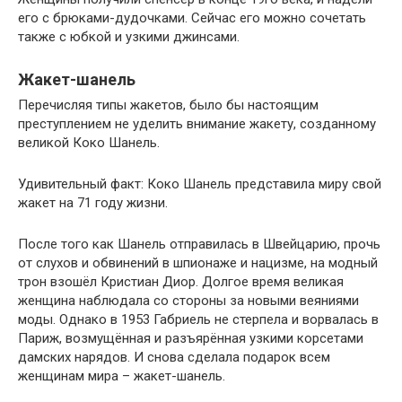
его с брюками-дудочками. Сейчас его можно сочетать
также с юбкой и узкими джинсами.
Жакет-шанель
Перечисляя типы жакетов, было бы настоящим
преступлением не уделить внимание жакету, созданному
великой Коко Шанель.
Удивительный факт: Коко Шанель представила миру свой
жакет на 71 году жизни.
После того как Шанель отправилась в Швейцарию, прочь
от слухов и обвинений в шпионаже и нацизме, на модный
трон взошёл Кристиан Диор. Долгое время великая
женщина наблюдала со стороны за новыми веяниями
моды. Однако в 1953 Габриель не стерпела и ворвалась в
Париж, возмущённая и разъярённая узкими корсетами
дамских нарядов. И снова сделала подарок всем
женщинам мира – жакет-шанель.