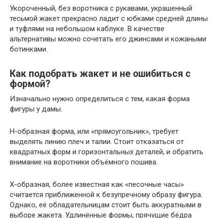
Укороченный, без воротника с рукавами, украшенный
тесьмой жакет прекрасно ладит с юбками средней длины
и туфлями на небольшом каблуке. В качестве
альтернативы можно сочетать его джинсами и кожаными
ботинками.
Как подобрать жакет и не ошибиться с
формой?
Изначально нужно определиться с тем, какая форма
фигуры у дамы.
Н-образная форма, или «прямоугольник», требует
выделять линию плеч и талии. Стоит отказаться от
квадратных форм и горизонтальных деталей, и обратить
внимание на воротники объёмного пошива.
Х-образная, более известная как «песочные часы»
считается приближенной к безупречному образу фигура.
Однако, её обладательницам стоит быть аккуратными в
выборе жакета. Удлинённые формы, прячущие бёдра