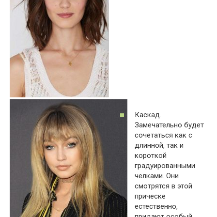
Каскад.
Замечательно будет
сочетаться как с
длинной, так и
короткой
градуированными
челками. Они
смотрятся в этой
прическе
естественно,
придают особый