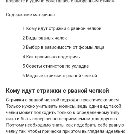
возрасте и удачно сочеталась с выбранным стилем.
Содержание материала:
1
Кому идут стрижки с рваной челкой
2
Виды рваных челок
3
Выбор в зависимости от формы лица
4
Как правильно подстричь
5
Советы стилистов по укладке
6
Модные стрижки с рваной челкой
Кому идут стрижки с рваной челкой
Стрижки с рваной челкой подходят практически всем.
Только нужно учитывать нюансы, ведь один вид такой
челки может подходить только к определенному типу
лица и быть совершенно неприемлемым для другого.
Поэтому необходимо знать, как подобрать себе рваную
челку так, чтобы прическа при этом выглядела идеально.