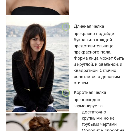
Длинная челка
прекрасно подойдет
буквально каждой
представительнице
прекрасного пола.
Форма лица может быть
и круглой, и овальной, и
квадратной. Отлично
сочетается с деловым
стилем.
Короткая челка
превосходно
гармонирует с
достаточно
крупными, но не
грубыми чертами.
Молодит и способна