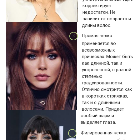
корректирует
недостатки. Не
зависит от возраста и
длины волос.
Прямая челка
применяется во
всевозможных
прическах. Может быть
как длинной, так и
укороченной, с разной
степенью
градуированности.
Отлично смотрится как
в коротких стрижках,
так и с длинными
волосами. Придает
особый шарм и
выделяет глаза.
Филированная челка