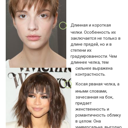
Длинная и короткая
челки. Особенность их
заключается не только в
длине прядей, но и в
степени их
градуированности. Чем
длиннее челка, тем
сильнее выражена
контрастность.
Косая рваная челка, а
иными словами,
зачесанная на бок,
придает
женственность и
романтичность облику
в целом. Она
универсальна, выгодно