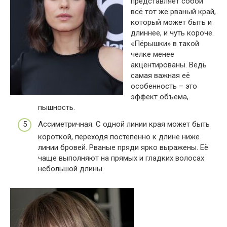
представляет собой
всё тот же рваный край,
который может быть и
длиннее, и чуть короче.
«Пёрышки» в такой
челке менее
акцентированы. Ведь
самая важная её
особенность – это
эффект объема,
пышность.
Ассиметричная. С одной линии края может быть
короткой, переходя постепенно к длине ниже
линии бровей. Рваные пряди ярко выражены. Её
чаще выполняют на прямых и гладких волосах
небольшой длины.