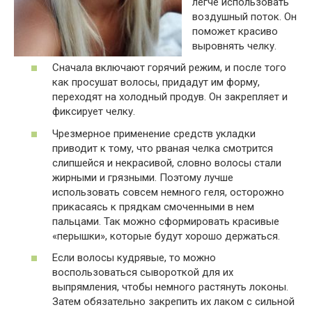
легче использовать
воздушный поток. Он
поможет красиво
выровнять челку.
Сначала включают горячий режим, и после того
как просушат волосы, придадут им форму,
переходят на холодный продув. Он закрепляет и
фиксирует челку.
Чрезмерное применение средств укладки
приводит к тому, что рваная челка смотрится
слипшейся и некрасивой, словно волосы стали
жирными и грязными. Поэтому лучше
использовать совсем немного геля, осторожно
прикасаясь к прядкам смоченными в нем
пальцами. Так можно сформировать красивые
«перышки», которые будут хорошо держаться.
Если волосы кудрявые, то можно
воспользоваться сывороткой для их
выпрямления, чтобы немного растянуть локоны.
Затем обязательно закрепить их лаком с сильной