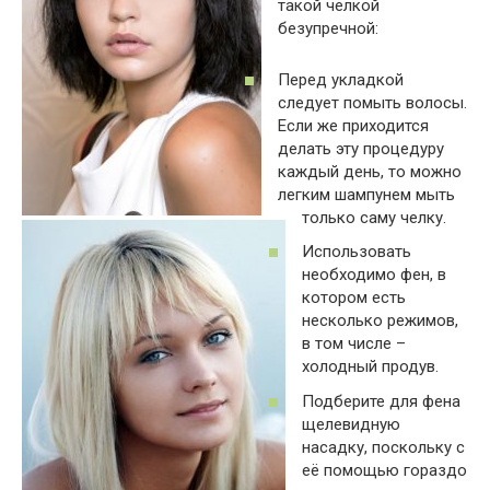
такой челкой
безупречной:
Перед укладкой
следует помыть волосы.
Если же приходится
делать эту процедуру
каждый день, то можно
легким шампунем мыть
только саму челку.
Использовать
необходимо фен, в
котором есть
несколько режимов,
в том числе –
холодный продув.
Подберите для фена
щелевидную
насадку, поскольку с
её помощью гораздо