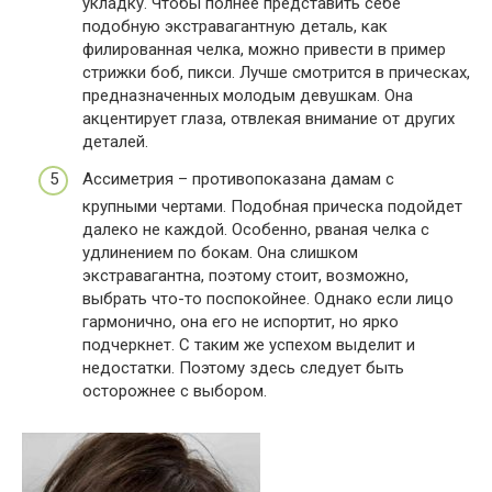
укладку. Чтобы полнее представить себе
подобную экстравагантную деталь, как
филированная челка, можно привести в пример
стрижки боб, пикси. Лучше смотрится в прическах,
предназначенных молодым девушкам. Она
акцентирует глаза, отвлекая внимание от других
деталей.
Ассиметрия – противопоказана дамам с
крупными чертами. Подобная прическа подойдет
далеко не каждой. Особенно, рваная челка с
удлинением по бокам. Она слишком
экстравагантна, поэтому стоит, возможно,
выбрать что-то поспокойнее. Однако если лицо
гармонично, она его не испортит, но ярко
подчеркнет. С таким же успехом выделит и
недостатки. Поэтому здесь следует быть
осторожнее с выбором.