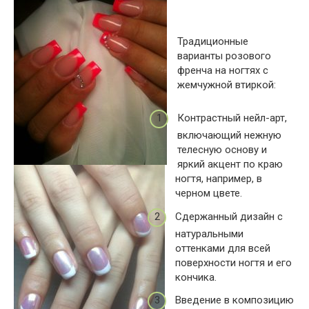
Традиционные
варианты розового
френча на ногтях с
жемчужной втиркой:
Контрастный нейл-арт,
включающий нежную
телесную основу и
яркий акцент по краю
ногтя, например, в
черном цвете.
Сдержанный дизайн с
натуральными
оттенками для всей
поверхности ногтя и его
кончика.
Введение в композицию