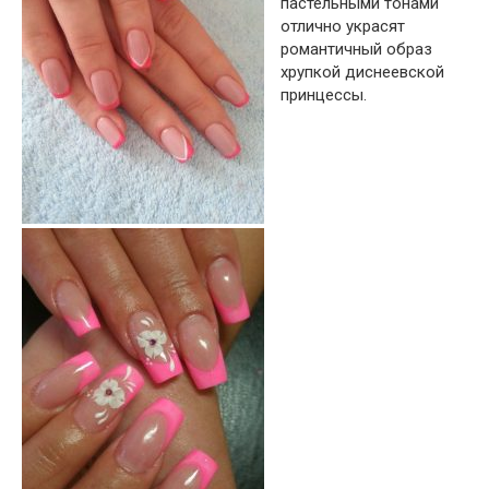
пастельными тонами
отлично украсят
романтичный образ
хрупкой диснеевской
принцессы.