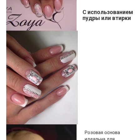
С использованием
пудры или втирки
Розовая основа
идеальна для