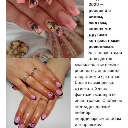
2020 —
розовый с
синим,
желтым,
зеленым и
другими
контрастными
решениями.
Благодаря такой
игре цветов
«ванильность» нежно-
розового дополняется
озорством и яркостью
более насыщенных
оттенков. Здесь
фантазия мастера не
знает границ. Особенно
подойдет данный
нейл-арт
неординарным особам
и творческим