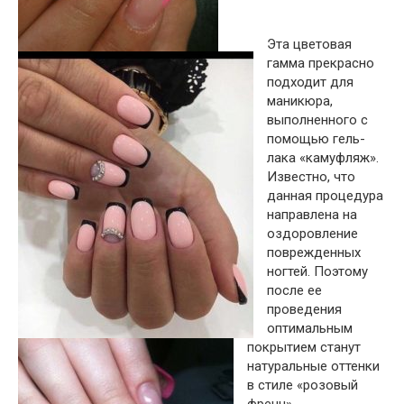
Эта цветовая
гамма прекрасно
подходит для
маникюра,
выполненного с
помощью гель-
лака «камуфляж».
Известно, что
данная процедура
направлена на
оздоровление
поврежденных
ногтей. Поэтому
после ее
проведения
оптимальным
покрытием станут
натуральные оттенки
в стиле «розовый
френч».