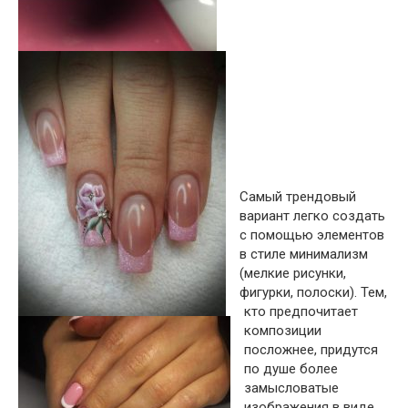
Самый трендовый
вариант легко создать
с помощью элементов
в стиле минимализм
(мелкие рисунки,
фигурки, полоски). Тем,
кто предпочитает
композиции
посложнее, придутся
по душе более
замысловатые
изображения в виде