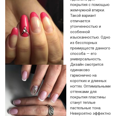
покрытия с помощью
жемчужной втирки.
Такой вариант
отличается
утонченностью и
особенной
изысканностью. Одно
из бесспорных
преимуществ данного
способа — его
универсальность.
Дизайн смотрится
одинаково
гармонично на
коротких и длинных
ногтях. Оптимальными
оттенками для
покрытия пластины
станут теплые
пастельные тона.
Невероятно эффектно