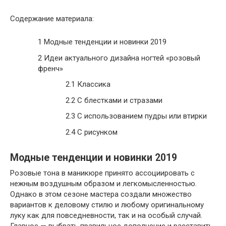
Содержание материала:
1
Модные тенденции и новинки 2019
2
Идеи актуального дизайна ногтей «розовый
френч»
2.1
Классика
2.2
С блестками и стразами
2.3
С использованием пудры или втирки
2.4
С рисунком
Модные тенденции и новинки 2019
Розовые тона в маникюре принято ассоциировать с
нежным воздушным образом и легкомысленностью.
Однако в этом сезоне мастера создали множество
вариантов к деловому стилю и любому оригинальному
луку как для повседневности, так и на особый случай.
Главное — выбрать правильное дополнение и расставить