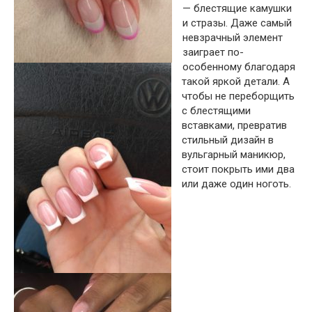
— блестящие камушки
и стразы. Даже самый
невзрачный элемент
заиграет по-
особенному благодаря
такой яркой детали. А
чтобы не переборщить
с блестящими
вставками, превратив
стильный дизайн в
вульгарный маникюр,
стоит покрыть ими два
или даже один ноготь.