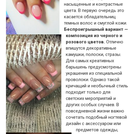
насыщенные и контрастные
цвета. В первую очередь это
касается обладательниц
темных волос и смуглой кожи.
Беспроигрышный вариант —
композиция из черного и
розового цветов.
Отлично
впишутся декоративные
камушки, полоски, стразы.
Для самых креативных
барышень предусмотрены
украшения из специальной
проволоки. Однако такой
кричащий и необычный стиль
подходит только для
светских мероприятий и
других особых случаев. В
повседневной жизни важно
сочетать подобный ногтевой
дизайн с аксессуаром или
предметов одежды,