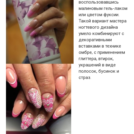
воспользовавшись
малиновым гель-лаком
или цветом фуксии.
Такой вариант мастера
ногтевого дизайна
умело комбинируют с
декоративными
вставками в технике
омбре, с применением
глиттера, втирок,
украшений в виде
полосок, бусинок и
страз.