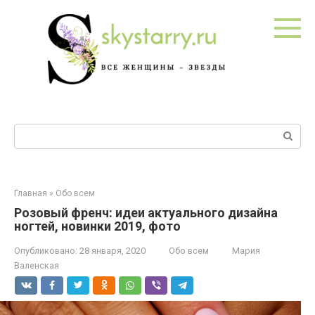
Перейти
к
контенту
Поиск:
Главная
»
Обо всем
Розовый френч: идеи актуального дизайна
ногтей, новинки 2019, фото
Опубликовано:
28 января, 2020
Обо всем
Мария
Валенская