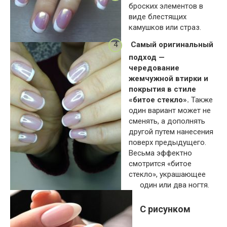
броских элементов в
виде блестящих
камушков или страз.
Самый оригинальный
подход —
чередование
жемчужной втирки и
покрытия в стиле
«битое стекло».
Также
один вариант может не
сменять, а дополнять
другой путем нанесения
поверх предыдущего.
Весьма эффектно
смотрится «битое
стекло», украшающее
один или два ногтя.
С рисунком