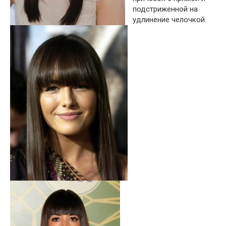
подстриженной на
удлинение челочкой.