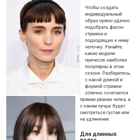
Чтобы создать
индивидуальный
образ нужно удачно
подобрать фасон
стрижки и
подходящую к нему
челочку. Узнайте,
какие модели
причесок наиболее
популярны в этом
сезоне. Разберитесь,
с какой длиной и
формой стрижки
отлично сочетается
прямая рваная челка, а
с каким лучше будет
смотреться густая или
на удлинение.
Для длинных
волос