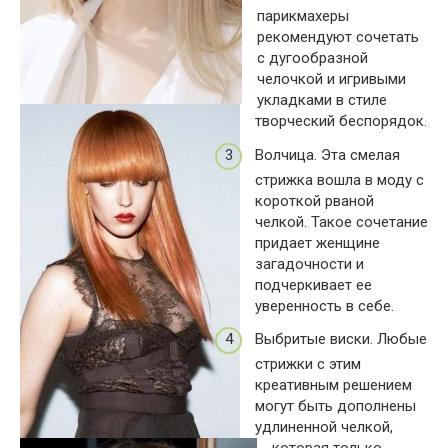
парикмахеры
рекомендуют сочетать
с дугообразной
челочкой и игривыми
укладками в стиле
творческий беспорядок.
Волчица. Эта смелая
стрижка вошла в моду с
короткой рваной
челкой. Такое сочетание
придает женщине
загадочности и
подчеркивает ее
уверенность в себе.
Выбритые виски. Любые
стрижки с этим
креативным решением
могут быть дополнены
удлиненной челкой,