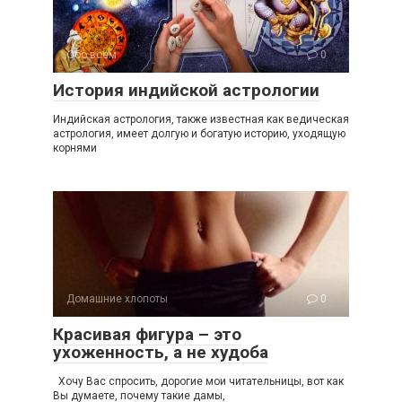
Обо всем
0
История индийской астрологии
Индийская астрология, также известная как ведическая
астрология, имеет долгую и богатую историю, уходящую
корнями
Домашние хлопоты
0
Красивая фигура – это
ухоженность, а не худоба
Хочу Вас спросить, дорогие мои читательницы, вот как
Вы думаете, почему такие дамы,