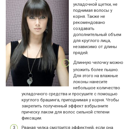
укладочной щетки, не
поднимая волосы у
корня. Также не
рекомендовано
создавать
дополнительный объем
для круглого лица,
независимо от длины
прядей.
Длинную челочку можно
уложить более пышно.
Для этого на влажные
локоны нанесите
небольшое количество
укладочного средства и просушите с помощью
круглого брашинга, приподнимая у корня. Чтобы
закрепить полученный эффект взбрызните
прическу лаком для волос сильной степени
фиксации.
Рваная челка смотрится эффектней, если она