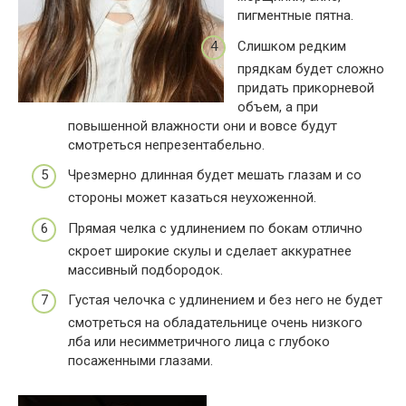
пигментные пятна.
Слишком редким
прядкам будет сложно
придать прикорневой
объем, а при
повышенной влажности они и вовсе будут
смотреться непрезентабельно.
Чрезмерно длинная будет мешать глазам и со
стороны может казаться неухоженной.
Прямая челка с удлинением по бокам отлично
скроет широкие скулы и сделает аккуратнее
массивный подбородок.
Густая челочка с удлинением и без него не будет
смотреться на обладательнице очень низкого
лба или несимметричного лица с глубоко
посаженными глазами.