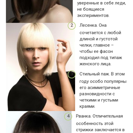
уверенные в себе леди,
не боящиеся
экспериментов.
Лесенка. Она
сочетается с любой
длиной и густотой
челки, главное –
чтобы ее фасон
подходил под типаж
женского лица.
Стильный паж. В этом
году особо популярны
его асимметричные
разновидности с
четкими и густыми
краями.
Рванка. Отличительная
особенность этой
стрижки заключается в