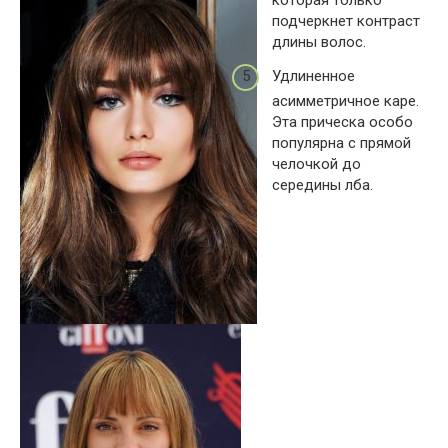
которая только
подчеркнет контраст
длины волос.
Удлиненное
асимметричное каре.
Эта прическа особо
популярна с прямой
челочкой до
середины лба.