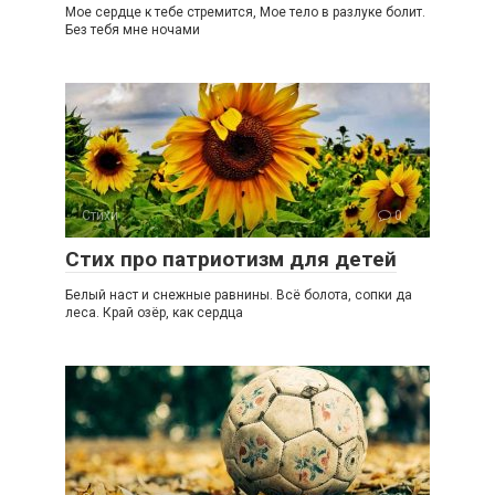
Мое сердце к тебе стремится, Мое тело в разлуке болит.
Без тебя мне ночами
Стихи
0
Стих про патриотизм для детей
Белый наст и снежные равнины. Всё болота, сопки да
леса. Край озёр, как сердца