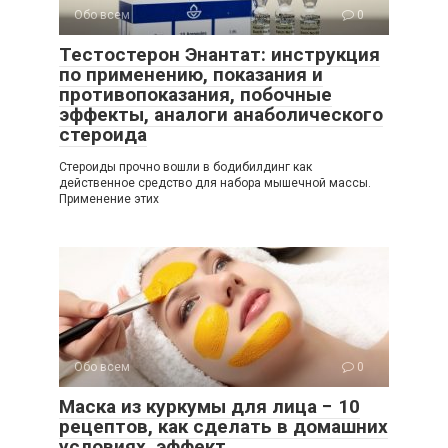
Обо всем
0
Тестостерон Энантат: инструкция
по применению, показания и
противопоказания, побочные
эффекты, аналоги анаболического
стероида
Стероиды прочно вошли в бодибилдинг как
действенное средство для набора мышечной массы.
Применение этих
Обо всем
0
Маска из куркумы для лица − 10
рецептов, как сделать в домашних
условиях, эффект