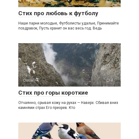
Стихи
0
Стих про любовь к футболу
Наши парни молодые, Футболисты удалые, Принимайте
поздравок, Пусть хранит он вас весь год. Ведь
Стихи
0
Стих про горы короткие
Отчаянно, срывая кожу на руках — Наверх. Сбивая вниз
камнями страх Его презрев. Кто