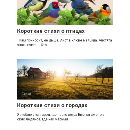
Стихи
0
Короткие стихи о птицах
Нам приносит, не дыша, Аист в клюве малыша. Аистята
знать хотят: — Кто
Стихи
0
Короткие стихи о городах
Я люблю этот город,где часто ветра Бьются смело в
окно ледяное, Где как мерный