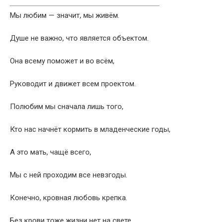
Мы любим — значит, мы живём.
Душе не важно, что является объектом.
Она всему поможет и во всём,
Руководит и движет всем проектом.
Полюбим мы сначала лишь того,
Кто нас начнёт кормить в младенческие годы,
А это мать, чащё всего,
Мы с ней проходим все невзгоды.
Конечно, кровная любовь крепка.
Без крови тоже жизни нет на свете.