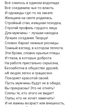
Всё слилось в едином водопаде.
Всё соединила чья-то власть.
И однажды где-то на закате
Женщина на свете родилась.
Стройный стан, изящная походка,
Строгий профиль гордого лица.
Для мужчины – лучшая находка.
Лучшее создание Творца!
Словно бархат нежные ресницы.
Томный взгляд, в котором теплота.
Эти брови, словно крылья птицы.
И глаза, в которых доброта.
На работе пристально серьёзна,
Беззаботна в обществе друзей,
нА людях легко и грациозно
Покоряет красотой своей.
Пусть мужчины будут не в обиде,
Вы прекрасны! Это не отнять!
Слепы те, кто этого не видит!
Глупы, кто не хочет замечать!
И не важны возраст или внешность,