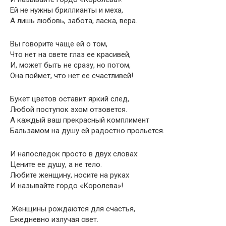
Ей не нужны бриллианты и меха,
А лишь любовь, забота, ласка, вера.
Вы говорите чаще ей о том,
Что нет на свете глаз ее красивей,
И, может быть не сразу, но потом,
Она поймет, что нет ее счастливей!
Букет цветов оставит яркий след,
Любой поступок эхом отзовется.
А каждый ваш прекрасный комплимент
Бальзамом на душу ей радостно прольется.
И напоследок просто в двух словах:
Цените ее душу, а не тело.
Любите женщину, носите на руках
И называйте гордо «Королева»!
.Женщины рождаются для счастья,
Ежедневно излучая свет.