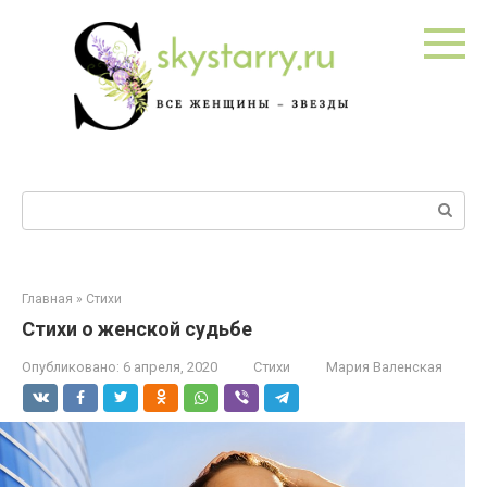
Перейти
к
контенту
Поиск:
Главная
»
Стихи
Стихи о женской судьбе
Опубликовано:
6 апреля, 2020
Стихи
Мария Валенская