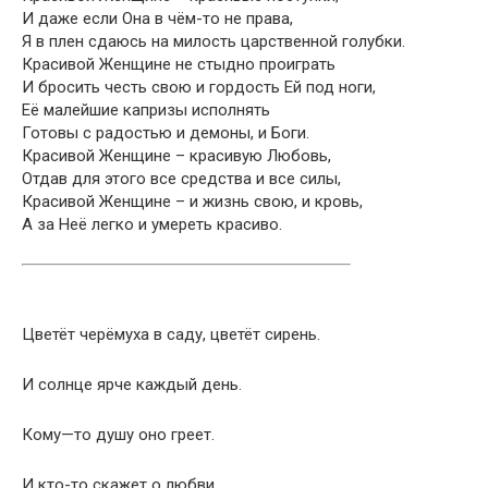
И даже если Она в чём-то не права,
Я в плен сдаюсь на милость царственной голубки.
Красивой Женщине не стыдно проиграть
И бросить честь свою и гордость Ей под ноги,
Её малейшие капризы исполнять
Готовы с радостью и демоны, и Боги.
Красивой Женщине – красивую Любовь,
Отдав для этого все средства и все силы,
Красивой Женщине – и жизнь свою, и кровь,
А за Неё легко и умереть красиво.
Цветёт черёмуха в саду, цветёт сирень.
И солнце ярче каждый день.
Кому—то душу оно греет.
И кто-то скажет о любви