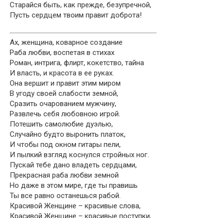
Старайся быть, как прежде, безупречной,
Пусть сердцем твоим правит доброта!
Ах, женщина, коварное создание
Раба любви, воспетая в стихах
Роман, интрига, флирт, кокетство, тайна
И власть, и красота в ее руках.
Она вершит и правит этим миром
В угоду своей слабости земной,
Сразить очарованием мужчину,
Развлечь себя любовною игрой.
Потешить самолюбие дуэлью,
Случайно будто выронить платок,
И чтобы под окном гитары пели,
И пылкий взгляд коснулся стройных ног.
Пускай тебе дано владеть сердцами,
Прекрасная раба любви земной
Но даже в этом мире, где ты правишь
Ты все равно останешься рабой.
Красивой Женщине – красивые слова,
Красивой Женщине – красивые поступки,