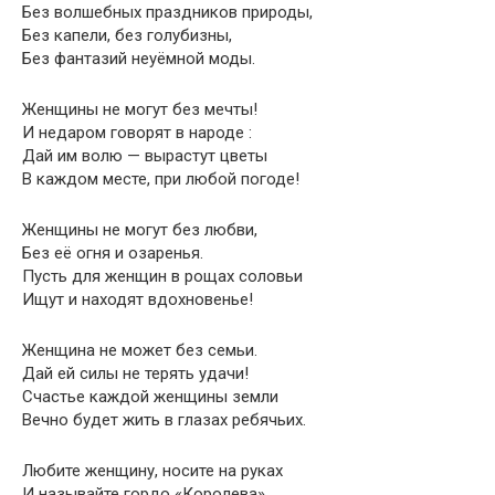
Без волшебных праздников природы,
Без капели, без голубизны,
Без фантазий неуёмной моды.
Женщины не могут без мечты!
И недаром говорят в народе :
Дай им волю — вырастут цветы
В каждом месте, при любой погоде!
Женщины не могут без любви,
Без её огня и озаренья.
Пусть для женщин в рощах соловьи
Ищут и находят вдохновенье!
Женщина не может без семьи.
Дай ей силы не терять удачи!
Счастье каждой женщины земли
Вечно будет жить в глазах ребячьих.
Любите женщину, носите на руках
И называйте гордо «Королева».