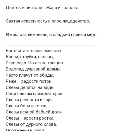
Цветок и пистолет. Жара и гололёд.
Святая искренность и злое лицедейство,
И кислота лимонная, и сладкий пряный мёд!
Бог считает слезы женщин.
Капли, струйки, океаны,
Реки слез. По сетке трещин
Водопад душевной драмы.
Часто плачут от обиды,
Реже – радости поток.
Слезы делятся на виды.
Свой слезам приходит срок.
Слезы ревности и горя,
Слезы боли и тоски,
Слезы вечной бабьей доли,
Слезы – ярости ростки.
Слезы от дурного слова,
Поражений и обид,