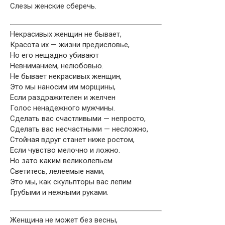
Слезы женские сберечь.
Некрасивых женщин не бывает,
Красота их — жизни предисловье,
Но его нещадно убивают
Невниманием, нелюбовью.
Не бывает некрасивых женщин,
Это мы наносим им морщины,
Если раздражителен и желчен
Голос ненадежного мужчины.
Сделать вас счастливыми — непросто,
Сделать вас несчастными — несложно,
Стойная вдруг станет ниже ростом,
Если чувство мелочно и ложно.
Но зато каким великолепьем
Светитесь, лелеемые нами,
Это мы, как скульпторы вас лепим
Грубыми и нежными руками.
Женщина не может без весны,