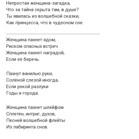
Непростая женщина-загадка,
Что за тайна скрыта там, в душе?
Ты явилась из волшебной сказки,
Как принцесса, что в чудесном сне.
Женщина пахнет ядом,
Риском опасных встреч.
Женщина пахнет наградой,
Если её беречь.
Пахнут ванилью руки,
Солёной слезой иногда,
Если рекой разлуки
Годы и города.
Женщина пахнет шлейфом
Сплетен, интриг, духов,
Песней волшебной флейты
Из лабиринта снов.