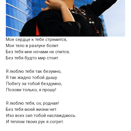
Мое сердце к тебе стремится,
Мое тело в разлуке болит.
Без тебя мне ночами не спится,
Без тебя будто мир стоит.
Я люблю тебя так безумно,
Я так жадно тобой дышу.
Побегу за тобой бездумно,
Позови только, я прошу!
Я люблю тебя, ох, родная!
Без тебя моей жизни нет.
Изо всех сил тобой наслаждаюсь.
И теплом твоих рук я согрет.