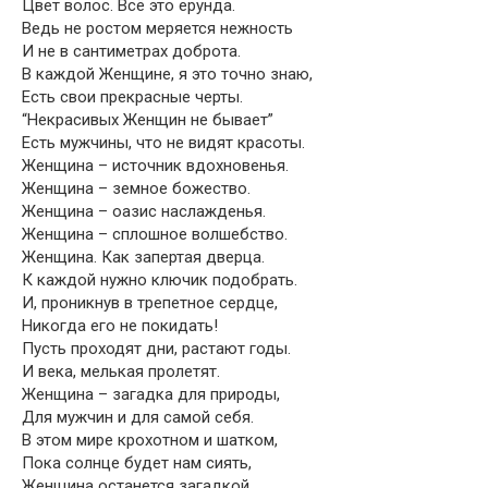
Цвет волос. Всё это ерунда.
Ведь не ростом меряется нежность
И не в сантиметрах доброта.
В каждой Женщине, я это точно знаю,
Есть свои прекрасные черты.
“Некрасивых Женщин не бывает”
Есть мужчины, что не видят красоты.
Женщина – источник вдохновенья.
Женщина – земное божество.
Женщина – оазис наслажденья.
Женщина – сплошное волшебство.
Женщина. Как запертая дверца.
К каждой нужно ключик подобрать.
И, проникнув в трепетное сердце,
Никогда его не покидать!
Пусть проходят дни, растают годы.
И века, мелькая пролетят.
Женщина – загадка для природы,
Для мужчин и для самой себя.
В этом мире крохотном и шатком,
Пока солнце будет нам сиять,
Женщина останется загадкой,