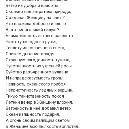
Ветер из добра и красоты.
Сколько сил затратила природа,
Создавая Женщину на свет!?
Что вложила доброго и злого
В этот многоликий силуэт?
Безмятежность летнего рассвета,
Чистоту холодного ручья,
Теплоту из солнечного света,
Свежее дыхание дождя.
Странную загадочность тумана,
Чувственность из утренней росы,
Буйство разъярённого вулкана
И непредсказуемость грозы.
Нежность океанского прибоя,
Неприступность ледяных вершин.
Тихую таинственность покоя
Летний вечер в Женщину вложил.
Ветреность в неё добавил ветер.
Океан изящность подарил.
А огонь своим палящим светом
В Женщине всю пылкость воплотил.