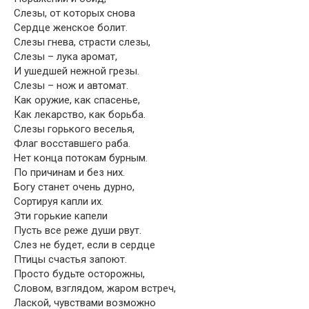
Слезы, от которых снова
Сердце женское болит.
Слезы гнева, страсти слезы,
Слезы – лука аромат,
И ушедшей нежной грезы.
Слезы – нож и автомат.
Как оружие, как спасенье,
Как лекарство, как борьба.
Слезы горького веселья,
Флаг восставшего раба.
Нет конца потокам бурным.
По причинам и без них.
Богу станет очень дурно,
Сортируя капли их.
Эти горькие капели
Пусть все реже души рвут.
Слез не будет, если в сердце
Птицы счастья запоют.
Просто будьте осторожны,
Словом, взглядом, жаром встреч,
Лаской, чувствами возможно