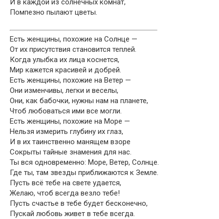
И в каждой из солнечных комнат,
Помпезно пылают цветы.
Есть женщины, похожие на Солнце —
От их присутствия становится теплей.
Когда улыбка их лица коснется,
Мир кажется красивей и добрей.
Есть женщины, похожие на Ветер —
Они изменчивы, легки и веселы,
Они, как бабочки, нужны нам на планете,
Чтоб любоваться ими все могли.
Есть женщины, похожие на Море —
Нельзя измерить глубину их глаз,
И в их таинственно манящем взоре
Сокрыты тайные знамения для нас.
Ты вся одновременно: Море, Ветер, Солнце.
Где ты, там звезды приближаются к Земле.
Пусть всё тебе на свете удается,
Желаю, чтоб всегда везло тебе!
Пусть счастье в тебе будет бесконечно,
Пускай любовь живет в тебе всегда.