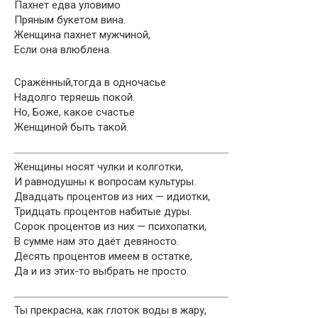
Пахнет едва уловимо
Пряным букетом вина.
Женщина пахнет мужчиной,
Если она влюблена.
Сражённый,тогда в одночасье
Надолго теряешь покой.
Но, Боже, какое счастье
Женщиной быть такой.
Женщины носят чулки и колготки,
И равнодушны к вопросам культуры.
Двадцать процентов из них — идиотки,
Тридцать процентов набитые дуры.
Сорок процентов из них — психопатки,
В сумме нам это даёт девяносто.
Десять процентов имеем в остатке,
Да и из этих-то выбрать не просто.
Ты прекрасна, как глоток воды в жару,