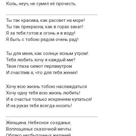
Коль, неуч, не сумел её прочесть.
Ты так красива, как рассвет на море!
Ты так прекрасна, как в горах закат!
Я за тебя готов в огонь и в воду!
Я быть с тобою рядом очень рад!
Ты для меня, как солнце ясным утром!
Тебя любить хочу я каждый миг!
Твои глаза сияют перламутром
И счастлив я, что для тебя жених!
Хочу всю жизнь тобою наслаждаться
Хочу одну тебя всю жизнь любить!
И в счастье только искреннем купаться!
И на руках тебя всегда носить!
Женщина. Небесное созданье.
Воплощенье сказочной мечты.
Облако несбыточных желаний.