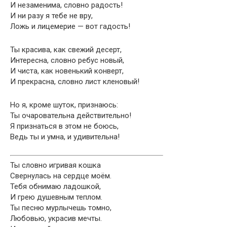
И незаменима, словно радость!
И ни разу я тебе не вру,
Ложь и лицемерие — вот гадость!
Ты красива, как свежий десерт,
Интересна, словно ребус новый,
И чиста, как новенький конверт,
И прекрасна, словно лист кленовый!
Но я, кроме шуток, признаюсь:
Ты очаровательна действительно!
Я признаться в этом не боюсь,
Ведь ты и умна, и удивительна!
Ты словно игривая кошка
Свернулась на сердце моём.
Тебя обнимаю ладошкой,
И грею душевным теплом.
Ты песню мурлычешь томно,
Любовью, украсив мечты.