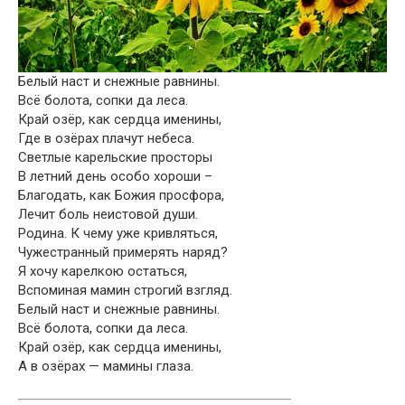
Белый наст и снежные равнины.
Всё болота, сопки да леса.
Край озёр, как сердца именины,
Где в озёрах плачут небеса.
Светлые карельские просторы
В летний день особо хороши –
Благодать, как Божия просфора,
Лечит боль неистовой души.
Родина. К чему уже кривляться,
Чужестранный примерять наряд?
Я хочу карелкою остаться,
Вспоминая мамин строгий взгляд.
Белый наст и снежные равнины.
Всё болота, сопки да леса.
Край озёр, как сердца именины,
А в озёрах — мамины глаза.