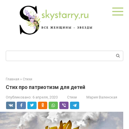
Перейти
к
контенту
Поиск:
Главная
»
Стихи
Стих про патриотизм для детей
Опубликовано:
6 апреля, 2020
Стихи
Мария Валенская