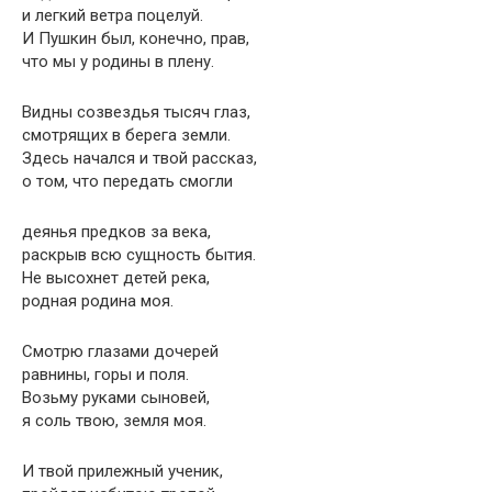
и легкий ветра поцелуй.
И Пушкин был, конечно, прав,
что мы у родины в плену.
Видны созвездья тысяч глаз,
смотрящих в берега земли.
Здесь начался и твой рассказ,
о том, что передать смогли
деянья предков за века,
раскрыв всю сущность бытия.
Не высохнет детей река,
родная родина моя.
Смотрю глазами дочерей
равнины, горы и поля.
Возьму руками сыновей,
я соль твою, земля моя.
И твой прилежный ученик,