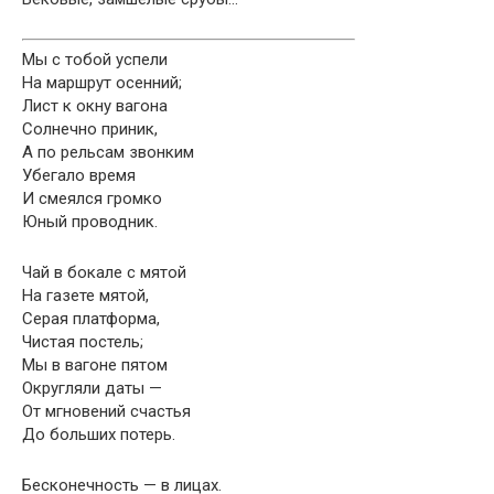
Мы с тобой успели
На маршрут осенний;
Лист к окну вагона
Солнечно приник,
А по рельсам звонким
Убегало время
И смеялся громко
Юный проводник.
Чай в бокале с мятой
На газете мятой,
Серая платформа,
Чистая постель;
Мы в вагоне пятом
Округляли даты —
От мгновений счастья
До больших потерь.
Бесконечность — в лицах.