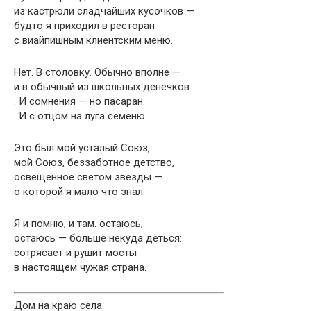
из кастрюли сладчайших кусочков —
будто я приходил в ресторан
с виайпишным клиентским меню.
Нет. В столовку. Обычно вполне —
и в обычный из школьных денечков.
. И сомнения — но пасаран.
. И с отцом на луга семеню.
Это был мой усталый Союз,
мой Союз, беззаботное детство,
освещенное светом звезды —
о которой я мало что знал.
Я и помню, и там. остаюсь,
остаюсь — больше некуда деться:
сотрясает и рушит мосты
в настоящем чужая страна.
Дом на краю села.