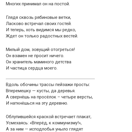
Многих принимал он на постой.
Глядя сквозь рябиновые ветки,
Ласково встречал своих гостей.
И теперь, хоть видимся мы редко,
Ждет он только радостных вестей.
Милый дом, зовущий отогреться!
Он взамен не просит ничего.
Он хранитель маминого детства
И частица сердца моего.
Вдоль обочины трассы пейзажи просты:
Вперемешку — кусты, да деревья.
А свернёшь на просёлок – четыре версты,
И наткнёшься на эту деревню.
Облупившейся краской встречает плакат,
Усмехаясь: «Вперёд, к коммунизму!»,
А за ним — исподлобья уныло глядят