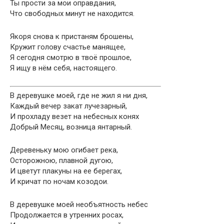
Ты прости за мои оправдания,
Что свободных минут не находится.
Якоря снова к пристаням брошены,
Кружит голову счастье манящее,
Я сегодня смотрю в твоё прошлое,
Я ищу в нём себя, настоящего.
В деревушке моей, где не жил я ни дня,
Каждый вечер закат лучезарный,
И прохладу везет на небесных конях
Добрый Месяц, возница янтарный.
Деревеньку мою огибает река,
Осторожною, плавной дугою,
И цветут плакуны на ее берегах,
И кричат по ночам козодои.
В деревушке моей необъятность небес
Продолжается в утренних росах,