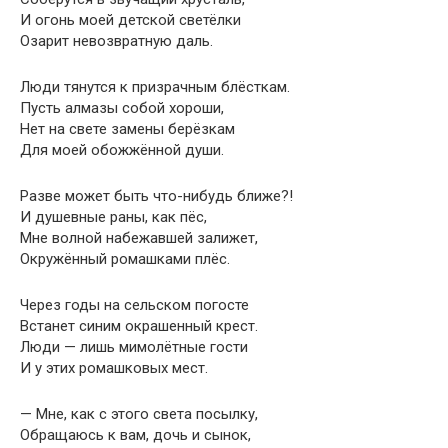
И огонь моей детской светёлки
Озарит невозвратную даль.
Люди тянутся к призрачным блёсткам.
Пусть алмазы собой хороши,
Нет на свете замены берёзкам
Для моей обожжённой души.
Разве может быть что-нибудь ближе?!
И душевные раны, как пёс,
Мне волной набежавшей залижет,
Окружённый ромашками плёс.
Через годы на сельском погосте
Встанет синим окрашенный крест.
Люди — лишь мимолётные гости
И у этих ромашковых мест.
— Мне, как с этого света посылку,
Обращаюсь к вам, дочь и сынок,