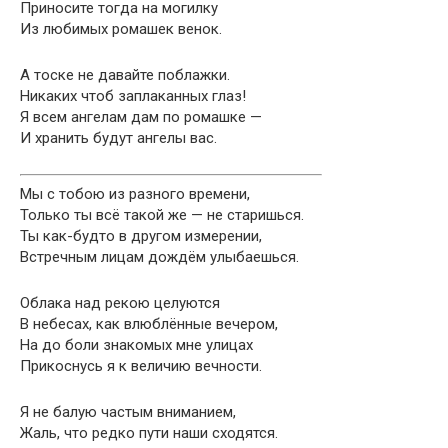
Приносите тогда на могилку
Из любимых ромашек венок.
А тоске не давайте поблажки.
Никаких чтоб заплаканных глаз!
Я всем ангелам дам по ромашке —
И хранить будут ангелы вас.
Мы с тобою из разного времени,
Только ты всё такой же — не старишься.
Ты как-будто в другом измерении,
Встречным лицам дождём улыбаешься.
Облака над рекою целуются
В небесах, как влюблённые вечером,
На до боли знакомых мне улицах
Прикоснусь я к величию вечности.
Я не балую частым вниманием,
Жаль, что редко пути наши сходятся.