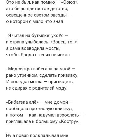
Это не был, как помню — «Союз»,
это было цветастое детство,
освещенное светом звезды —
о которой я мало что знал.
. Я читал на бутылке: уксУс —
и страна улыбалась: «Вовец-то. «,
а сама возводила мосты,
чтобы брода в тенях не искал.
. Медсестра забегала за мной —
рано утречком, сделать прививку.
И соседка могла — приглядеть,
не сдирая с родителей мзду.
«Бибатека алё» — мне домой —
сообщала про «новую книфку»,
и потом — как надумал взрослеть —
приглашала к большому «Костру».
Ну а повар подкладывал мне