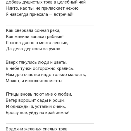
добавь душистых трав в целебный чай.
Никто, как ты, не приласкает нежно.
Я навсегда приехала — встречай!
Как сверкала сонная река,
Как манили запахи грибные!
Я хотел давно в места лесные,
Да дела держали за рукав.
Вверх тянулись люди и цветы,
В небе тучки осторожно крались.
Нам для счастья надо только малость,
Может, и исполнятся мечты.
Птицы вновь поют мне о любви,
Ветер ворошит сады и рощи,
И однажды я, усталый очень,
Брошу все, уйду на край земли!
Вздохни желанья спелых трав