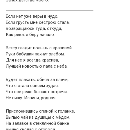
Запах детства моего.
Если нет уже веры в чудо,
Если грусть мне сестрою стала,
Возвращаюсь туда, откуда,
Как река, я беру начало.
Ветер гладит полынь с крапивой.
Руки бабушки пахнут хлебом.
Для нее я всегда красива,
Лучшей новостью пала с неба.
Будет плакать, обняв за плечи,
Что я стала совсем худая,
Что все реже бывают встречи,
Не пишу. Извини, родная.
Прислонившись спиной к голанке,
Выпью чай из душицы с мёдом.
На залавке в стеклянной банке
Вишня кислая с огорода.