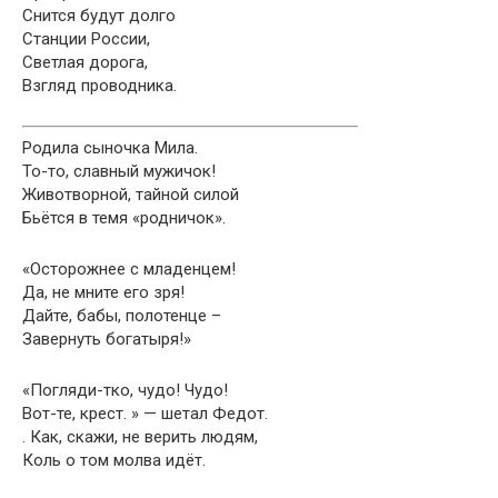
Снится будут долго
Станции России,
Светлая дорога,
Взгляд проводника.
Родила сыночка Мила.
То-то, славный мужичок!
Животворной, тайной силой
Бьётся в темя «родничок».
«Осторожнее с младенцем!
Да, не мните его зря!
Дайте, бабы, полотенце –
Завернуть богатыря!»
«Погляди-тко, чудо! Чудо!
Вот-те, крест. » — шетал Федот.
. Как, скажи, не верить людям,
Коль о том молва идёт.