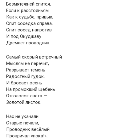
Безмятежней спится,
Если к расстояньям
Как к судьбе, привык;
Спит соседка справа,
Спит сосед напротив
И под Окуджаву
Дремлет проводник.
Самый скорый встречный
Мыслям не перечит,
Разрывает темень
Радостный гудок,
И бросает осень
На промокший щебень
Отголосок света —
Золотой листок.
Нас не укачали
Старые печали,
Проводник весёлый
Прокричал «пока!»..