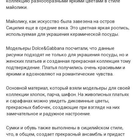
коллекцию разнообразными яркими цветами в стиле
майолики.
Майолику, как искусство была завезена на остров
Сицилия еще в средние века. Это цветная яркая роспись,
используемая для украшения керамической посуды.
Модельеры Dolce&Gabbana посчитали, что данные
рисунки подходят не только для украшения посуды, но и
женских платьев и созданная прекрасная коллекция тому
подтверждение. Платья получились очень красивыми и
яркими и вдохновляют на романтические чувства.
Основной материал, который взяли модельеры для своей
коллекции хлопок, парча, шифон. На живописных платьях
и сарафанах можно увидеть диковинные цветы,
прекрасных бабочек, создающие при взгляде на них
замечательное и радужное настроение.
Сумки и обувь также выполнены в сицилийском стиле,
что, в общем, создает прекрасный ансамбль и придаст