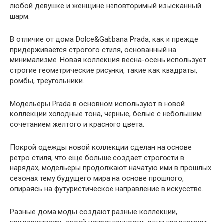
любой девушке и женщине неповторимый изысканный
шарм.
В отличие от дома Dolce&Gabbana Prada, как и прежде
придерживается строгого стиля, основанный на
минимализме. Новая коллекция весна-осень использует
строгие геометрические рисунки, такие как квадраты,
ромбы, треугольники.
Модельеры Prada в основном используют в новой
коллекции холодные тона, черные, белые с небольшим
сочетанием желтого и красного цвета.
Покрой одежды новой коллекции сделан на основе
ретро стиля, что еще больше создает строгости в
нарядах, модельеры продолжают начатую ими в прошлых
сезонах тему будущего мира на основе прошлого,
опираясь на футуристическое направление в искусстве.
Разные дома моды создают разные коллекции,
придерживаясь своей направленности, одни предлагают