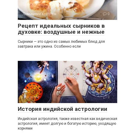
Домашние хлопоты
0
Рецепт идеальных сырников в
духовке: воздушные и нежные
Сырники — это одно из самых любимых блюд для
завтрака или ужина. Особенно если
Обо всем
0
История индийской астрологии
Индийская астрология, также известная как ведическая
астрология, имеет долгую и богатую историю, уходящую
корнями