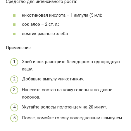
Средство для интенсивного роста:
никотиновая кислота – 1 ампула (5 мл);
сок алоэ – 2 ст. л.;
ломтик ржаного хлеба.
Применение:
Хлеб и сок разотрите блендером в однородную
кашу.
Добавьте ампулу «никотинки».
Нанесите состав на кожу головы и по длине
локонов.
Укутайте волосы полотенцем на 20 минут.
После, помойте голову повседневным шампунем.