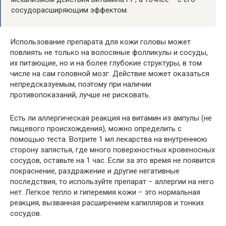
сосудорасширяющим эффектом.
Использование препарата для кожи головы может
повлиять не только на волосяные фолликулы и сосуды,
их питающие, но и на более глубокие структуры, в том
числе на сам головной мозг. Действие может оказаться
непредсказуемым, поэтому при наличии
противопоказаний, лучше не рисковать.
Есть ли аллергическая реакция на витамин из ампулы (не
пищевого происхождения), можно определить с
помощью теста. Вотрите 1 мл лекарства на внутреннюю
сторону запястья, где много поверхностных кровеносных
сосудов, оставьте на 1 час. Если за это время не появится
покраснение, раздражение и другие негативные
последствия, то используйте препарат − аллергии на него
нет. Легкое тепло и гиперемия кожи − это нормальная
реакция, вызванная расширением капилляров и тонких
сосудов.