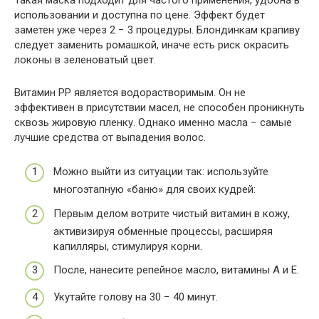
использовании и доступна по цене. Эффект будет
заметен уже через 2 − 3 процедуры. Блондинкам крапиву
следует заменить ромашкой, иначе есть риск окрасить
локоны в зеленоватый цвет.
Витамин РР является водорастворимым. Он не
эффективен в присутствии масел, не способен проникнуть
сквозь жировую пленку. Однако именно масла − самые
лучшие средства от выпадения волос.
Можно выйти из ситуации так: используйте
многоэтапную «баню» для своих кудрей:
Первым делом вотрите чистый витамин в кожу,
активизируя обменные процессы, расширяя
капилляры, стимулируя корни.
После, нанесите репейное масло, витамины А и Е.
Укутайте голову на 30 − 40 минут.