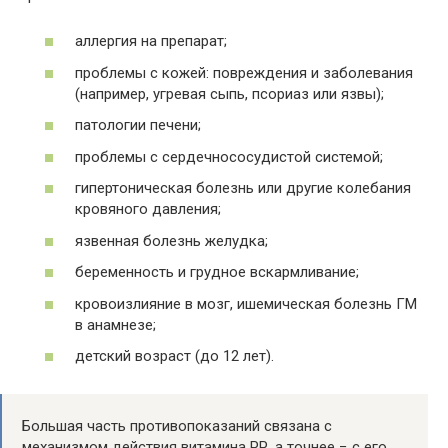
аллергия на препарат;
проблемы с кожей: повреждения и заболевания
(например, угревая сыпь, псориаз или язвы);
патологии печени;
проблемы с сердечнососудистой системой;
гипертоническая болезнь или другие колебания
кровяного давления;
язвенная болезнь желудка;
беременность и грудное вскармливание;
кровоизлияние в мозг, ишемическая болезнь ГМ
в анамнезе;
детский возраст (до 12 лет).
Большая часть противопоказаний связана с
механизмом действия витамина РР, а точнее − с его