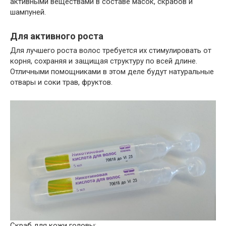
активными веществами в составе масок, скрабов и
шампуней.
Для активного роста
Для лучшего роста волос требуется их стимулировать от
корня, сохраняя и защищая структуру по всей длине.
Отличными помощниками в этом деле будут натуральные
отвары и соки трав, фруктов.
Скраб для кожи головы: