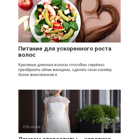
Обо всем
0
Питание для ускоренного роста
волос
Красивые длинные волосы способны серьёзно
преобразить облик женщины, сделать свою хозяйку
более женственной и
Обо всем
0