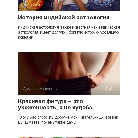
Обо всем
0
История индийской астрологии
Индийская астрология, также известная как ведическая
астрология, имеет долгую и богатую историю, уходящую
корнями
Домашние хлопоты
0
Красивая фигура – это
ухоженность, а не худоба
Хочу Вас спросить, дорогие мои читательницы, вот как
Вы думаете, почему такие дамы,