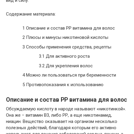
вид и силу.
Содержание материала:
1
Описание и состав PP витамина для волос
2
Плюсы и минусы никотиновой кислоты
3
Способы применения средства, рецепты
3.1
Для активного роста
3.2
Для укрепления волос
4
Можно ли пользоваться при беременности
5
Противопоказания к использованию
Описание и состав PP витамина для волос
Обсуждаемую кислоту в народе называют «никотинкой».
Она же − витамин В3, либо РР, а еще никотинамид,
ниацин. Вещество оказывает на организм несколько
полезных действий, благодаря которым его активно
используют для лечения заболеваний сердца, печени, а