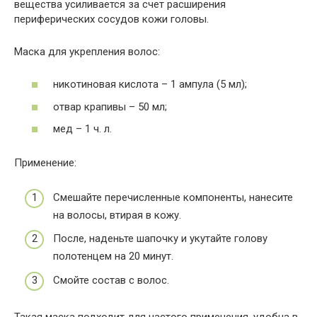
вещества усиливается за счет расширения
периферических сосудов кожи головы.
Маска для укрепления волос:
никотиновая кислота – 1 ампула (5 мл);
отвар крапивы – 50 мл;
мед – 1 ч. л.
Применение:
Смешайте перечисленные компоненты, нанесите
на волосы, втирая в кожу.
После, наденьте шапочку и укутайте голову
полотенцем на 20 минут.
Смойте состав с волос.
Такая маска подходит для частого применения, удобна в