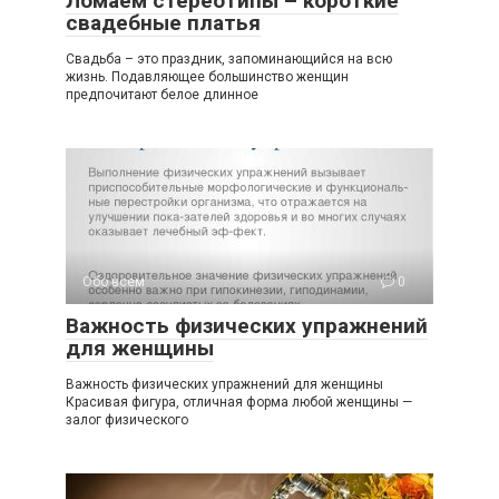
Ломаем стереотипы – короткие
свадебные платья
Свадьба – это праздник, запоминающийся на всю
жизнь. Подавляющее большинство женщин
предпочитают белое длинное
Обо всем
0
Важность физических упражнений
для женщины
Важность физических упражнений для женщины
Красивая фигура, отличная форма любой женщины —
залог физического