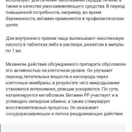
также в качестве ранозаживляющего средства. В период
повышенной потребности, например, во время
беременности, витамин применяется в профилактических
целях.
Для внутреннего приема чаще выписывают никотиновую
кислоту в таблетках либо в растворе, разлитом в ампулы
по 1 мл.
Механизм действия обсуждаемого препарата обусловлен
его активностью на клеточном уровне. Он улучшает
переход питательных веществ и кислорода через
клеточные мембраны, в результате чего микродыхание
становится интенсивнее, реакции ускоряются. По сути,
катализируется метаболизм. Витамин РР участвует и в
углеводно-липидном обмене, а также стимулирует
восстановительные процессы. Он оказывает
сосудорасширяющее и легкое раздражающее действие.