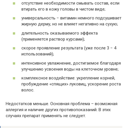
отсутствие необходимости смывать состав, если
втирать его в кожу головы в чистом виде;
универсальность − витамин немного подсушивает
жирную дерму, но не влияет негативно на сухую;
длительность оказываемого эффекта
(применяется раствор курсами);
скорое проявление результата (уже после 3 − 4
использований);
интенсивное увлажнение, достигаемое благодаря
улучшению усвоения воды на клеточном уровне;
комплексное воздействие: укрепление корней,
пробуждение «спящих» луковиц, ускорение роста
волос.
Недостатков меньше. Основная проблема – возможная
аллергия и наличие других противопоказаний. В этих
случаях препарат применять не следует.