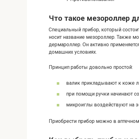
Что такое мезороллер д
Специальный прибор, который состоит
носит название мезороллер. Также м
дермароллер. Он активно применяется
домашних условиях.
Принцип работы довольно простой:
валик прикладывают к коже л
при помощи ручки начинают с
микроиглы воздействуют на эп
Приобрести прибор можно в аптечном 