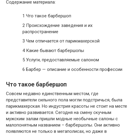
Содержание материала:
1
Что такое барбершоп
2
Происхождение заведения и их
распространение
3
Чем отличается от парикмахерской
4
Какие бывают барбершопы
5
Услуги, предоставляемые салоном
6
Барбер — описание и особенности профессии
Что такое барбершоп
Совсем недавно единственным местом, где
представители сильного пола могли подстричься, была
парикмахерская. Но индустрия красоты не стоит на месте
и активно развивается. Сегодня на смену скучным
мужским залам пришли модные необычные салоны с
малопонятным названием – барбершопы. Они активно
появляются не только в мегаполисах, но даже в