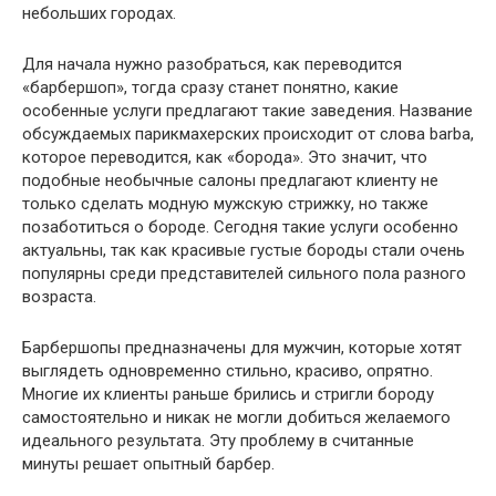
небольших городах.
Для начала нужно разобраться, как переводится
«барбершоп», тогда сразу станет понятно, какие
особенные услуги предлагают такие заведения. Название
обсуждаемых парикмахерских происходит от слова barba,
которое переводится, как «борода». Это значит, что
подобные необычные салоны предлагают клиенту не
только сделать модную мужскую стрижку, но также
позаботиться о бороде. Сегодня такие услуги особенно
актуальны, так как красивые густые бороды стали очень
популярны среди представителей сильного пола разного
возраста.
Барбершопы предназначены для мужчин, которые хотят
выглядеть одновременно стильно, красиво, опрятно.
Многие их клиенты раньше брились и стригли бороду
самостоятельно и никак не могли добиться желаемого
идеального результата. Эту проблему в считанные
минуты решает опытный барбер.