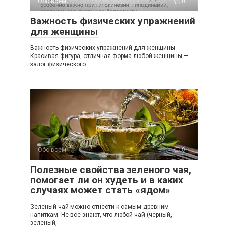
Обо всем
0
Важность физических упражнений
для женщины
Важность физических упражнений для женщины
Красивая фигура, отличная форма любой женщины —
залог физического
Обо всем
0
Полезные свойства зеленого чая,
помогает ли он худеть и в каких
случаях может стать «ядом»
Зеленый чай можно отнести к самым древним
напиткам. Не все знают, что любой чай (черный,
зеленый,