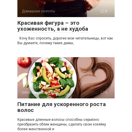
Домашние хлопоты
0
Красивая фигура – это
ухоженность, а не худоба
Хочу Вас спросить, дорогие мои читательницы, вот как
Вы думаете, почему такие дамы,
Обо всем
0
Питание для ускоренного роста
волос
Красивые длинные волосы способны серьёзно
преобразить облик женщины, сделать свою хозяйку
более женственной и