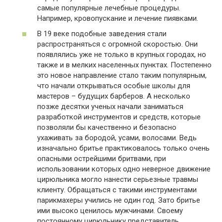
самые популярные лечебные процедуры.
Например, кровопускание и лечение пиявками.
В 19 веке подобные заведения стали
распространяться с огромной скоростью. Они
появлялись уже не только в крупных городах, но
также и в мелких населенных пунктах. Постепенно
это новое направление стало таким популярным,
что начали открываться особые школы для
мастеров – будущих барберов. А несколько
позже десятки ученых начали заниматься
разработкой инструментов и средств, которые
позволяли бы качественно и безопасно
ухаживать за бородой, усами, волосами. Ведь
изначально бритье практиковалось только очень
опасными острейшими бритвами, при
использовании которых одно неверное движение
цирюльника могло нанести серьезные травмы
клиенту. Обращаться с такими инструментами
парикмахеры учились не один год. Зато бритье
ими высоко ценилось мужчинами. Своему
постоянному цирюльнику представитель