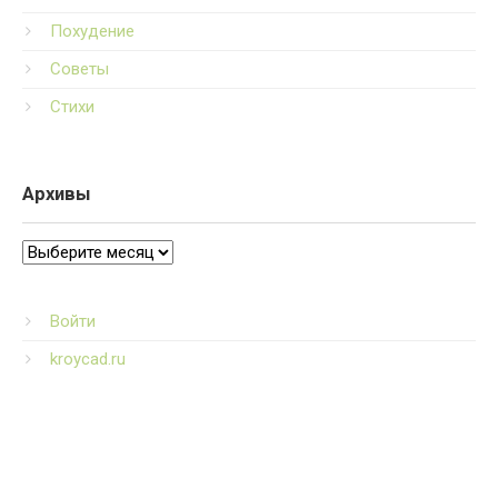
Похудение
Советы
Стихи
Архивы
Архивы
Войти
kroycad.ru