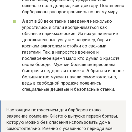
сильного пола доверял, как доктору. Постепенно
барбершопы распространялись по всему миру.
А вот в 20 веке такие заведения несколько
упростились и стали восприниматься как
обычные парикмахерские. Из них ушли многие
дополнительные услуги – например, бары с
крепким алкоголем и стойки со свежими
газетами. Так, в непростое военное и
послевоенное время мало кто думал о красоте
своей бороды. Мужчин больше интересовала
быстрая и недорогая стрижка. А бриться и вовсе
большинство мужчин начали самостоятельно,
ведь в свободной продаже появились
специальные дешевые и безопасные станки.
Настоящим потрясением для барберов стало
заявление компании Gillette о выпуске первой бритвы,
которую можно без опасения использовать дома
самостоятельно. Именно с указанного периода все