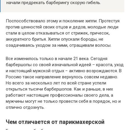
начали предрекать барберингу скорую гибель.
Поспособствовало этому и поколение хиппи. Протестуя
против ценностей своих отцов и дедов, молодые люди
стали в целом отказываться от стрижек, причесок,
аккуратного бритья. Хиппи опускали бороды, не
озадачиваясь уходом за ними, отращивали волосы.
Все изменилось только в начале 21 века. Сегодня
барбершопы со своей изначальной идеей – красота, уход
и настоящий мужской отдых − активно возрождаются. В
Россию такое направление вернулось совсем недавно.
Но всего за несколько лет по всей стране успели
открыться тысячи барбершопов. Как и раньше, в них
работают настоящие профессионалы своего дела, а
мужчины могут не только провести себя в порядок, но и
отлично отдохнуть.
Чем отличается от парикмахерской