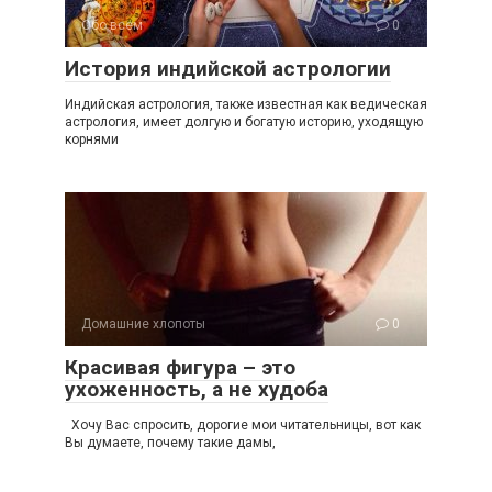
Обо всем
0
История индийской астрологии
Индийская астрология, также известная как ведическая
астрология, имеет долгую и богатую историю, уходящую
корнями
Домашние хлопоты
0
Красивая фигура – это
ухоженность, а не худоба
Хочу Вас спросить, дорогие мои читательницы, вот как
Вы думаете, почему такие дамы,