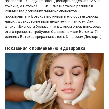
препарата. Так, один флакон Диспорта содержит 12.5 нг
токсина, а Ботокса — 5 нг. Заметна также разница в
количестве дополнительных компонентов —
производители Ботокса включили в его состав хлорид
натрия, французские производители — лактозу. Сам
флакон Диспорта больше, что целиком оправдано, ведь
этого препарата требуется больше, нежели Ботокса. (1
единица Ботокса приравнивается к 3-4 дозам Диспорта).
Показания к применению и дозировка