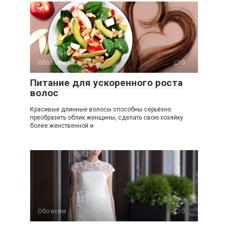
Обо всем
0
Питание для ускоренного роста
волос
Красивые длинные волосы способны серьёзно
преобразить облик женщины, сделать свою хозяйку
более женственной и
Обо всем
0