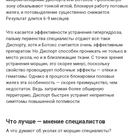
зону обкалывают тонкой иглой, блокируя работу потовых
желез, и потовыделение существенно снижается.
Результат длится 6-9 месяцев.
Что касается эффективности устранения гипергидроза,
пальму первенства специалисты отдают всё-таки
Диспорту, хотя и Ботокс считается очень эффективным
препаратом. Но Диспорт способен проникать не только в
место укола, но и в близлежащие ткани. С точки зрения
устранения морщин, это скорее минус, поскольку
свойство провоцирует побочные эффекты — отёки и
гематомы. Однако в процессе блокировки половых
желез эта особенность — скорее преимущество, чем
недостаток. Ведь затрагивая более обширную
территорию, Диспорт быстрее устранит неприятные
симптомы повышенной потливости.
Что лучше — мнение специалистов
А что думают об уколах от морщин специалисты?