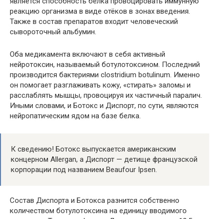
является способность белка провоцировать иммунную
реакцию организма в виде отёков в зонах введения.
Также в состав препаратов входит человеческий
сывороточный альбумин.
Оба медикамента включают в себя активный
нейротоксин, называемый ботулотоксином. Последний
производится бактериями clostridium botulinum. Именно
он помогает разглаживать кожу, «стирать» заломы и
расслаблять мышцы, провоцируя их частичный паралич.
Иными словами, и Ботокс и Диспорт, по сути, являются
нейропатическим ядом на базе белка.
К сведению! Ботокс выпускается американским
концерном Allergan, а Диспорт — детище французской
корпорации под названием Beaufour Ipsen.
Состав Диспорта и Ботокса разнится собственно
количеством ботулотоксина на единицу вводимого