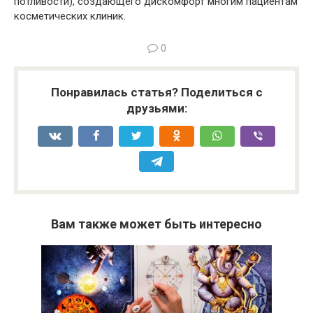
потливости), создающего дискомфорт многим пациентам
косметических клиник.
0
Понравилась статья? Поделиться с
друзьями:
Вам также может быть интересно