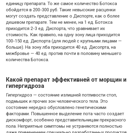
единицу препарата. То же самое количество Ботокса
обойдется в 200-300 руб. Такие невысокие расценки
могут создать представление о Диспорте, как о более
дешевом препарате. Тем не менее, на 1 ед. Ботокса
приходится 2-3 ед. Диспорта, что уравнивает их
стоимость. Как правило, на одну зону лица приходится
100-150 ед. Диспорта (для людей с крупными лицами —
больше). На зону лба приходится 40 ед. Дисопрта, на
межбровье — 40 ед. против почти в половину меньшего
количества Ботокса.
Какой препарат эффективней от морщин и
гипергидроза
Гипергидроз — состояние излишней потливости стоп,
подмышек и прочих зон человеческого тела. Это
состояние нередко обусловлено генетическими
факторами. Повышенное выделение пота часто создает
дискомфорт, особенно представительницам прекрасного
пола. Неприятные симптомы не устраняются полностью
даже применением специально разработанных продуктов