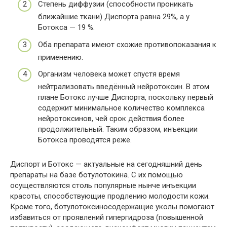
Степень диффузии (способности проникать
ближайшие ткани) Диспорта равна 29%, а у
Ботокса — 19 %.
Оба препарата имеют схожие противопоказания к
применению.
Организм человека может спустя время
нейтрализовать введённый нейротоксин. В этом
плане Ботокс лучше Диспорта, поскольку первый
содержит минимальное количество комплекса
нейротоксинов, чей срок действия более
продолжительный. Таким образом, инъекции
Ботокса проводятся реже.
Диспорт и Ботокс — актуальные на сегодняшний день
препараты на базе ботулотокина. С их помощью
осуществляются столь популярные нынче инъекции
красоты, способствующие продлению молодости кожи.
Кроме того, ботулотоксиносодержащие уколы помогают
избавиться от проявлений гипергидроза (повышенной