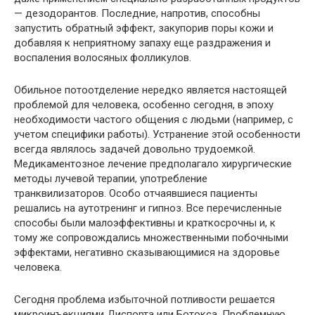
— дезодорантов. Последние, напротив, способны
запустить обратный эффект, закупорив поры кожи и
добавляя к неприятному запаху еще раздражения и
воспаления волосяных фолликулов.
Обильное потоотделение нередко является настоящей
проблемой для человека, особенно сегодня, в эпоху
необходимости частого общения с людьми (например, с
учетом специфики работы). Устранение этой особенности
всегда являлось задачей довольно трудоемкой.
Медикаментозное лечение предполагало хирургические
методы лучевой терапии, употребление
транквилизаторов. Особо отчаявшиеся пациенты
решались на аутотренинг и гипноз. Все перечисленные
способы были малоэффективны и краткосрочны и, к
тому же сопровождались множественными побочными
эффектами, негативно сказывающимися на здоровье
человека.
Сегодня проблема избыточной потливости решается
микроинъекциями Диспорта или Ботокса. Проблемную