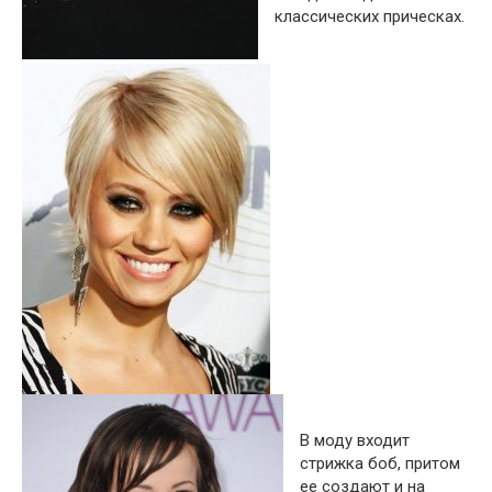
классических прическах.
В моду входит
стрижка боб, притом
ее создают и на