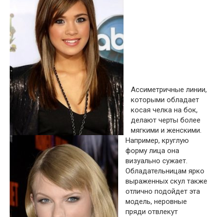
Ассиметричные линии,
которыми обладает
косая челка на бок,
делают черты более
мягкими и женскими.
Например, круглую
форму лица она
визуально сужает.
Обладательницам ярко
выраженных скул также
отлично подойдет эта
модель, неровные
пряди отвлекут