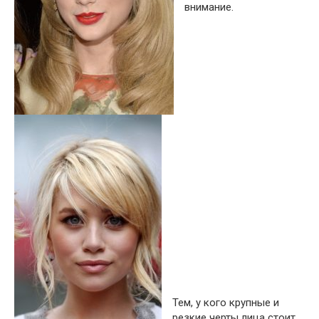
внимание.
Тем, у кого крупные и
резкие черты лица стоит