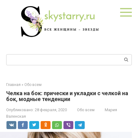
Перейти
к
контенту
Поиск:
Главная
»
Обо всем
Челка на бок: прически и укладки с челкой на
бок, модные тенденции
Опубликовано:
28 февраля, 2020
Обо всем
Мария
Валенская