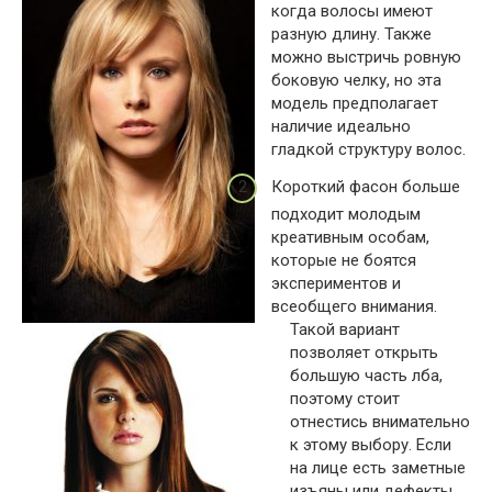
когда волосы имеют
разную длину. Также
можно выстричь ровную
боковую челку, но эта
модель предполагает
наличие идеально
гладкой структуру волос.
Короткий фасон больше
подходит молодым
креативным особам,
которые не боятся
экспериментов и
всеобщего внимания.
Такой вариант
позволяет открыть
большую часть лба,
поэтому стоит
отнестись внимательно
к этому выбору. Если
на лице есть заметные
изъяны или дефекты,