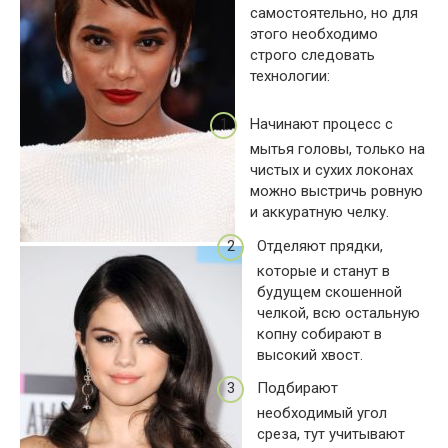
самостоятельно, но для
этого необходимо
строго следовать
технологии:
Начинают процесс с
мытья головы, только на
чистых и сухих локонах
можно выстричь ровную
и аккуратную челку.
Отделяют прядки,
которые и станут в
будущем скошенной
челкой, всю остальную
копну собирают в
высокий хвост.
Подбирают
необходимый угол
среза, тут учитывают