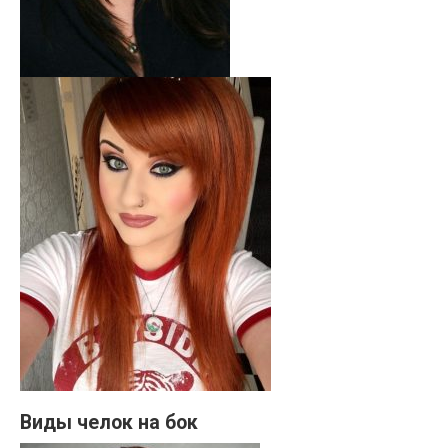
Виды челок на бок