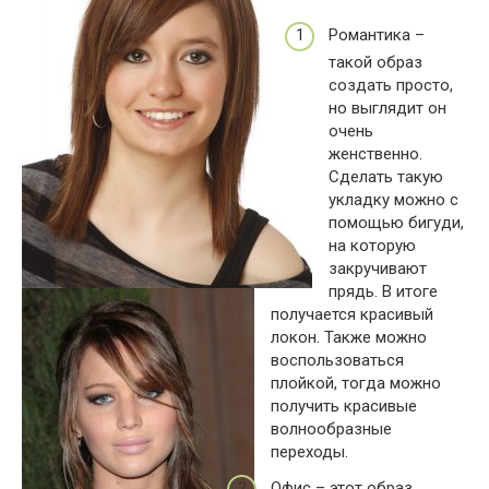
Романтика –
такой образ
создать просто,
но выглядит он
очень
женственно.
Сделать такую
укладку можно с
помощью бигуди,
на которую
закручивают
прядь. В итоге
получается красивый
локон. Также можно
воспользоваться
плойкой, тогда можно
получить красивые
волнообразные
переходы.
Офис – этот образ