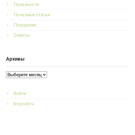
Полезности
Полезные статьи
Похудение
Советы
Архивы
Архивы
Войти
kroycad.ru