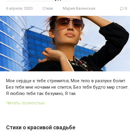
6 апреля, 2020
Стихи
Мария Валенская
0
Мое сердце к тебе стремится, Мое тело в разлуке болит.
Без тебя мне ночами не спится, Без тебя будто мир стоит.
Я люблю тебя так безумно, Я так
Читать полностью
Стихи о красивой свадьбе