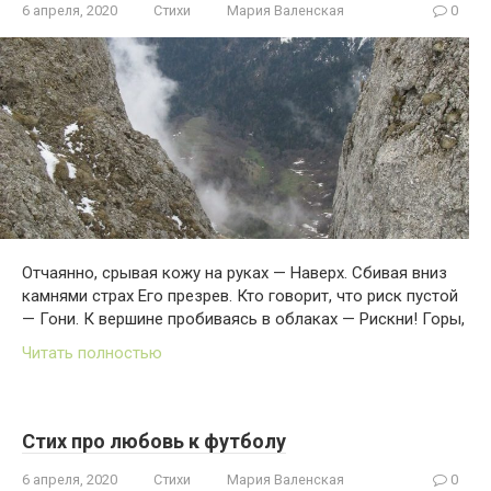
6 апреля, 2020
Стихи
Мария Валенская
0
Отчаянно, срывая кожу на руках — Наверх. Сбивая вниз
камнями страх Его презрев. Кто говорит, что риск пустой
— Гони. К вершине пробиваясь в облаках — Рискни! Горы,
Читать полностью
Стих про любовь к футболу
6 апреля, 2020
Стихи
Мария Валенская
0