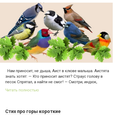
Нам приносит, не дыша, Аист в клюве малыша. Аистята
знать хотят: — Кто приносит аистят? Страус голову в
песок Спрятал, а найти не смог! — Смотри, индюк,
Читать полностью
Стих про горы короткие