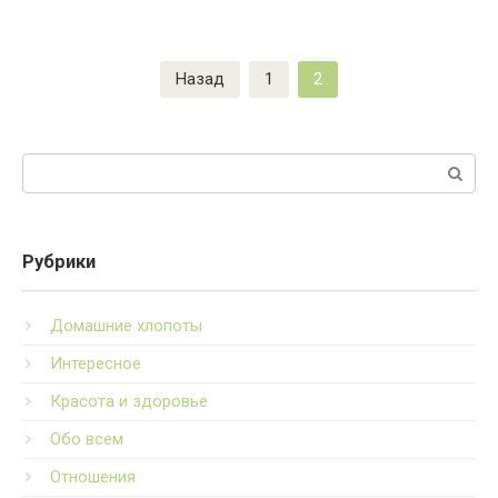
Пагинация
Назад
1
2
записей
Поиск:
Рубрики
Домашние хлопоты
Интересное
Красота и здоровье
Обо всем
Отношения