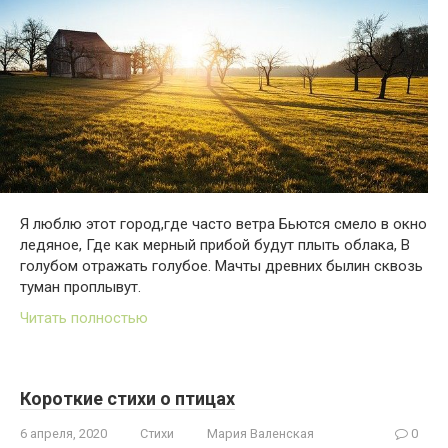
Я люблю этот город,где часто ветра Бьются смело в окно
ледяное, Где как мерный прибой будут плыть облака, В
голубом отражать голубое. Мачты древних былин сквозь
туман проплывут.
Читать полностью
Короткие стихи о птицах
6 апреля, 2020
Стихи
Мария Валенская
0