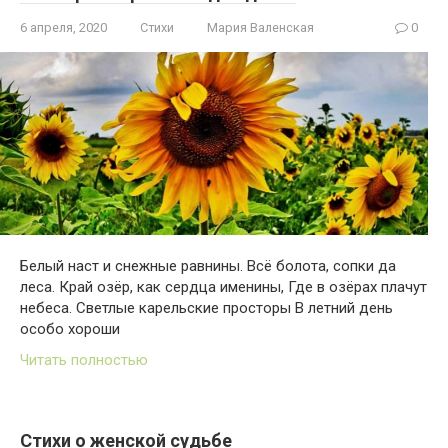
6 апреля, 2020
Стихи
Мария Валенская
0
Белый наст и снежные равнины. Всё болота, сопки да
леса. Край озёр, как сердца именины, Где в озёрах плачут
небеса. Светлые карельские просторы В летний день
особо хороши
Читать полностью
Стихи о женской судьбе