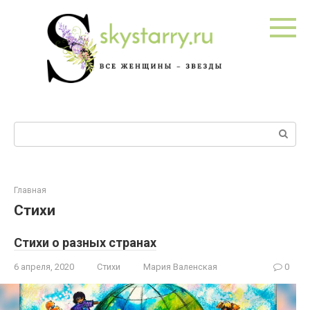
Перейти
к
контенту
Поиск:
Главная
Стихи
Стихи о разных странах
6 апреля, 2020
Стихи
Мария Валенская
0