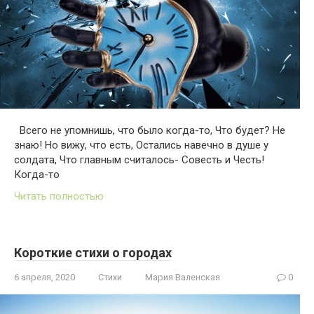
Всего не упомнишь, что было когда-то, Что будет? Не
знаю! Но вижу, что есть, Остались навечно в душе у
солдата, Что главным считалось- Совесть и Честь!
Когда-то
Читать полностью
Короткие стихи о городах
6 апреля, 2020
Стихи
Мария Валенская
0