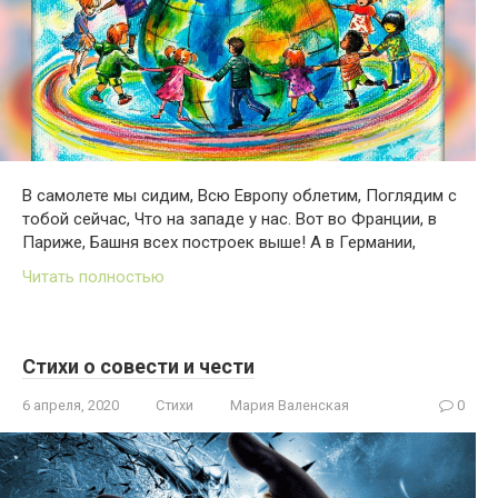
В самолете мы сидим, Всю Европу облетим, Поглядим с
тобой сейчас, Что на западе у нас. Вот во Франции, в
Париже, Башня всех построек выше! А в Германии,
Читать полностью
Стихи о совести и чести
6 апреля, 2020
Стихи
Мария Валенская
0