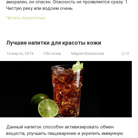
аморален, он опасен. Опасность не проявляется сразу. 1.
Чистую реку или водоем очень
Читать полностью
Лучшие напитки для красоты кожи
14 марта, 2019
Обо всем
Мария Валенская
0
Данный напиток способен активизировать обмен
веществ, улучшить пищеварение и укрепить иммунную