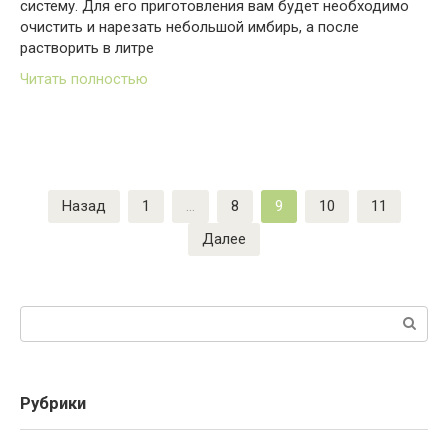
систему. Для его приготовления вам будет необходимо
очистить и нарезать небольшой имбирь, а после
растворить в литре
Читать полностью
Пагинация
Назад
1
…
8
9
10
11
записей
Далее
Поиск:
Рубрики