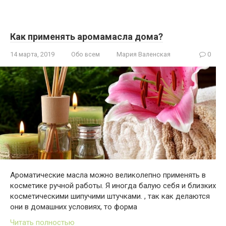
Как применять аромамасла дома?
14 марта, 2019
Обо всем
Мария Валенская
0
Ароматические масла можно великолепно применять в
косметике ручной работы. Я иногда балую себя и близких
косметическими шипучими штучками. , так как делаются
они в домашних условиях, то форма
Читать полностью