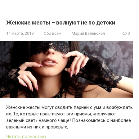
Женские жесты – волнуют не по детски
14 марта, 2019
Обо всем
Мария Валенская
0
Женские жесты могут сводить парней с ума и возбуждать
их. Те, которые практикуют эти приёмы, «получают
зеленый свет» намного чаще! Познакомьтесь с наиболее
важными из них и проверьте,
Читать полностью