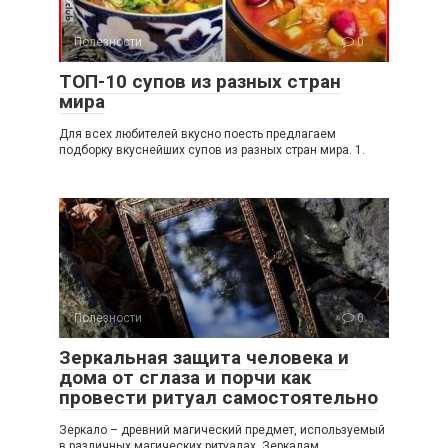
Полезности
0
ТОП-10 супов из разных стран
мира
Для всех любителей вкусно поесть предлагаем
подборку вкуснейших супов из разных стран мира. 1.
Полезности
0
Зеркальная защита человека и
дома от сглаза и порчи как
провести ритуал самостоятельно
Зеркало – древний магический предмет, используемый
в различных магических ритуалах. Зеркалам