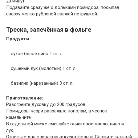
20 минут.
Подавайте сразу же с дольками помидора, посыпав
сверху мелко рубленой свежей петрушкой.
Треска, запечённая в фольге
Продукты:
сухое белое вино 1 ст. л.
сушеный лук (молотый) 1 ст. л.
базилик (нарезанный) 3 ст. л.
Приготовление:
Разогрейте духовку до 200 градусов.
Помидоры черри разрежьте пополам, а чеснок
измельчите.
В отдельной миске смешайте оливковое масло, вино и
лук.
Отрежьте два одинаковых куска фольги. Сложите каждый