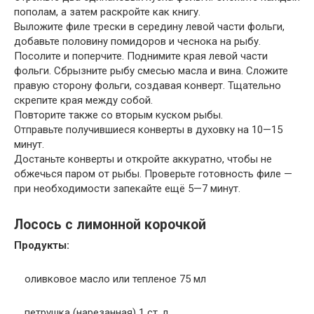
пополам, а затем раскройте как книгу.
Выложите филе трески в середину левой части фольги,
добавьте половину помидоров и чеснока на рыбу.
Посолите и поперчите. Поднимите края левой части
фольги. Сбрызните рыбу смесью масла и вина. Сложите
правую сторону фольги, создавая конверт. Тщательно
скрепите края между собой.
Повторите также со вторым куском рыбы.
Отправьте получившиеся конверты в духовку на 10—15
минут.
Достаньте конверты и откройте аккуратно, чтобы не
обжечься паром от рыбы. Проверьте готовность филе —
при необходимости запекайте ещё 5—7 минут.
Лосось с лимонной корочкой
Продукты:
оливковое масло или тепленое 75 мл
петрушка (нарезанная) 1 ст. л.