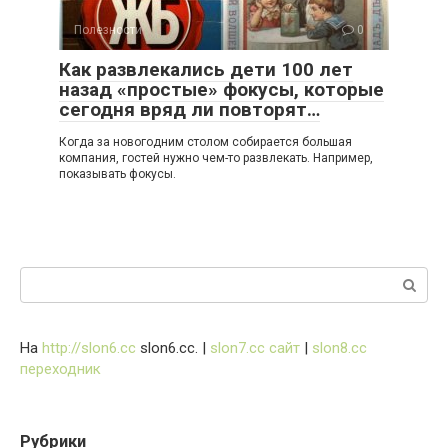
Полезности
0
Как развлекались дети 100 лет
назад «простые» фокусы, которые
сегодня вряд ли повторят…
Когда за новогодним столом собирается большая
компания, гостей нужно чем-то развлекать. Например,
показывать фокусы.
Поиск:
На
http://slon6.cc
slon6.cc. |
slon7.cc сайт
|
slon8.cc
переходник
Рубрики