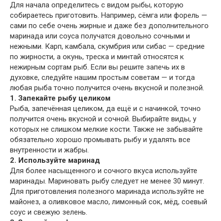
Для начала определитесь с видом рыбы, которую
собираетесь приготовить. Например, сёмга или форель —
сами по себе очень жирные и даже без дополнительного
маринада или соуса получатся довольно сочными и
нежными. Карп, камбала, скумбрия или сибас — средние
по жирности, а окунь, треска и минтай относятся к
нежирным сортам рыб. Если вы решите запечь их в
духовке, следуйте нашим простым советам — и тогда
любая рыба точно получится очень вкусной и полезной.
1. Запекайте рыбу целиком
Рыба, запечённая целиком, да ещё и с начинкой, точно
получится очень вкусной и сочной. Выбирайте виды, у
которых не слишком мелкие кости. Также не забывайте
обязательно хорошо промывать рыбу и удалять все
внутренности и жабры.
2. Используйте маринад
Для более насыщенного и сочного вкуса используйте
маринады. Мариновать рыбу следует не менее 30 минут.
Для приготовления полезного маринада используйте не
майонез, а оливковое масло, лимонный сок, мёд, соевый
соус и свежую зелень.