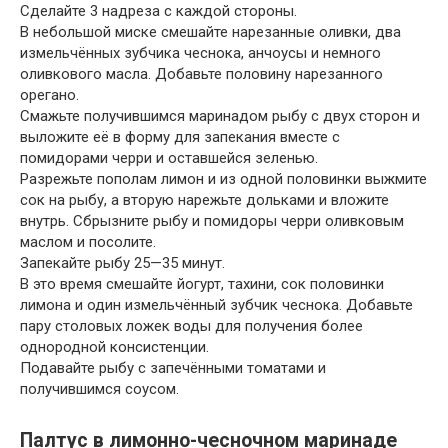
Сделайте 3 надреза с каждой стороны.
В небольшой миске смешайте нарезанные оливки, два
измельчённых зубчика чеснока, анчоусы и немного
оливкового масла. Добавьте половину нарезанного
орегано.
Смажьте получившимся маринадом рыбу с двух сторон и
выложите её в форму для запекания вместе с
помидорами черри и оставшейся зеленью.
Разрежьте пополам лимон и из одной половинки выжмите
сок на рыбу, а вторую нарежьте дольками и вложите
внутрь. Сбрызните рыбу и помидоры черри оливковым
маслом и посолите.
Запекайте рыбу 25—35 минут.
В это время смешайте йогурт, тахини, сок половинки
лимона и один измельчённый зубчик чеснока. Добавьте
пару столовых ложек воды для получения более
однородной консистенции.
Подавайте рыбу с запечёнными томатами и
получившимся соусом.
Палтус в лимонно-чесночном маринаде