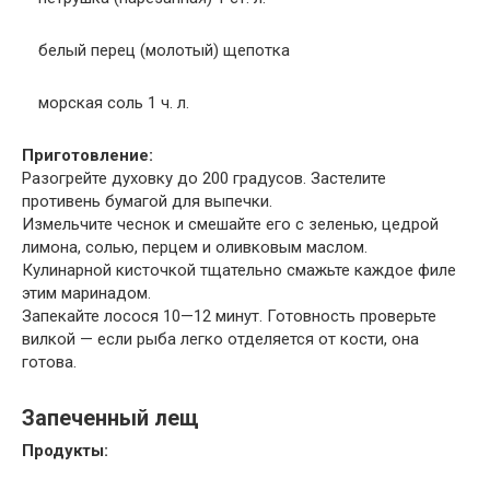
белый перец (молотый) щепотка
морская соль 1 ч. л.
Приготовление:
Разогрейте духовку до 200 градусов. Застелите
противень бумагой для выпечки.
Измельчите чеснок и смешайте его с зеленью, цедрой
лимона, солью, перцем и оливковым маслом.
Кулинарной кисточкой тщательно смажьте каждое филе
этим маринадом.
Запекайте лосося 10—12 минут. Готовность проверьте
вилкой — если рыба легко отделяется от кости, она
готова.
Запеченный лещ
Продукты: