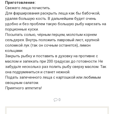
Приготовление:
Свежего леща почистить.
Для фарширования раскрыть леща как бы бабочкой,
удаляя большую кость. В дальнейшем будет очень
удобно и без проблем такую большую рыбу нарезать на
порционные куски.
Посыпать солью, чёрным перцем, молотым корнем
сельдерея. Внутрь положить лавровый лист, крупной
соломкой лук (так он сочным останется), лимон
кольцами.
Закрыть рыбку и поставить в духовку на противне с
маслом и запекать при 200 градусах до готовности. Не
забудьте несколько раз полить рыбу сверху маслом. Так
она подрумяниться и станет нежной.
Подать запеченного леща с картошкой или любимым
овощным салатом.
Приятного аппетита!
0