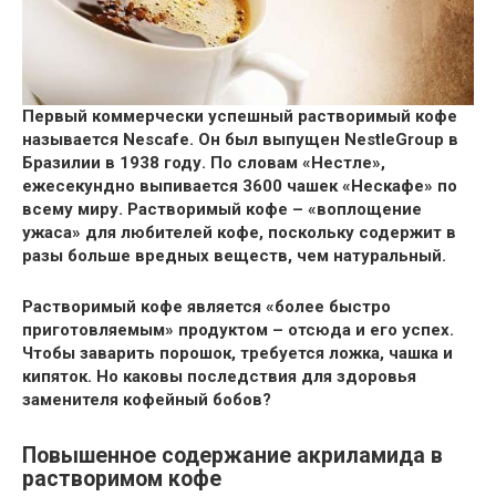
Первый коммерчески успешный растворимый кофе
называется Nescafe. Он был выпущен NestleGroup в
Бразилии в 1938 году. По словам «Нестле»,
ежесекундно выпивается 3600 чашек «Нескафе» по
всему миру. Растворимый кофе – «воплощение
ужаса» для любителей кофе, поскольку содержит в
разы больше вредных веществ, чем натуральный.
Растворимый кофе является «более быстро
приготовляемым» продуктом – отсюда и его успех.
Чтобы заварить порошок, требуется ложка, чашка и
кипяток. Но каковы последствия для здоровья
заменителя кофейный бобов?
Повышенное содержание акриламида в
растворимом кофе