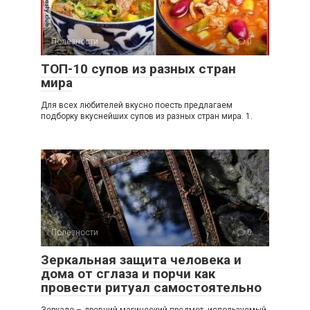
Полезности
0
ТОП-10 супов из разных стран
мира
Для всех любителей вкусно поесть предлагаем
подборку вкуснейших супов из разных стран мира. 1.
Полезности
0
Зеркальная защита человека и
дома от сглаза и порчи как
провести ритуал самостоятельно
Зеркало – древний магический предмет, используемый