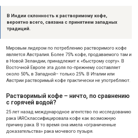
В Индии склонность к растворимому кофе,
вероятно всего, связана с принятием западных
традиций.
Мировым лидером по потреблению растворимого кофе
является Австралия. Более 75% кофе, продаваемого там и
в Новой Зеландии, принадлежит к «быстрому сорту». В
Восточной Европе эта доля по-прежнему составляет
около 50%, в Западной– только 25%. В Италии или
Австрии растворимый кофе практически не употребляют.
Растворимый кофе – ничто, по сравнению
с горячей водой?
25 лет назад международное агентство по исследованию
рака IARCклассифицировала кофе как возможную
причину рака. В то время она имела «ограниченные
доказательства» рака мочевого пузыря.