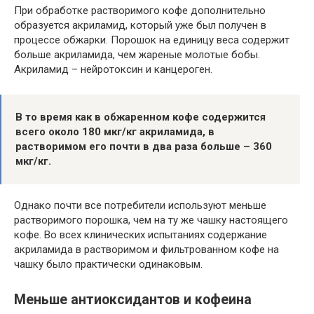
При обработке растворимого кофе дополнительно
образуется акриламид, который уже был получен в
процессе обжарки. Порошок на единицу веса содержит
больше акриламида, чем жареные молотые бобы.
Акриламид – нейротоксин и канцероген.
В то время как в обжаренном кофе содержится
всего около 180 мкг/кг акриламида, в
растворимом его почти в два раза больше – 360
мкг/кг.
Однако почти все потребители используют меньше
растворимого порошка, чем на ту же чашку настоящего
кофе. Во всех клинических испытаниях содержание
акриламида в растворимом и фильтрованном кофе на
чашку было практически одинаковым.
Меньше антиоксидантов и кофеина