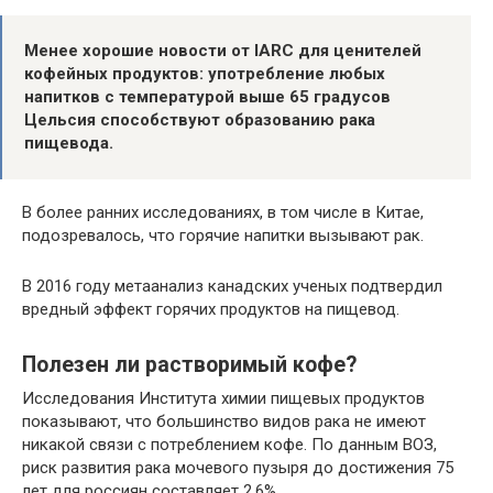
Менее хорошие новости от IARC для ценителей
кофейных продуктов: употребление любых
напитков с температурой выше 65 градусов
Цельсия способствуют образованию рака
пищевода.
В более ранних исследованиях, в том числе в Китае,
подозревалось, что горячие напитки вызывают рак.
В 2016 году метаанализ канадских ученых подтвердил
вредный эффект горячих продуктов на пищевод.
Полезен ли растворимый кофе?
Исследования Института химии пищевых продуктов
показывают, что большинство видов рака не имеют
никакой связи с потреблением кофе. По данным ВОЗ,
риск развития рака мочевого пузыря до достижения 75
лет для россиян составляет 2,6%.