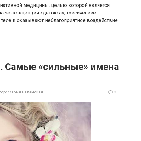
рнативной медицины, целью которой является
ласно концепции «детокса», токсические
 теле и оказывают неблагоприятное воздействие
е… Самые «сильные» имена
тор:
Мария Валенская
0