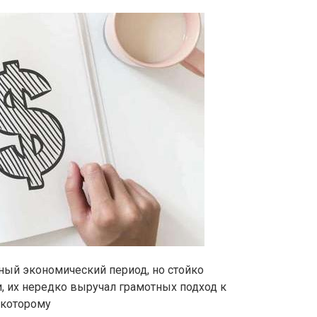
ый экономический период, но стойко
и, их нередко выручал грамотных подход к
 которому