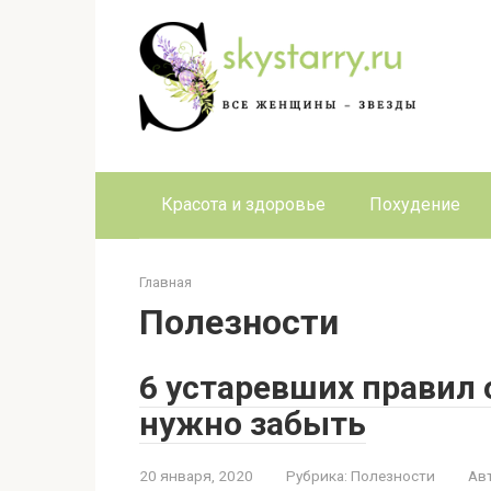
Перейти
к
контенту
Красота и здоровье
Похудение
Главная
Полезности
6 устаревших правил 
нужно забыть
20 января, 2020
Рубрика:
Полезности
Ав