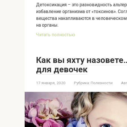
Детоксикация – это разновидность альте
избавление организма от «токсинов». Сог
вещества накапливаются в человеческом
на органы.
Читать полностью
Как вы яхту назовет
для девочек
17 января, 2020
Рубрика:
Полезности
Ав