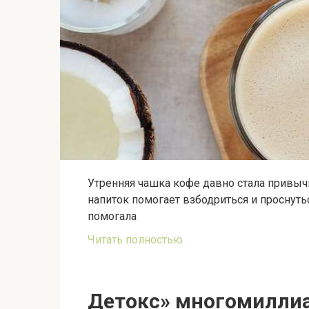
Утренняя чашка кофе давно стала привыч
напиток помогает взбодриться и проснутьс
помогала
Читать полностью
Детокс» многомиллиа