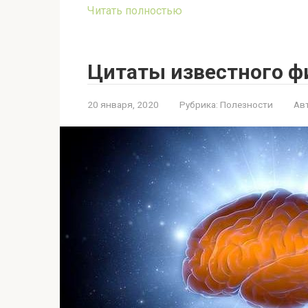
Читать полностью
Цитаты известного ф
20 января, 2020
Рубрика:
Полезности
Ав