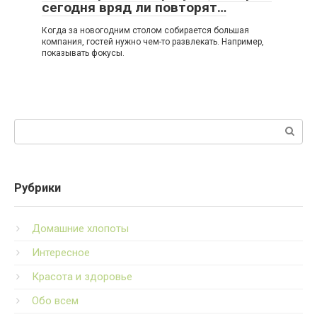
сегодня вряд ли повторят…
Когда за новогодним столом собирается большая
компания, гостей нужно чем-то развлекать. Например,
показывать фокусы.
Поиск:
Рубрики
Домашние хлопоты
Интересное
Красота и здоровье
Обо всем