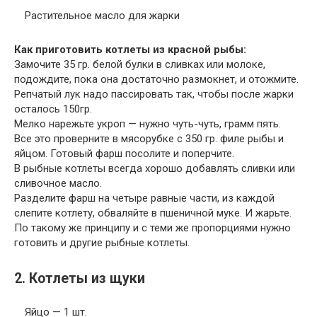
Растительное масло для жарки
Как приготовить котлеты из красной рыбы:
Замочите 35 гр. белой булки в сливках или молоке,
подождите, пока она достаточно размокнет, и отожмите.
Репчатый лук надо пассировать так, чтобы после жарки
осталось 150гр.
Мелко нарежьте укроп — нужно чуть-чуть, грамм пять.
Все это проверните в мясорубке с 350 гр. филе рыбы и
яйцом. Готовый фарш посолите и поперчите.
В рыбные котлеты всегда хорошо добавлять сливки или
сливочное масло.
Разделите фарш на четыре равные части, из каждой
слепите котлету, обваляйте в пшеничной муке. И жарьте.
По такому же принципу и с теми же пропорциями нужно
готовить и другие рыбные котлеты.
2. Котлеты из щуки
Яйцо — 1 шт.