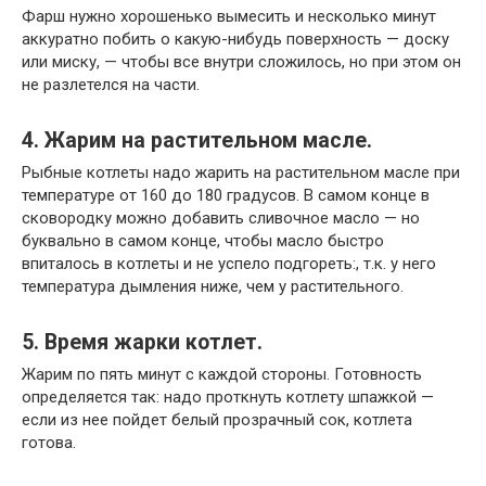
Фарш нужно хорошенько вымесить и несколько минут
аккуратно побить о какую-нибудь поверхность — доску
или миску, — чтобы все внутри сложилось, но при этом он
не разлетелся на части.
4. Жарим на растительном масле.
Рыбные котлеты надо жарить на растительном масле при
температуре от 160 до 180 градусов. В самом конце в
сковородку можно добавить сливочное масло — но
буквально в самом конце, чтобы масло быстро
впиталось в котлеты и не успело подгореть:, т.к. у него
температура дымления ниже, чем у растительного.
5. Время жарки котлет.
Жарим по пять минут с каждой стороны. Готовность
определяется так: надо проткнуть котлету шпажкой —
если из нее пойдет белый прозрачный сок, котлета
готова.