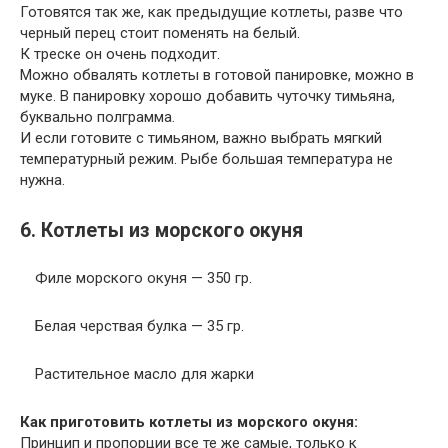
Готовятся так же, как предыдущие котлеты, разве что
черный перец стоит поменять на белый.
К треске он очень подходит.
Можно обвалять котлеты в готовой панировке, можно в
муке. В панировку хорошо добавить чуточку тимьяна,
буквально полграмма.
И если готовите с тимьяном, важно выбрать мягкий
температурный режим. Рыбе большая температура не
нужна.
6. Котлеты из морского окуня
Филе морского окуня — 350 гр.
Белая черствая булка — 35 гр.
Растительное масло для жарки
Как приготовить котлеты из морского окуня:
Принцип и пропорции все те же самые, только к