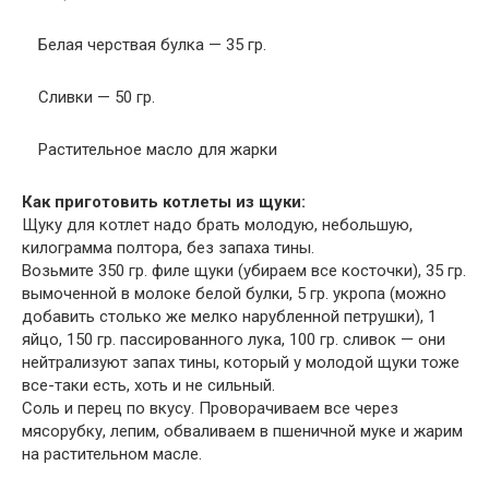
Белая черствая булка — 35 гр.
Сливки — 50 гр.
Растительное масло для жарки
Как приготовить котлеты из щуки:
Щуку для котлет надо брать молодую, небольшую,
килограмма полтора, без запаха тины.
Возьмите 350 гр. филе щуки (убираем все косточки), 35 гр.
вымоченной в молоке белой булки, 5 гр. укропа (можно
добавить столько же мелко нарубленной петрушки), 1
яйцо, 150 гр. пассированного лука, 100 гр. сливок — они
нейтрализуют запах тины, который у молодой щуки тоже
все-таки есть, хоть и не сильный.
Соль и перец по вкусу. Проворачиваем все через
мясорубку, лепим, обваливаем в пшеничной муке и жарим
на растительном масле.