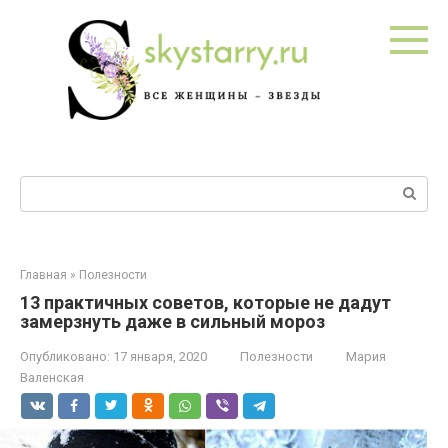
Перейти
к
контенту
Поиск:
Главная
»
Полезности
13 практичных советов, которые не дадут
замерзнуть даже в сильный мороз
Опубликовано:
17 января, 2020
Полезности
Мария
Валенская