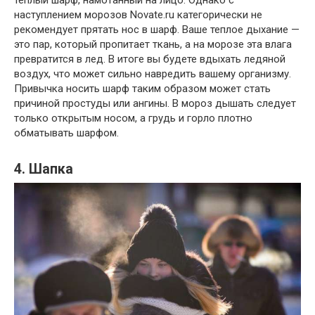
теплый шарф, намотанный на лицо. Однако с
наступлением морозов Novate.ru категорически не
рекомендует прятать нос в шарф. Ваше теплое дыхание —
это пар, который пропитает ткань, а на морозе эта влага
превратится в лед. В итоге вы будете вдыхать ледяной
воздух, что может сильно навредить вашему организму.
Привычка носить шарф таким образом может стать
причиной простуды или ангины. В мороз дышать следует
только открытым носом, а грудь и горло плотно
обматывать шарфом.
4. Шапка