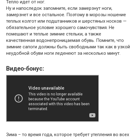
Тепло идет от ног.
Ну и напоследок запомните, если замерзнут ноги,
замерзнет и все остальное. Поэтому в морозы ношение
теплых колгот или подштанников и шерстяных носков —
обязательное условие хорошего самочувствия. Не
помешают и теплые зимние стельки, а также
качественная водонепроницаемая обувь. Помните, что
зимние сапоги должны быть свободными так как в узкой
неудобной обуви ноги леденеют за несколько минут.
Видео-бонус:
Зима – то время года, которое требует утепления во всех