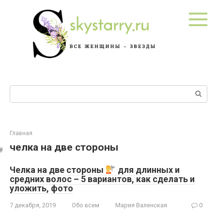
Перейти
к
контенту
Поиск:
Главная
челка на две стороны
Челка на две стороны
для длинных и
средних волос – 5 вариантов, как сделать и
уложить, фото
7 декабря, 2019
Обо всем
Мария Валенская
0