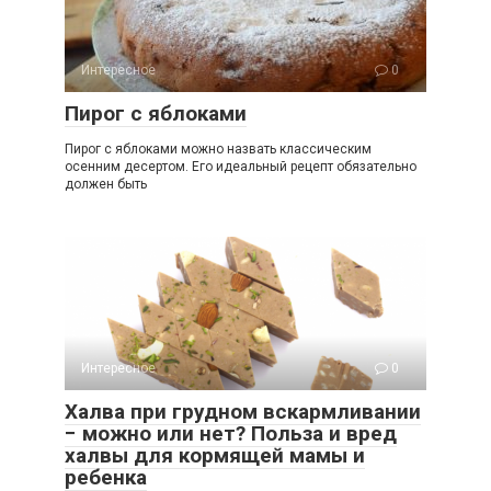
Интересное
0
Пирог с яблоками
Пирог с яблоками можно назвать классическим
осенним десертом. Его идеальный рецепт обязательно
должен быть
Интересное
0
Халва при грудном вскармливании
− можно или нет? Польза и вред
халвы для кормящей мамы и
ребенка