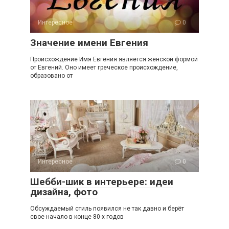
Интересное
0
Значение имени Евгения
Происхождение Имя Евгения является женской формой
от Евгений. Оно имеет греческое происхождение,
образовано от
Интересное
0
Шебби-шик в интерьере: идеи
дизайна, фото
Обсуждаемый стиль появился не так давно и берёт
свое начало в конце 80-х годов