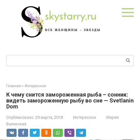
Перейти
к
контенту
Поиск:
Главная
»
Интересное
К чему снится замороженная рыба – сонник:
видеть замороженную рыбу во сне — Svetlanin
Dom
Опубликовано:
29 марта, 2018
Интересное
Мария
Валенская