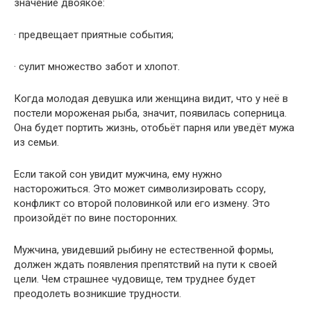
значение двоякое:
· предвещает приятные события;
· сулит множество забот и хлопот.
Когда молодая девушка или женщина видит, что у неё в
постели мороженая рыба, значит, появилась соперница.
Она будет портить жизнь, отобьёт парня или уведёт мужа
из семьи.
Если такой сон увидит мужчина, ему нужно
насторожиться. Это может символизировать ссору,
конфликт со второй половинкой или его измену. Это
произойдёт по вине посторонних.
Мужчина, увидевший рыбину не естественной формы,
должен ждать появления препятствий на пути к своей
цели. Чем страшнее чудовище, тем труднее будет
преодолеть возникшие трудности.