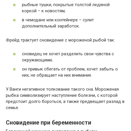
рыбные тушки, покрытые толстой ледяной
коркой – к новостям;
в чемодане или контейнере – сулит
дополнительный заработок.
Фрейд трактует сновидение с мороженой рыбой так:
сновидец не хочет разделить свои чувства с
окружающими;
он привык сбегать от проблем, хочет забыть о
них, не обращает на них внимание.
У Ванги негативное толкование такого сна. Мороженая
рыбка символизирует наступление болезни, с которой
предстоит долго бороться, а также предвещает разлад в
семье.
Сновидение при беременности