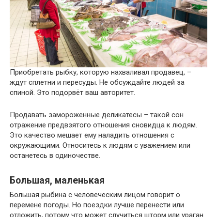
Приобретать рыбку, которую нахваливал продавец, –
ждут сплетни и пересуды. Не обсуждайте людей за
спиной. Это подорвёт ваш авторитет.
Продавать замороженные деликатесы – такой сон
отражение предвзятого отношения сновидца к людям.
Это качество мешает ему наладить отношения с
окружающими. Относитесь к людям с уважением или
останетесь в одиночестве.
Большая, маленькая
Большая рыбина с человеческим лицом говорит о
перемене погоды. Но поездки лучше перенести или
отложить, потому что может случиться шторм или ураган.