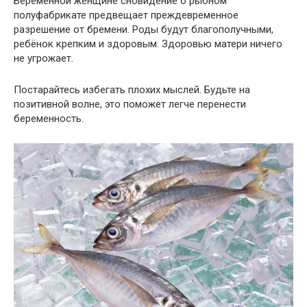
Беременной женщине сновидение о рыбном
полуфабрикате предвещает преждевременное
разрешение от бремени. Роды будут благополучными,
ребёнок крепким и здоровым. Здоровью матери ничего
не угрожает.
Постарайтесь избегать плохих мыслей. Будьте на
позитивной волне, это поможет легче перенести
беременность.